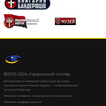
©2009-2024, Український погляд.
Використання матеріалів сайту лише за умови
посилання (для інтернет-видань — гіперпосилання)
на «ukrpohliad.org».
Рекламні матеріали позначаються позначкою ad.
Політика конфіденційності