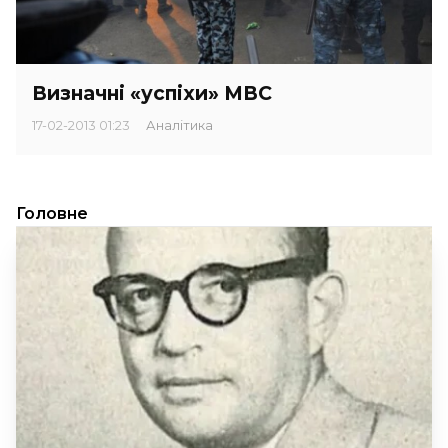
Визначні «успіхи» МВС
17-02-2013 01:23
Аналітика
Головне