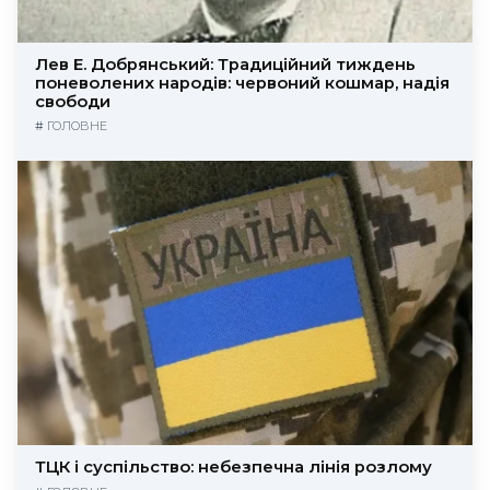
Лев Е. Добрянський: Традиційний тиждень
поневолених народів: червоний кошмар, надія
свободи
#
ГОЛОВНЕ
ТЦК і суспільство: небезпечна лінія розлому