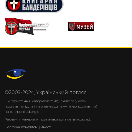
©2009-2024, Український погляд.
Використання матеріалів сайту лише за умови
посилання (для інтернет-видань — гіперпосилання)
на «ukrpohliad.org».
Рекламні матеріали позначаються позначкою ad.
Політика конфіденційності