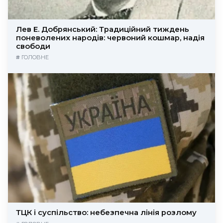
Лев Е. Добрянський: Традиційний тиждень
поневолених народів: червоний кошмар, надія
свободи
#
ГОЛОВНЕ
ТЦК і суспільство: небезпечна лінія розлому