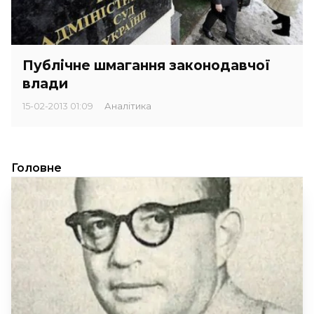
Публічне шмагання законодавчої
влади
15-02-2013 01:09
Аналітика
Головне