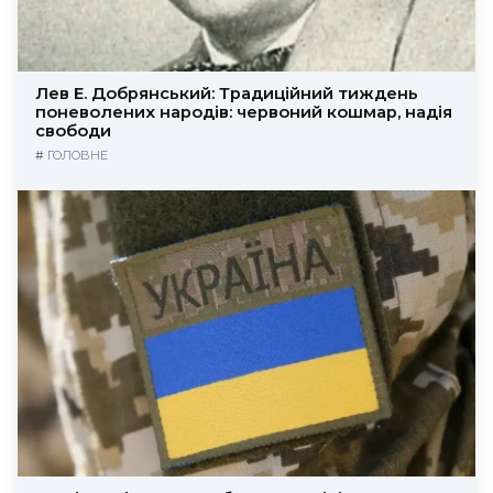
Лев Е. Добрянський: Традиційний тиждень
поневолених народів: червоний кошмар, надія
свободи
#
ГОЛОВНЕ