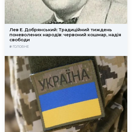
Лев Е. Добрянський: Традиційний тиждень
поневолених народів: червоний кошмар, надія
свободи
#
ГОЛОВНЕ