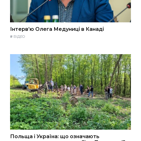
Інтерв’ю Олега Медуниці в Канаді
#
ВІДЕО
Польща і Україна: що означають