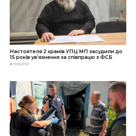
Настоятеля 2 храмів УПЦ МП засудили до
15 років ув’язнення за співпрацю з ФСБ
#
НОВИНИ