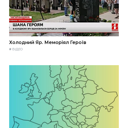
Холодний Яр. Меморіял Героїв
#
ВІДЕО