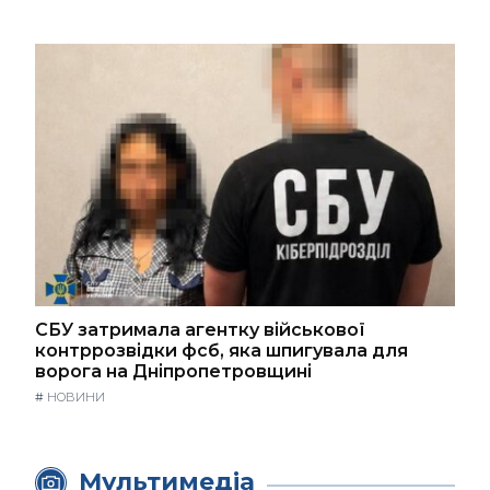
СБУ затримала агентку військової
контррозвідки фсб, яка шпигувала для
ворога на Дніпропетровщині
#
НОВИНИ
Мультимедіа