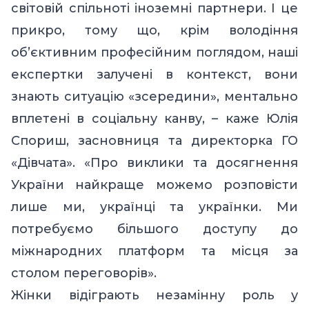
світовій спільноті іноземні партнери. І це
прикро, тому що, крім володіння
об’єктивним професійним поглядом, наші
експертки залучені в контекст, вони
знають ситуацію «зсередини», ментально
вплетені в соціальну канву, – каже Юлія
Спориш, засновниця та директорка ГО
«Дівчата». «Про виклики та досягнення
України найкраще можемо розповісти
лише ми, українці та українки. Ми
потребуємо більшого доступу до
міжнародних платформ та місця за
столом переговорів».
Жінки відіграють незамінну роль у