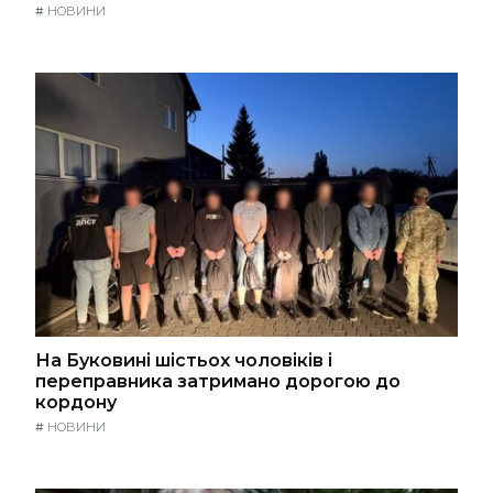
#
НОВИНИ
На Буковині шістьох чоловіків і
переправника затримано дорогою до
кордону
#
НОВИНИ