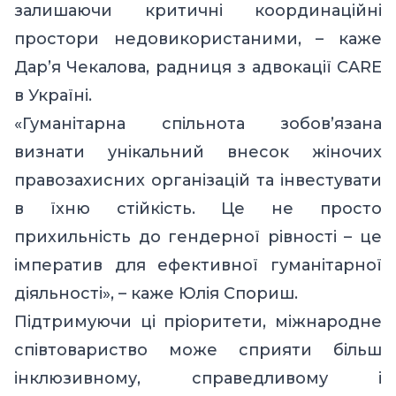
залишаючи критичні координаційні
простори недовикористаними, – каже
Дар’я Чекалова, радниця з адвокації CARE
в Україні.
«Гуманітарна спільнота зобов’язана
визнати унікальний внесок жіночих
правозахисних організацій та інвестувати
в їхню стійкість. Це не просто
прихильність до гендерної рівності – це
імператив для ефективної гуманітарної
діяльності», – каже Юлія Спориш.
Підтримуючи ці пріоритети, міжнародне
співтовариство може сприяти більш
інклюзивному, справедливому і