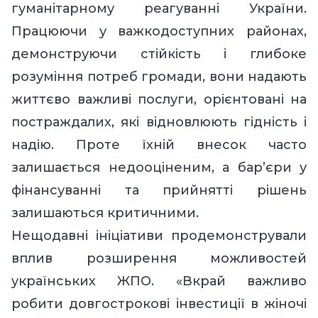
гуманітарному реагуванні України.
Працюючи у важкодоступних районах,
демонструючи стійкість і глибоке
розуміння потреб громади, вони надають
життєво важливі послуги, орієнтовані на
постраждалих, які відновлюють гідність і
надію. Проте їхній внесок часто
залишається недооціненим, а бар’єри у
фінансуванні та прийнятті рішень
залишаються критичними.
Нещодавні ініціативи продемонстрували
вплив розширення можливостей
українських ЖПО. «Вкрай важливо
робити довгострокові інвестиції в жіночі