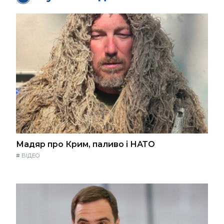
Мадяр про Крим, паливо і НАТО
#
ВІДЕО