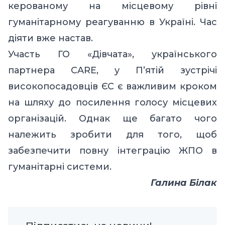
керованому на місцевому рівні
гуманітарному реагуванню в Україні. Час
діяти вже настав.
Участь ГО «Дівчата», українського
партнера CARE, у П’ятій зустрічі
високопосадовців ЄС є важливим кроком
на шляху до посилення голосу місцевих
організацій. Однак ще багато чого
належить зробити для того, щоб
забезпечити повну інтеграцію ЖПО в
гуманітарні системи.
Галина Білак