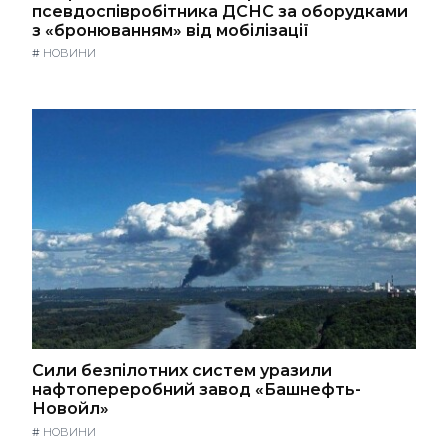
псевдоспівробітника ДСНС за оборудками
з «бронюванням» від мобілізації
#
НОВИНИ
Сили безпілотних систем уразили
нафтопереробний завод «Башнефть-
Новойл»
#
НОВИНИ