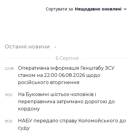
Останні новини
6 Серпня
Оперативна інформація Генштабу ЗСУ
22:08
станом на 22:00 06.08.2026 щодо
російського вторгнення
На Буковині шістьох чоловіків і
19:52
переправника затримано дорогою до
кордону
НАБУ передало справу Коломойського до
18:32
суду