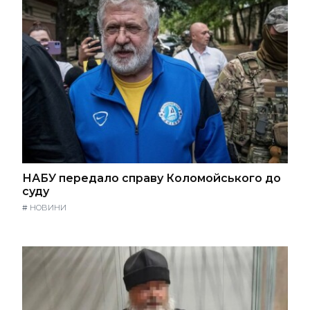
НАБУ передало справу Коломойського до
суду
#
НОВИНИ