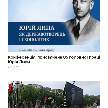
Конференція, присвячена 85 головної праці
Юрія Липи
#
ВІДЕО