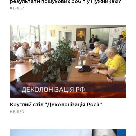
результати пошукових робіт у Пужниках!?
#
ВІДЕО
Круглий стіл “Деколонізація Росії”
#
ВІДЕО