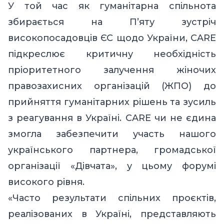
У той час як гуманітарна спільнота
збирається на П’яту зустріч
високопосадовців ЄС щодо України, CARE
підкреслює критичну необхідність
пріоритетного залучення жіночих
правозахисних організацій (ЖПО) до
прийняття гуманітарних рішень та зусиль
з реагування в Україні. CARE чи не єдина
змогла забезпечити участь нашого
українського партнера, громадської
організації «Дівчата», у цьому форумі
високого рівня.
«Часто результати спільних проєктів,
реалізованих в Україні, представляють