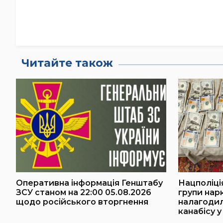
Читайте також
Оперативна інформація Генштабу
Нацполіці
ЗСУ станом на 22:00 05.08.2026
групи нарк
щодо російського вторгнення
налагоди
канабісу у