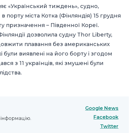
яє «Український тиждень», судно,
в порту міста Котка (Фінляндія) 15 грудня
ту призначення – Південної Кореї.
 Фінляндії дозволила судну Thor Liberty,
довжити плавання без американських
кі були виявлені на його борту і згодом
вся з 11 українців, які змушені були
ідства.
Google News
Facebook
інформацію.
Twitter