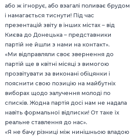
або ж ігнорує, або взагалі поливає брудом
і намагається тиснути! Під час
презентацій звіту в інших містах – від
Києва до Донецька – представники
партій не йшли з нами на контакт».
«Ми відправляли своє звернення до
партій ще в квітні місяці з вимогою
прозвітувати за виконані обіцянки і
пояснити свою позицію на майбутніх
виборах щодо залучення молоді по
списків. Жодна партія досі нам не надала
навіть формальної відписки! От таке їх
реальне ставлення до нас».
«Я не бачу різниці між нинішньою владою