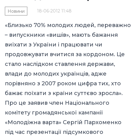
18-06-2012 11:48
Новини
«Близько 70% молодих людей, переважно
– випускники «вишів», мають бажання
виїхати з України і працювати чи
продовжувати вчитися за кордоном. Це
стало наслідком ставлення держави,
влади до молодих українців, адже
порівняно з 2007 роком цифра тих, хто
бажає поїхати з країни суттєво зросла».
Про це заявив член Національного
комітету громадянської кампанії
«Молодіжна варта» Сергій Пархоменко
під час презентації підсумкового