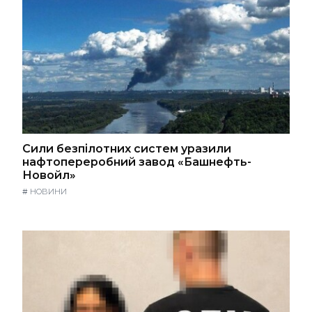
Сили безпілотних систем уразили
нафтопереробний завод «Башнефть-
Новойл»
#
НОВИНИ