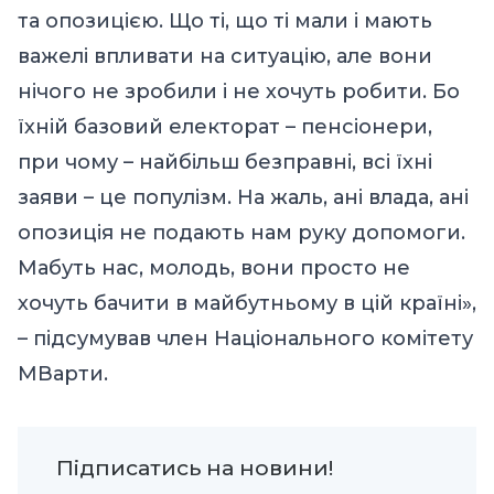
та опозицією. Що ті, що ті мали і мають
важелі впливати на ситуацію, але вони
нічого не зробили і не хочуть робити. Бо
їхній базовий електорат – пенсіонери,
при чому – найбільш безправні, всі їхні
заяви – це популізм. На жаль, ані влада, ані
опозиція не подають нам руку допомоги.
Мабуть нас, молодь, вони просто не
хочуть бачити в майбутньому в цій країні»,
– підсумував член Національного комітету
МВарти.
Підписатись на новини!