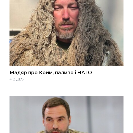
Мадяр про Крим, паливо і НАТО
#
ВІДЕО