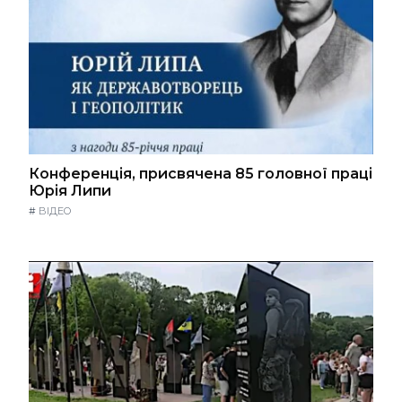
Конференція, присвячена 85 головної праці
Юрія Липи
#
ВІДЕО