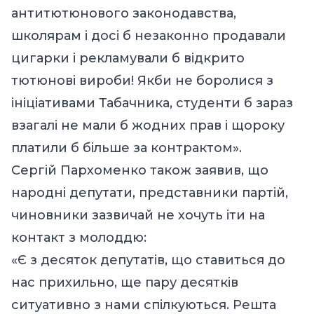
антитютюнового законодавства,
школярам і досі б незаконно продавали
цигарки і рекламували б відкрито
тютюнові вироби! Якби не боролися з
ініціативами Табачника, студенти б зараз
взагалі не мали б жодних прав і щороку
платили б більше за контрактом».
Сергій Пархоменко також заявив, що
народні депутати, представники партій,
чиновники зазвичай не хочуть іти на
контакт з молоддю:
«Є з десяток депутатів, що ставиться до
нас прихильно, ще пару десятків
ситуативно з нами спілкуються. Решта