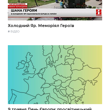
Холодний Яр. Меморіял Героїв
#
ВІДЕО
9 травня День Європи: просвітницький