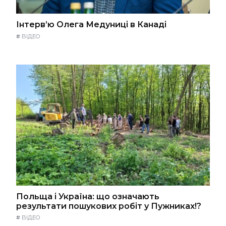
Інтерв’ю Олега Медуниці в Канаді
#
ВІДЕО
Польща і Україна: що означають
результати пошукових робіт у Пужниках!?
#
ВІДЕО