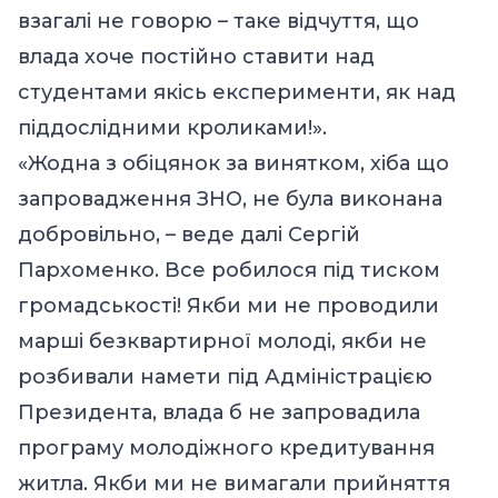
взагалі не говорю – таке відчуття, що
влада хоче постійно ставити над
студентами якісь експерименти, як над
піддослідними кроликами!».
«Жодна з обіцянок за винятком, хіба що
запровадження ЗНО, не була виконана
добровільно, – веде далі Сергій
Пархоменко. Все робилося під тиском
громадськості! Якби ми не проводили
марші безквартирної молоді, якби не
розбивали намети під Адміністрацією
Президента, влада б не запровадила
програму молодіжного кредитування
житла. Якби ми не вимагали прийняття