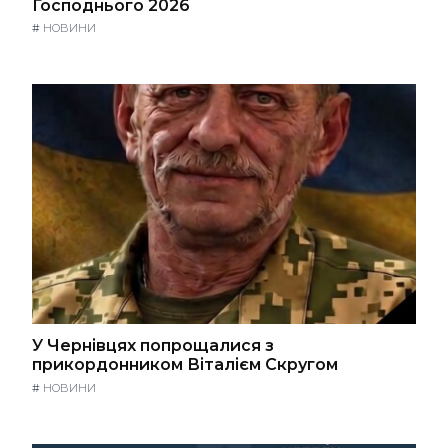
Господнього 2026
#
НОВИНИ
У Чернівцях попрощалися з
прикордонником Віталієм Скругом
#
НОВИНИ