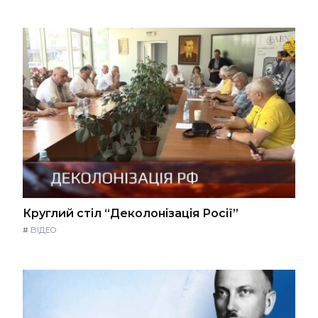
Круглий стіл “Деколонізація Росії”
#
ВІДЕО