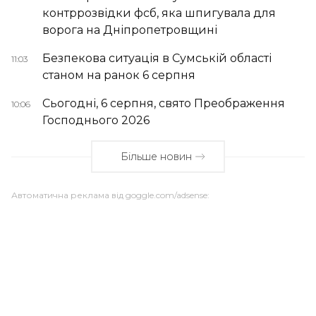
контррозвідки фсб, яка шпигувала для
ворога на Дніпропетровщині
Безпекова ситуація в Сумській області
11:03
станом на ранок 6 серпня
Сьогодні, 6 серпня, свято Преображення
10:06
Господнього 2026
Більше новин
Автоматична реклама від goggle.com/adsense: