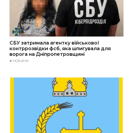
СБУ затримала агентку військової
контррозвідки фсб, яка шпигувала для
ворога на Дніпропетровщині
#
НОВИНИ