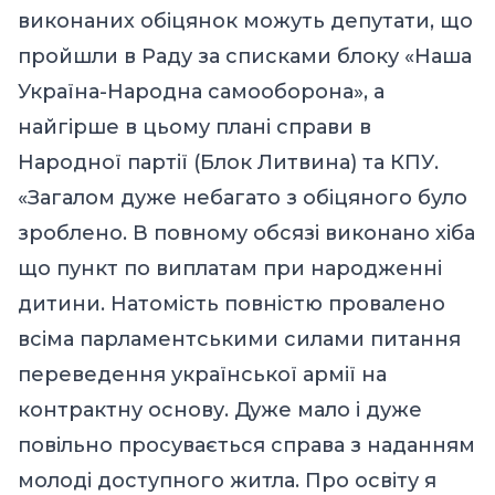
виконаних обіцянок можуть депутати, що
пройшли в Раду за списками блоку «Наша
Україна-Народна самооборона», а
найгірше в цьому плані справи в
Народної партії (Блок Литвина) та КПУ.
«Загалом дуже небагато з обіцяного було
зроблено. В повному обсязі виконано хіба
що пункт по виплатам при народженні
дитини. Натомість повністю провалено
всіма парламентськими силами питання
переведення української армії на
контрактну основу. Дуже мало і дуже
повільно просувається справа з наданням
молоді доступного житла. Про освіту я