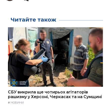
Читайте також
СБУ викрила ще чотирьох агітаторів
рашизму у Херсоні, Черкасах та на Сумщині
#
НОВИНИ