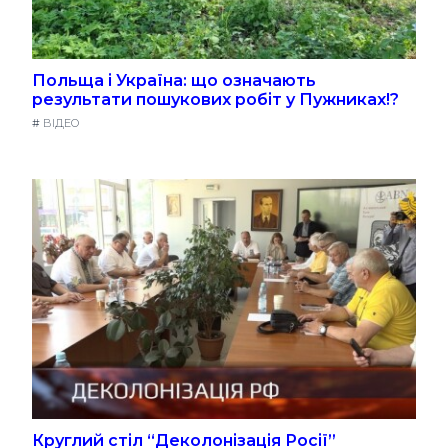
Польща і Україна: що означають
результати пошукових робіт у Пужниках!?
#
ВІДЕО
Круглий стіл “Деколонізація Росії”