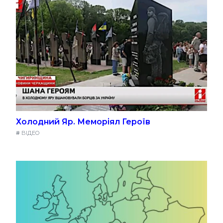
Холодний Яр. Меморіял Героїв
#
ВІДЕО