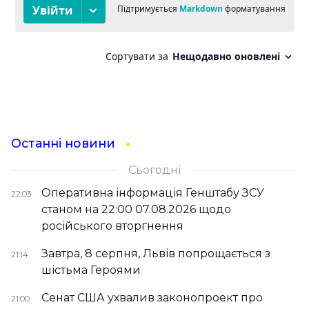
Останні новини
Сьогодні
Оперативна інформація Генштабу ЗСУ
22:03
станом на 22:00 07.08.2026 щодо
російського вторгнення
Завтра, 8 серпня, Львів попрощається з
21:14
шістьма Героями
Сенат США ухвалив законопроект про
21:00