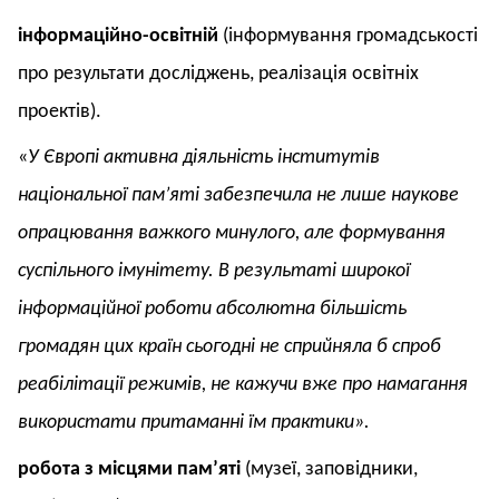
інформаційно-освітній
(інформування громадськості
про результати досліджень, реалізація освітніх
проектів).
«
У Європі активна діяльність інститутів
національної пам’яті забезпечила не лише наукове
опрацювання важкого минулого, але формування
суспільного імунітету. В результаті широкої
інформаційної роботи абсолютна більшість
громадян цих країн сьогодні не сприйняла б спроб
реабілітації режимів, не кажучи вже про намагання
використати притаманні їм практики».
робота з місцями пам’яті
(музеї, заповідники,