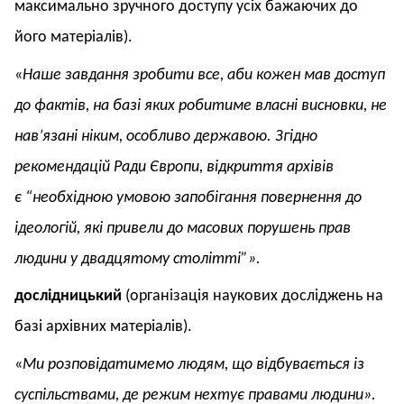
максимально зручного доступу усіх бажаючих до
його матеріалів).
«
Наше завдання зробити все, аби кожен мав доступ
до фактів, на базі яких робитиме власні висновки, не
нав’язані ніким, особливо державою.
Згідно
рекомендацій Ради Європи, відкриття архівів
є
“необхідною умовою запобігання повернення до
ідеологій, які привели до масових порушень прав
людини у двадцятому столітті”».
дослідницький
(організація наукових досліджень на
базі архівних матеріалів).
«
Ми розповідатимемо людям, що відбувається із
суспільствами, де режим нехтує правами людини».