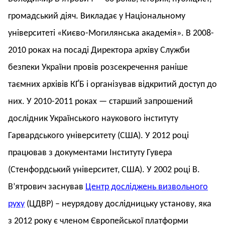
громадський діяч. Викладає у Національному
університеті «Києво-Могилянська академія». В 2008-
2010 роках на посаді Директора архіву Служби
безпеки України провів розсекречення раніше
таємних архівів КҐБ і організував відкритий доступ до
них. У 2010-2011 роках — старший запрошений
дослідник Українського наукового інституту
Гарвардського університету (США). У 2012 році
працював з документами Інституту Гувера
(Стенфордський університет, США). У 2002 році В.
В’ятрович заснував
Центр досліджень визвольного
руху
(ЦДВР)
–
неурядову дослідницьку установу, яка
з 2012 року є членом Європейської платформи