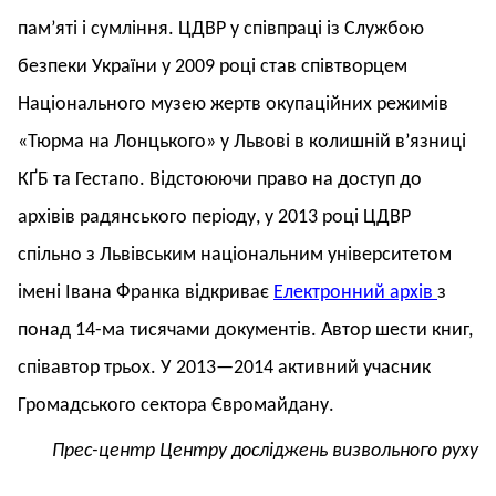
пам’яті і сумління. ЦДВР у співпраці із Службою
безпеки України у 2009 році став співтворцем
Національного музею жертв окупаційних режимів
«Тюрма на Лонцького» у Львові в колишній в’язниці
КҐБ та Гестапо. Відстоюючи право на доступ до
архівів радянського періоду, у 2013 році ЦДВР
спільно з Львівським національним університетом
імені Івана Франка відкриває
Електронний архів
з
понад 14-ма тисячами документів. Автор шести книг,
співавтор трьох. У 2013—2014 активний учасник
Громадського сектора Євромайдану.
Прес-центр Центру досліджень визвольного руху