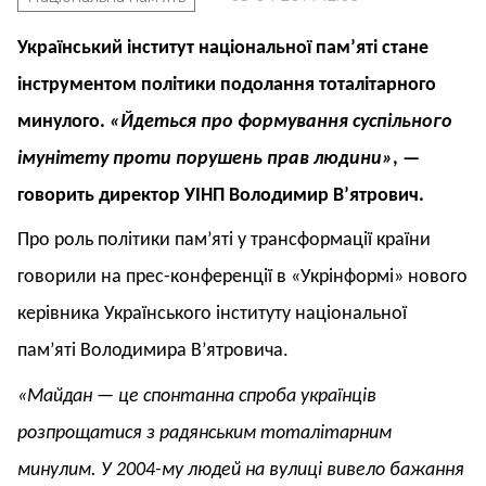
Український інститут національної пам’яті стане
інструментом політики подолання тоталітарного
минулого.
«Йдеться про формування суспільного
імунітету проти порушень прав людини»
, —
говорить директор УІНП Володимир В’ятрович.
Про роль політики пам’яті у трансформації країни
говорили на прес-конференції в «Укрінформі» нового
керівника Українського інституту національної
пам’яті Володимира В’ятровича.
«Майдан — це спонтанна спроба українців
розпрощатися з радянським тоталітарним
минулим. У 2004-му людей на вулиці вивело бажання