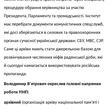
процедуру обрання керівництва за участю
Президента, Парламенту та громадськості. Інститут
має перебрати документи комуністичних спецслужб,
які досі зберігаються в силових та правоохоронних
органах сучасної української держави: СБУ, МВС, СЗР.
Саме ці архіви мають стати джерельною базою для
розвінчування численних міфів радянської доби, які
й сьогодні намагається використовувати російська
пропаганда.
Володимир В’ятрович окреслив головні напрямки
роботи УІНП:
архівний
(організація архіву національної пам’яті і