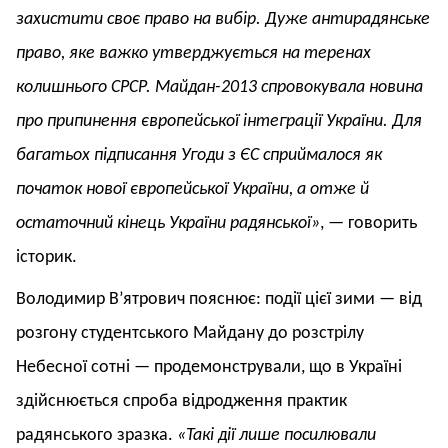
захистити своє право на вибір. Дуже антирадянське
право, яке важко утверджується на теренах
колишнього СРСР. Майдан-2013 спровокувала новина
про припинення європейської інтеграції України. Для
багатьох підписання Угоди з ЄС сприймалося як
початок нової європейської України, а отже й
остаточний кінець України радянської»
, — говорить
історик.
Володимир В’ятрович пояснює: події цієї зими — від
розгону студентського Майдану до розстрілу
Небесної сотні — продемонстрували, що в Україні
здійснюється спроба відродження практик
радянського зразка.
«Такі дії лише посилювали