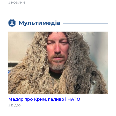
#
НОВИНИ
Мультимедіа
Мадяр про Крим, паливо і НАТО
#
ВІДЕО