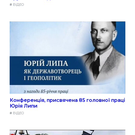
#
ВІДЕО
Конференція, присвячена 85 головної праці
Юрія Липи
#
ВІДЕО