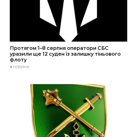
Протягом 1–8 серпня оператори СБС
уразили ще 12 суден із залишку тіньового
флоту
#
НОВИНИ