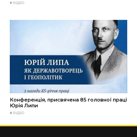
#
ВІДЕО
Конференція, присвячена 85 головної праці
Юрія Липи
#
ВІДЕО