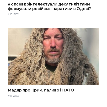
Як псевдоінтелектуали десятиліттями
формували російські наративи в Одесі?
#
ВІДЕО
Мадяр про Крим, паливо і НАТО
#
ВІДЕО