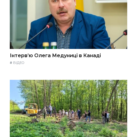
Інтерв’ю Олега Медуниці в Канаді
#
ВІДЕО