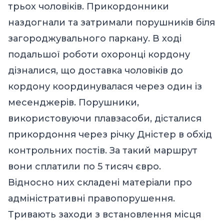
трьох чоловіків. Прикордонники
наздогнали та затримали порушників біля
загороджувального паркану. В ході
подальшої роботи охоронці кордону
дізналися, що доставка чоловіків до
кордону координувалася через один із
месенджерів. Порушники,
використовуючи плавзасоби, дісталися
прикордоння через річку Дністер в обхід
контрольних постів. За такий маршрут
вони сплатили по 5 тисяч євро.
Відносно них складені матеріали про
адміністративні правопорушення.
Тривають заходи з встановлення місця