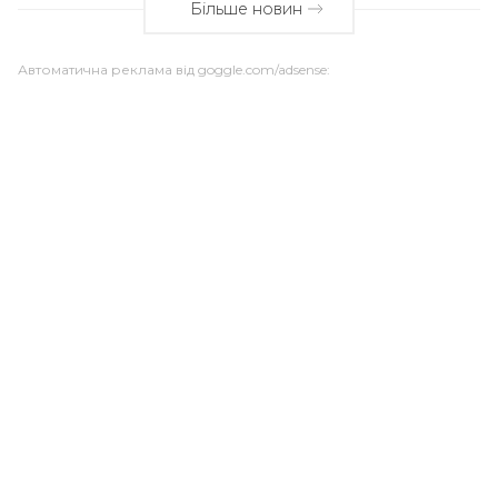
Більше новин
Автоматична реклама від goggle.com/adsense: