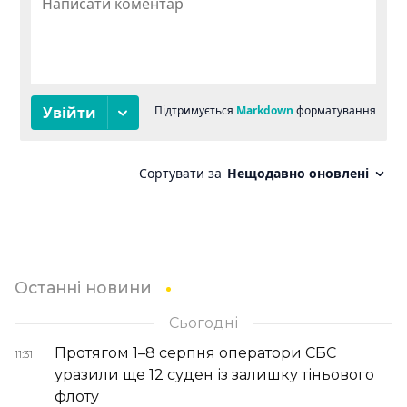
Останні новини
Сьогодні
Протягом 1–8 серпня оператори СБС
11:31
уразили ще 12 суден із залишку тіньового
флоту