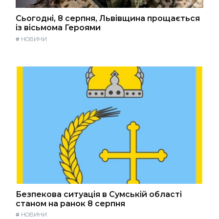
Сьогодні, 8 серпня, Львівщина прощається
із вісьмома Героями
#
НОВИНИ
Безпекова ситуація в Сумській області
станом на ранок 8 серпня
#
НОВИНИ