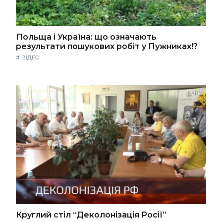
Польща і Україна: що означають
результати пошукових робіт у Пужниках!?
#
ВІДЕО
Круглий стіл “Деколонізація Росії”