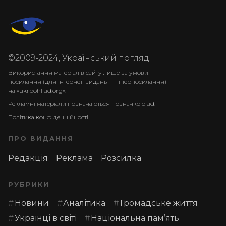
©2009-2024, Український погляд.
Використання матеріалів сайту лише за умови
посилання (для інтернет-видань — гіперпосилання)
на «ukrpohliad.org».
Рекламні матеріали позначаються позначкою ad.
Політика конфіденційності
ПРО ВИДАННЯ
Редакція
Реклама
Розсилка
РУБРИКИ
Новини
Аналітика
Громадське життя
Українці в світі
Національна пам’ять