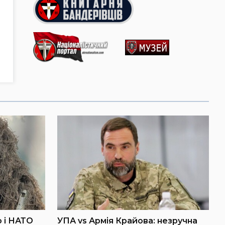
 і НАТО
УПА vs Армія Крайова: незручна