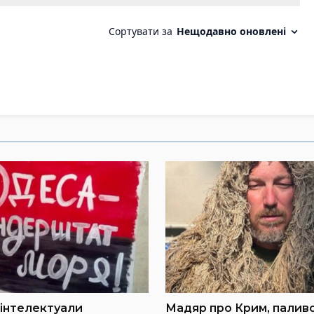
інтелектуали
Мадяр про Крим, паливо