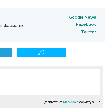
Google News
Facebook
інформацію.
Twitter