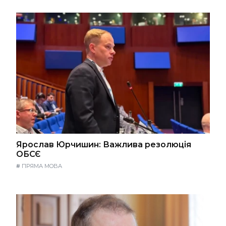
Ярослав Юрчишин: Важлива резолюція
ОБСЄ
#
ПРЯМА МОВА