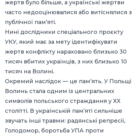
жертв було більше, а українські жертви
часто недооцінювалися або витіснялися з
публічної пам’яті.
Нині дослідники спеціального проєкту
УКУ, який має за мету ідентифікувати
жертв конфлікту нараховано близько 30
тисяч вбитих українців, з них близько 10
тисяч на Волині.
Окремий наслідок — це пам’ять. У Польщі
Волинь стала одним із центральних
символів польського страждання у ХХ
столітті. В українській пам’яті сильніше
звучать інші травми: радянські репресії,
Голодомор, боротьба УПА проти