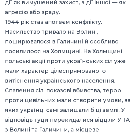
дії як вимушений захист, а дії іншої — як
агресію або зраду.
1944 рік став апогеєм конфлікту.
Насильство тривало на Волині,
поширювалося в Галичині й особливо
посилилося на Холмщині. На Холмщині
польські акції проти українських сіл уже
мали характер цілеспрямованого
витіснення українського населення.
Спалення сіл, показові вбивства, терор
проти цивільних мали створити умови, за
яких українці самі залишали б ці землі. У
відповідь туди перекидалися відділи УПА
з Волині та Галичини, а місцеве