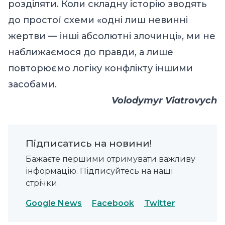
розділяти. Коли складну історію зводять
до простої схеми «одні лиш невинні
жертви — інші абсолютні злочинці», ми не
наближаємося до правди, а лише
повторюємо логіку конфлікту іншими
засобами.
Volodymyr Viatrovych
Підписатись на новини!
Бажаєте першими отримувати важливу
інформацію. Підписуйтесь на наші
стрічки.
Google News
Facebook
Twitter