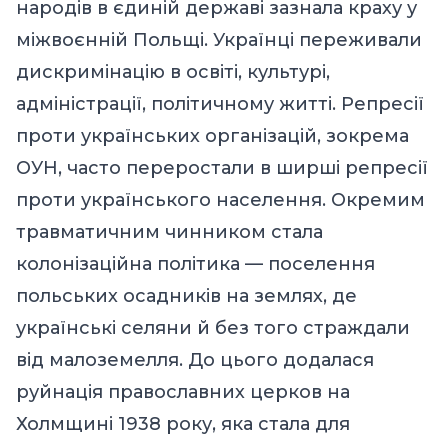
народів в єдиній державі зазнала краху у
міжвоєнній Польщі. Українці переживали
дискримінацію в освіті, культурі,
адміністрації, політичному житті. Репресії
проти українських організацій, зокрема
ОУН, часто переростали в ширші репресії
проти українського населення. Окремим
травматичним чинником стала
колонізаційна політика — поселення
польських осадників на землях, де
українські селяни й без того страждали
від малоземелля. До цього додалася
руйнація православних церков на
Холмщині 1938 року, яка стала для