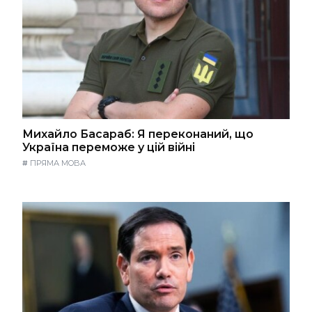
Михайло Басараб: Я переконаний, що
Україна переможе у цій війні
#
ПРЯМА МОВА