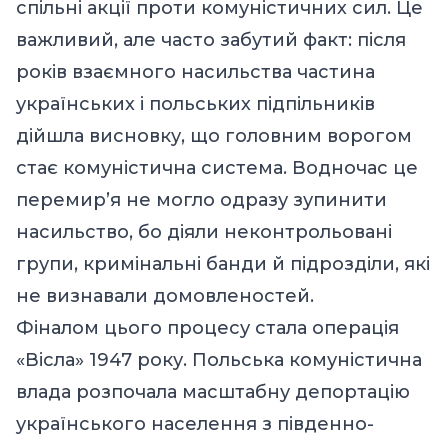
спільні акції проти комуністичних сил. Це
важливий, але часто забутий факт: після
років взаємного насильства частина
українських і польських підпільників
дійшла висновку, що головним ворогом
стає комуністична система. Водночас це
перемир’я не могло одразу зупинити
насильство, бо діяли неконтрольовані
групи, кримінальні банди й підрозділи, які
не визнавали домовленостей.
Фіналом цього процесу стала операція
«Вісла» 1947 року. Польська комуністична
влада розпочала масштабну депортацію
українського населення з південно-