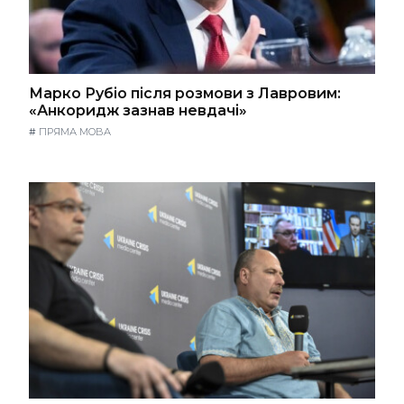
Марко Рубіо після розмови з Лавровим:
«Анкоридж зазнав невдачі»
#
ПРЯМА МОВА