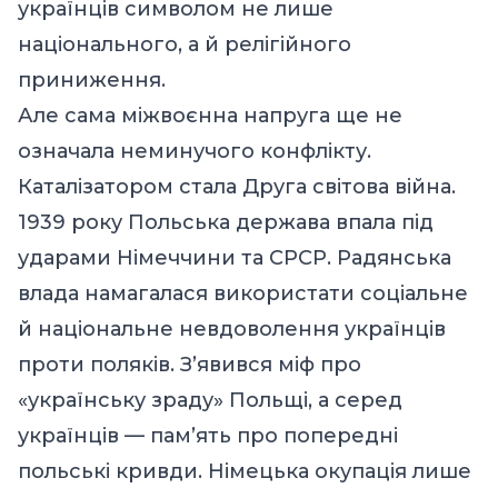
українців символом не лише
національного, а й релігійного
приниження.
Але сама міжвоєнна напруга ще не
означала неминучого конфлікту.
Каталізатором стала Друга світова війна.
1939 року Польська держава впала під
ударами Німеччини та СРСР. Радянська
влада намагалася використати соціальне
й національне невдоволення українців
проти поляків. З’явився міф про
«українську зраду» Польщі, а серед
українців — пам’ять про попередні
польські кривди. Німецька окупація лише