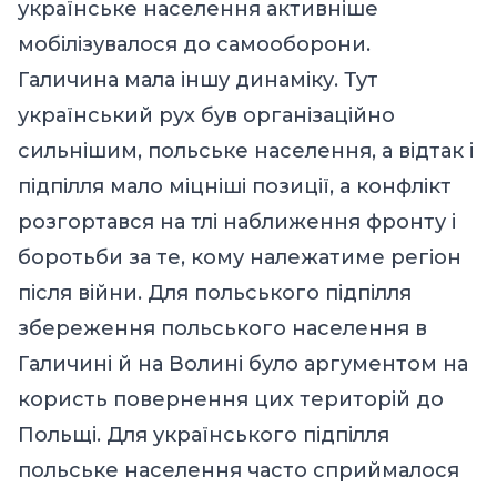
українське населення активніше
мобілізувалося до самооборони.
Галичина мала іншу динаміку. Тут
український рух був організаційно
сильнішим, польське населення, а відтак і
підпілля мало міцніші позиції, а конфлікт
розгортався на тлі наближення фронту і
боротьби за те, кому належатиме регіон
після війни. Для польського підпілля
збереження польського населення в
Галичині й на Волині було аргументом на
користь повернення цих територій до
Польщі. Для українського підпілля
польське населення часто сприймалося