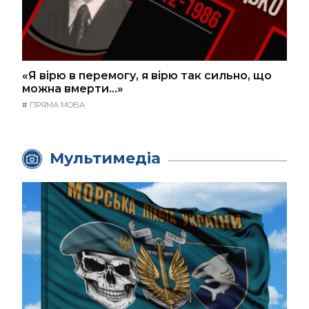
«Я вірю в перемогу, я вірю так сильно, що
можна вмерти…»
#
ПРЯМА МОВА
Мультимедіа