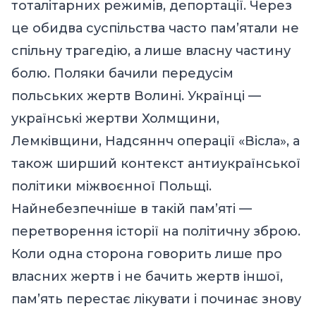
тоталітарних режимів, депортації. Через
це обидва суспільства часто пам’ятали не
спільну трагедію, а лише власну частину
болю. Поляки бачили передусім
польських жертв Волині. Українці —
українські жертви Холмщини,
Лемківщини, Надсяннч операції «Вісла», а
також ширший контекст антиукраїнської
політики міжвоєнної Польщі.
Найнебезпечніше в такій пам’яті —
перетворення історії на політичну зброю.
Коли одна сторона говорить лише про
власних жертв і не бачить жертв іншої,
пам’ять перестає лікувати і починає знову