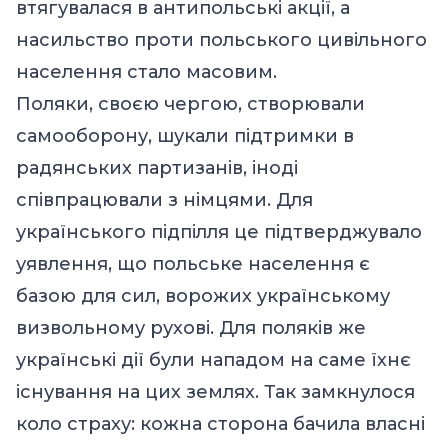
втягувалася в антипольські акції, а
насильство проти польського цивільного
населення стало масовим.
Поляки, своєю чергою, створювали
самооборону, шукали підтримки в
радянських партизанів, іноді
співпрацювали з німцями. Для
українського підпілля це підтверджувало
уявлення, що польське населення є
базою для сил, ворожих українському
визвольному рухові. Для поляків же
українські дії були нападом на саме їхнє
існування на цих землях. Так замкнулося
коло страху: кожна сторона бачила власні