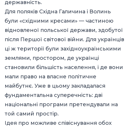
державність.
Для поляків Східна Галичина і Волинь
були «східними кресами» — частиною
відновленої польської держави, здобутої
після Першої світової війни. Для українців
ці ж території були західноукраїнськими
землями, простором, де українці
становили більшість населення, і де вони
мали право на власне політичне
майбутнє. Уже в цьому закладалася
фундаментальна суперечність: дві
національні програми претендували на
той самий простір.
Ідея про можливе співіснування обох