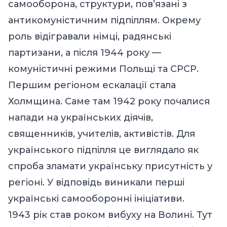
самооборона, структури, пов’язані з
антикомуністичним підпіллям. Окрему
роль відігравали німці, радянські
партизани, а після 1944 року —
комуністичні режими Польщі та СРСР.
Першим регіоном ескалації стала
Холмщина. Саме там 1942 року почалися
напади на українських діячів,
священників, учителів, активістів. Для
українського підпілля це виглядало як
спроба зламати українську присутність у
регіоні. У відповідь виникали перші
українські самооборонні ініціативи.
1943 рік став роком вибуху на Волині. Тут