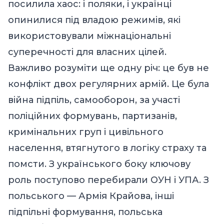
посилила хаос: і поляки, і українці
опинилися під владою режимів, які
використовували міжнаціональні
суперечності для власних цілей.
Важливо розуміти ще одну річ: це був не
конфлікт двох регулярних армій. Це була
війна підпіль, самооборон, за участі
поліційних формувань, партизанів,
кримінальних груп і цивільного
населення, втягнутого в логіку страху та
помсти. З українського боку ключову
роль поступово перебирали ОУН і УПА. З
польського — Армія Крайова, інші
підпільні формування, польська