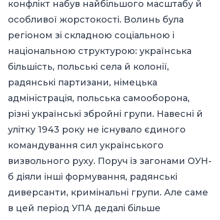
конфлікт набув найбільшого масштабу й
особливої жорстокості. Волинь була
регіоном зі складною соціальною і
національною структурою: українська
більшість, польські села й колонії,
радянські партизани, німецька
адміністрація, польська самооборона,
різні українські збройні групи. Навесні й
улітку 1943 року не існувало єдиного
командування сил українського
визвольного руху. Поруч із загонами ОУН-
б діяли інші формування, радянські
диверсанти, кримінальні групи. Але саме
в цей період УПА дедалі більше