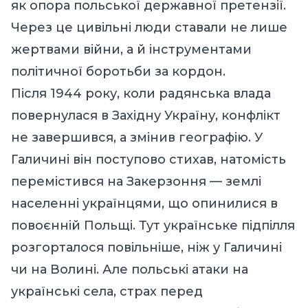
як опора польської державної претензії.
Через це цивільні люди ставали не лише
жертвами війни, а й інструментами
політичної боротьби за кордон.
Після 1944 року, коли радянська влада
повернулася в Західну Україну, конфлікт
не завершився, а змінив географію. У
Галичині він поступово стихав, натомість
перемістився на Закерзоння — землі
населенні українцями, що опинилися в
повоєнній Польщі. Тут українське підпілля
розгорталося повільніше, ніж у Галичині
чи на Волині. Але польські атаки на
українські села, страх перед