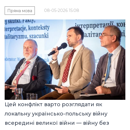
08-05-2026 15:08
Пряма мова
Цей конфлікт варто розглядати як
локальну українсько-польську війну
всередині великої війни — війну без