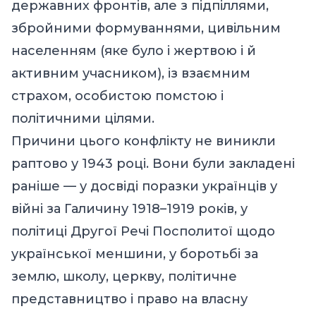
державних фронтів, але з підпіллями,
збройними формуваннями, цивільним
населенням (яке було і жертвою і й
активним учасником), із взаємним
страхом, особистою помстою і
політичними цілями.
Причини цього конфлікту не виникли
раптово у 1943 році. Вони були закладені
раніше — у досвіді поразки українців у
війні за Галичину 1918–1919 років, у
політиці Другої Речі Посполитої щодо
української меншини, у боротьбі за
землю, школу, церкву, політичне
представництво і право на власну