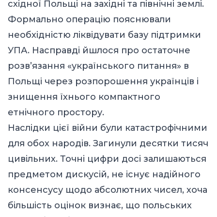
східної Польщі на західні та північні землі.
Формально операцію пояснювали
необхідністю ліквідувати базу підтримки
УПА. Насправді йшлося про остаточне
розв’язання «українського питання» в
Польщі через розпорошення українців і
знищення їхнього компактного
етнічного простору.
Наслідки цієї війни були катастрофічними
для обох народів. Загинули десятки тисяч
цивільних. Точні цифри досі залишаються
предметом дискусій, не існує надійного
консенсусу щодо абсолютних чисел, хоча
більшість оцінок визнає, що польських