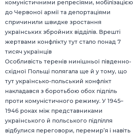
комуністичними репресіями, мобілізацією
до Червоної армії та депортаціями
спричинили швидке зростання
українських збройних відділів. Врешті
жертвами конфлікту тут стало понад 7
тисяч українців
Особливість теренів нинішньої південно-
східної Польщі полягала ще й у тому, що
тут українсько-польський конфлікт
накладався з боротьбою обох підпіль
проти комуністичного режиму. У 1945–
1946 роках між представниками
українського й польського підпілля
відбулися переговори, перемир’я і навіть