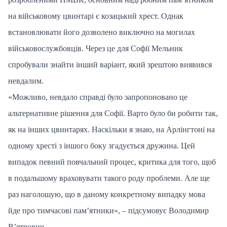
на військовому цвинтарі є козацький хрест. Однак
встановлювати його дозволено виключно на могилах
військовослужбовців. Через це для Софії Мельник
спробували знайти інший варіант, який зрештою виявився
невдалим.
«Можливо, невдало справді було запропоновано це
альтернативне рішення для Софії. Варто було би робити так,
як на інших цвинтарях. Наскільки я знаю, на Арлінгтоні на
одному хресті з іншого боку згадується дружина. Цей
випадок певний повчальний процес, критика для того, щоб
в подальшому враховувати такого роду проблеми. Але ще
раз наголошую, що в даному конкретному випадку мова
йде про тимчасові пам’ятники», – підсумовує Володимир
В’ятрович.