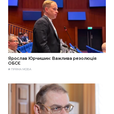
Ярослав Юрчишин: Важлива резолюція
ОБСЄ
#
ПРЯМА МОВА