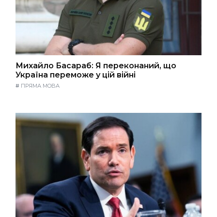
Михайло Басараб: Я переконаний, що
Україна переможе у цій війні
#
ПРЯМА МОВА