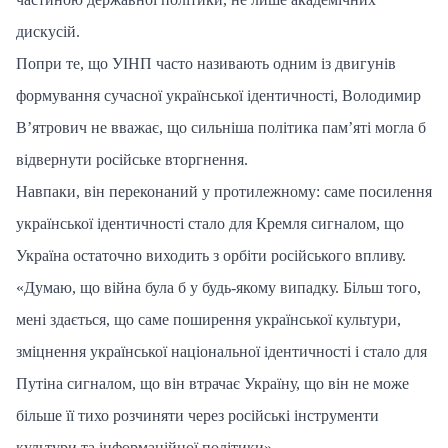
дискусій.
Попри те, що УІНП часто називають одним із двигунів
формування сучасної української ідентичності, Володимир
В’ятрович не вважає, що сильніша політика пам’яті могла б
відвернути російське вторгнення.
Навпаки, він переконаний у протилежному: саме посилення
української ідентичності стало для Кремля сигналом, що
Україна остаточно виходить з орбіти російського впливу.
«Думаю, що війна була б у будь-якому випадку. Більш того,
мені здається, що саме поширення української культури,
зміцнення української національної ідентичності і стало для
Путіна сигналом, що він втрачає Україну, що він не може
більше її тихо розчиняти через російські інструменти
культури та інформаційної політики».