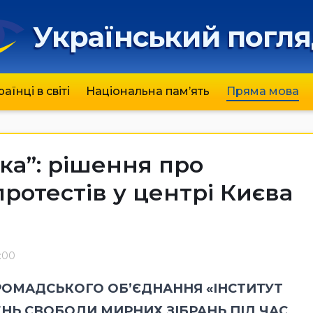
Український погл
раїнці в світі
Національна пам’ять
Пряма мова
іка”: рішення про
ротестів у центрі Києва
:00
РОМАДСЬКОГО ОБ’ЄДНАННЯ «ІНСТИТУТ
НЬ СВОБОДИ МИРНИХ ЗІБРАНЬ ПІД ЧАС