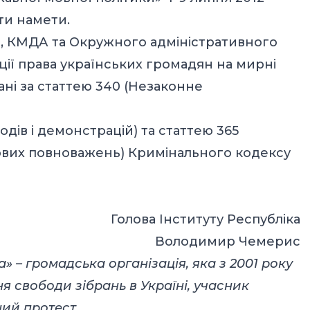
ти намети.
ві, КМДА та Окружного адміністративного
ції права українських громадян на мирні
ані за статтею 340 (Незаконне
одів і демонстрацій) та статтею 365
вих повноважень) Кримінального кодексу
Голова Інституту Республіка
Володимир Чемерис
а» – громадська організація, яка з 2001 року
 свободи зібрань в Україні, учасник
ний протест.