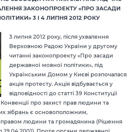
ВАЛЕННЯ ЗАКОНОПРОЕКТУ «ПРО ЗАСАДИ
ЛІТИКИ» 3 І 4 ЛИПНЯ 2012 РОКУ
3 липня 2012 року, після ухвалення
Верховною Радою України у другому
читанні законопроекту «Про засади
державної мовної політики», під
Українським Домом у Києві розпочалася
акція протесту. Акція відбувається у
відповідності до статті 39 Конституції
ї Конвенції про захист прав людини та
их зібрань є основоположним,
правом людини та громадянина (Рішення
д 19.04.2001). Проте органи державної