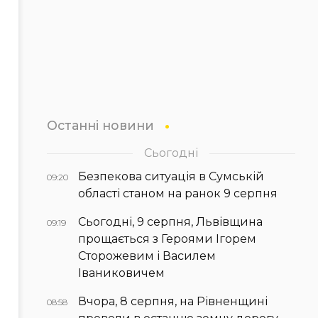
Останні новини
Сьогодні
Безпекова ситуація в Сумській
09:20
області станом на ранок 9 серпня
Сьогодні, 9 серпня, Львівщина
09:19
прощається з Героями Ігорем
Сторожевим і Василем
Іваниковичем
Вчора, 8 серпня, на Рівненщині
08:58