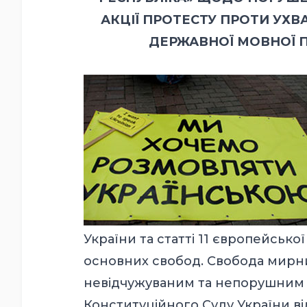
АКЦІЇ ПРОТЕСТУ ПРОТИ УХ
ДЕРЖАВНОЇ МОВНОЇ ПО
України та статті 11 європейсько
основних свобод. Свобода мирн
невідчужуваним та непорушним 
Конституційного Суду України ві