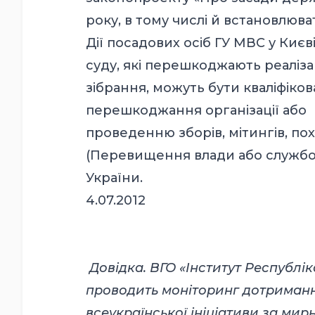
року, в тому числі й встановлюва
Дії посадових осіб ГУ МВС у Киє
суду, які перешкоджають реаліза
зібрання, можуть бути кваліфіков
перешкоджання організації або
проведенню зборів, мітингів, пох
(Перевищення влади або службо
України.
4.07.2012
Довідка. ВГО «Інститут Республік
проводить моніторинг дотримання
всеукраїнської ініціативи за мир