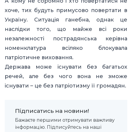
А кому не соромно і хто повертатися не
хоче, тих будуть примусово повертати в
Україну. Ситуація ганебна, однак це
наслідки того, що майже всі роки
незалежності пострадянська керівна
номенклатура всіляко блокувала
патріотичне виховання.
Держава може існувати без багатьох
речей, але без чого вона не зможе
існувати
–
це без патріотизму її громадян.
Підписатись на новини!
Бажаєте першими отримувати важливу
інформацію. Підписуйтесь на наші