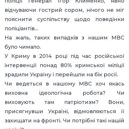
поліції генерал Ігор Клименко, явно
відчуваючи гострий сором, нічого не міг
пояснити суспільству щодо поведінки
поліціантів…
На жаль, таких випадків з нашим МВС
було чимало.
У Криму в 2014 році під час російської
інтервенції понад 80% кримської міліції
зрадили Україну і перейшли на бік росії.
Чи ведеться в нашому МВС хоч якась
виховна ідеологічна робота? Чи
виховують там патріотизм? Вони,
присягнувши Україні, відмовляються її
захищати на фронті. Чи потрібні такі нашій