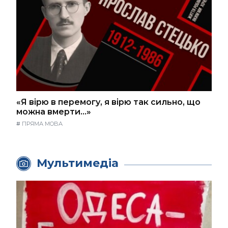
«Я вірю в перемогу, я вірю так сильно, що
можна вмерти…»
#
ПРЯМА МОВА
Мультимедіа