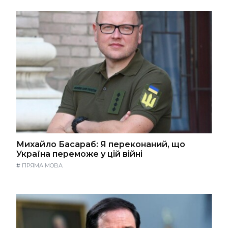
Михайло Басараб: Я переконаний, що
Україна переможе у цій війні
#
ПРЯМА МОВА