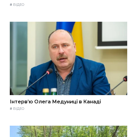
#
ВІДЕО
Інтерв’ю Олега Медуниці в Канаді
#
ВІДЕО