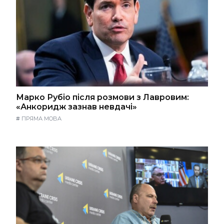
Марко Рубіо після розмови з Лавровим:
«Анкоридж зазнав невдачі»
#
ПРЯМА МОВА