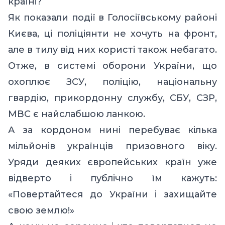
країні?
Як показали події в Голосіївському районі
Києва, ці поліціянти не хочуть на фронт
,
але в тилу від них користі також небагато.
Отже, в системі оборони України, що
охоплює ЗСУ, поліцію, національну
гвардію, прикордонну службу, СБУ, СЗР,
МВС є найслабшою ланкою.
А за кордоном нині перебуває кілька
мільйонів українців призовного віку.
Уряди деяких європейських країн уже
відверто і публічно їм кажуть:
«Повертайтеся до України і захищайте
свою землю!»