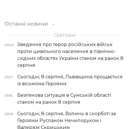
Останні новини
Сьогодні
Зведення про терор російських військ
09:49
проти цивільного населення в північно-
східних областях України станом на ранок 8
серпня
Сьогодні, 8 серпня, Львівщина прощається
09:27
із вісьмома Героями
Безпекова ситуація в Сумській області
09:16
станом на ранок 8 серпня
Сьогодні, 8 серпня, Волинь в скорботі за
09:09
Героями Русланом Нечипоруком і
Валерієм Скрицьким