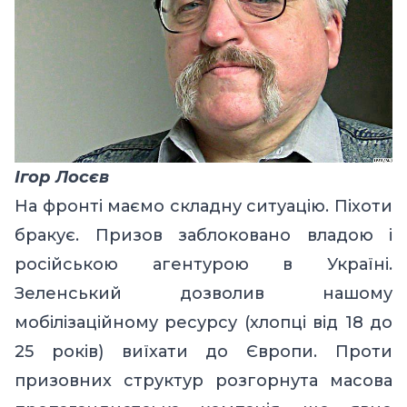
Ігор Лосєв
На фронті маємо складну ситуацію. Піхоти
бракує. Призов заблоковано владою і
російською агентурою в Україні.
Зеленський дозволив нашому
мобілізаційному ресурсу (хлопці від 18 до
25 років) виїхати до Європи. Проти
призовних структур розгорнута масова