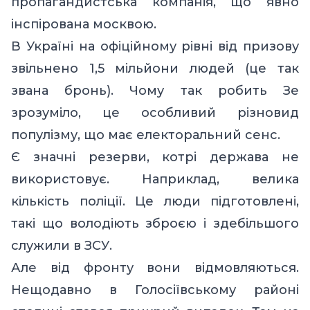
пропагандистська компанія, що явно
інспірована москвою.
В Україні на офіційному рівні від призову
звільнено 1,5 мільйони людей (це так
звана бронь). Чому так робить Зе
зрозуміло, це особливий різновид
популізму, що має електоральний сенс.
Є значні резерви, котрі держава не
використовує. Наприклад, велика
кількість поліції. Це люди підготовлені,
такі що володіють зброєю і здебільшого
служили в ЗСУ.
Але від фронту вони відмовляються.
Нещодавно в Голосіївському районі