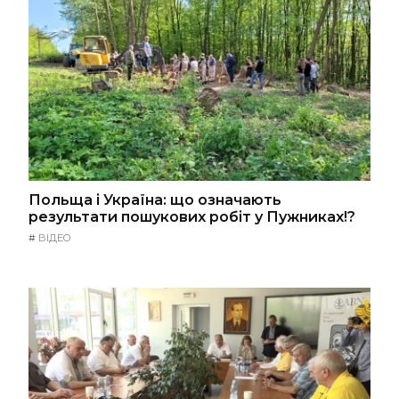
Польща і Україна: що означають
результати пошукових робіт у Пужниках!?
#
ВІДЕО