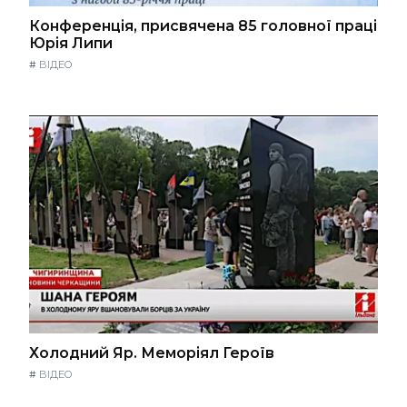
Конференція, присвячена 85 головної праці
Юрія Липи
#
ВІДЕО
Холодний Яр. Меморіял Героїв
#
ВІДЕО