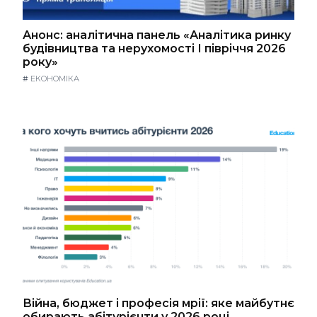
Анонс: аналітична панель «Аналітика ринку
будівництва та нерухомості І півріччя 2026
року»
#
ЕКОНОМІКА
Війна, бюджет і професія мрії: яке майбутнє
обирають абітурієнти у 2026 році