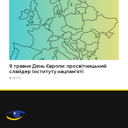
9 травня День Європи: просвітницький
слайдер Інституту нацпам’яті
#
ФОТО