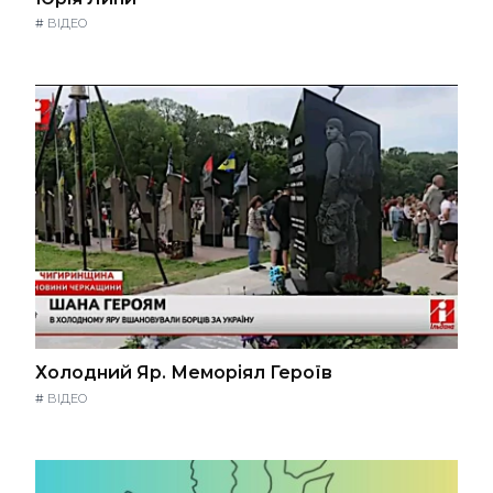
#
ВІДЕО
Холодний Яр. Меморіял Героїв
#
ВІДЕО