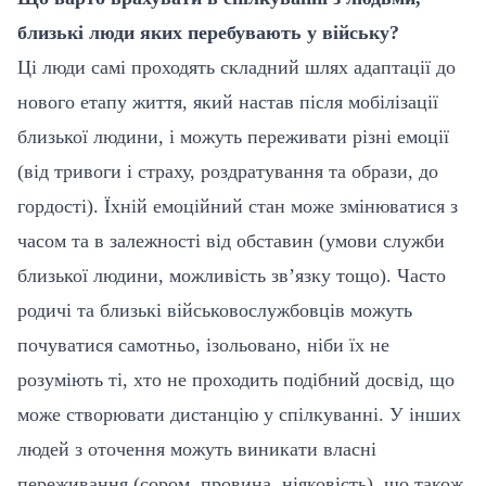
близькі люди яких перебувають у війську?
Ці люди самі проходять складний шлях адаптації до
нового етапу життя, який настав після мобілізації
близької людини, і можуть переживати різні емоції
(від тривоги і страху, роздратування та образи, до
гордості). Їхній емоційний стан може змінюватися з
часом та в залежності від обставин (умови служби
близької людини, можливість зв’язку тощо). Часто
родичі та близькі військовослужбовців можуть
почуватися самотньо, ізольовано, ніби їх не
розуміють ті, хто не проходить подібний досвід, що
може створювати дистанцію у спілкуванні. У інших
людей з оточення можуть виникати власні
переживання (сором, провина, ніяковість), що також