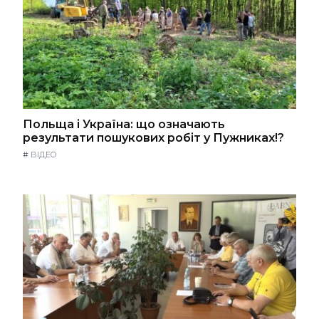
Польща і Україна: що означають
результати пошукових робіт у Пужниках!?
#
ВІДЕО