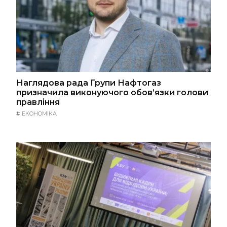
Наглядова рада Групи Нафтогаз
призначила виконуючого обов’язки голови
правління
#
ЕКОНОМІКА