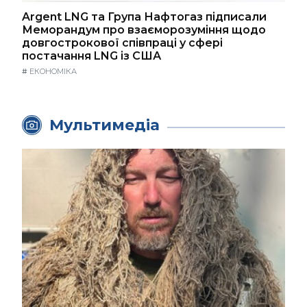
Argent LNG та Група Нафтогаз підписали
Меморандум про взаєморозуміння щодо
довгострокової співпраці у сфері
постачання LNG із США
#
ЕКОНОМІКА
Мультимедіа