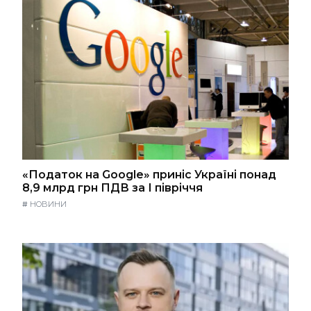
«Податок на Google» приніс Україні понад
8,9 млрд грн ПДВ за І півріччя
#
НОВИНИ