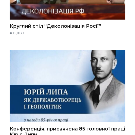
Круглий стіл “Деколонізація Росії”
#
ВІДЕО
Конференція, присвячена 85 головної праці
Юрія Липи