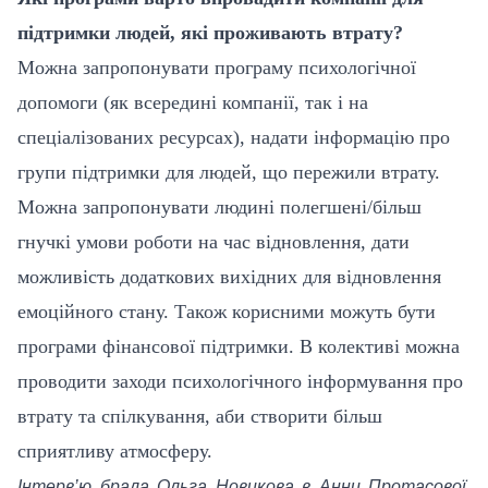
підтримки людей, які проживають втрату?
Можна запропонувати програму психологічної
допомоги (як всередині компанії, так і на
спеціалізованих ресурсах), надати інформацію про
групи підтримки для людей, що пережили втрату.
Можна запропонувати людині полегшені/більш
гнучкі умови роботи на час відновлення, дати
можливість додаткових вихідних для відновлення
емоційного стану. Також корисними можуть бути
програми фінансової підтримки. В колективі можна
проводити заходи психологічного інформування про
втрату та спілкування, аби створити більш
сприятливу атмосферу.
Інтерв’ю брала Ольга Новикова в Анни Протасової,