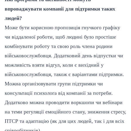
впроваджувати компанії для підтримки таких
людей?
Може бути корисною пропозиція гнучкого графіку
чи віддаленої роботи, щоб людині було простіше
комбінувати роботу та свою роль члена родини
військовослужбовця. Додатковий день відпустки чи
можливість взяти відгул, коли є вихідний у
військовослужбовця, також є варіантами підтримки.
Можна організовувати групи підтримки чи
консультації психолога від компанії за потреби.
Додатково можна проводити воркшопи чи вебінари
на теми регуляції емоційного стану, зниження стресу,
ПТСР та адаптацію (як для цих людей, так і для всіх
співробітників).