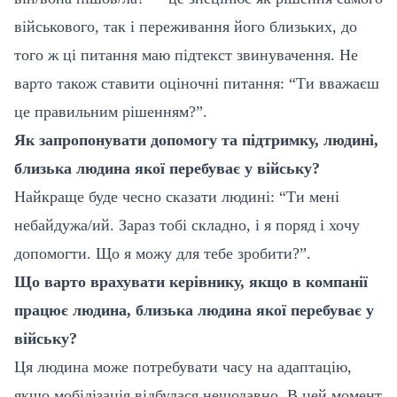
військового, так і переживання його близьких, до
того ж ці питання маю підтекст звинувачення. Не
варто також ставити оціночні питання: “Ти вважаєш
це правильним рішенням?”.
Як запропонувати допомогу та підтримку, людині,
близька людина якої перебуває у війську?
Найкраще буде чесно сказати людині: “Ти мені
небайдужа/ий. Зараз тобі складно, і я поряд і хочу
допомогти. Що я можу для тебе зробити?”.
Що варто врахувати керівнику, якщо в компанії
працює людина, близька людина якої перебуває у
війську?
Ця людина може потребувати часу на адаптацію,
якщо мобілізація відбулася нещодавно. В цей момент