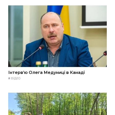
Інтерв’ю Олега Медуниці в Канаді
#
ВІДЕО