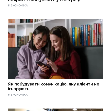
#
ЕКОНОМІКА
Як побудувати комунікацію, яку клієнти не
ігнорують
#
ЕКОНОМІКА