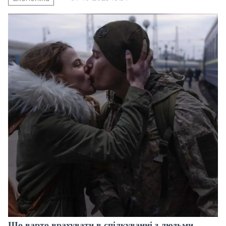
Що варто врахувати в спілкуванні з людьми,