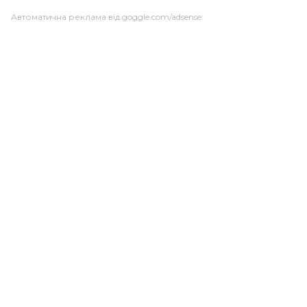
Автоматична реклама від goggle.com/adsense: