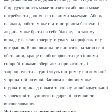
її продуктивність може знизитися або вона може
потребувати допомоги з певними задачами. Або ж
навпаки, робота може стати острівцем безпеки, і
людина може брати на себе більше, – в такому
випадку важливо звернути увагу на профілактику
вигорання. Якщо людина не виносить на загал свої
обставини, краще не обговорювати це з іншими
співробітниками, зберігаючи приватність, і
запропонувати людині якусь підтримку від компанії
у приватній розмові. Загалом керівник може
подавати приклад поваги та співчутливої комунікації
у колективі та зупиняти недоречні розмови чи
висловлювання.
Які програми та активності можуть