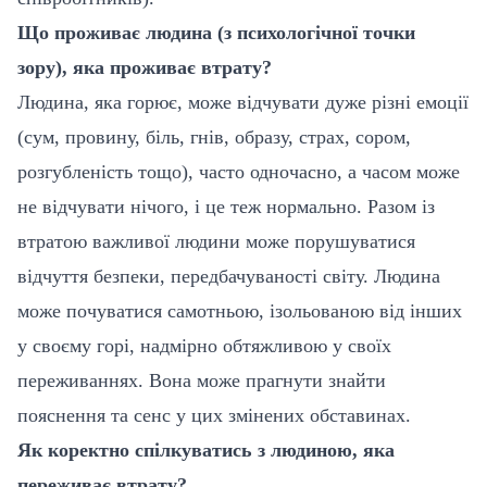
Що проживає людина (з психологічної точки
зору), яка проживає втрату?
Людина, яка горює, може відчувати дуже різні емоції
(сум, провину, біль, гнів, образу, страх, сором,
розгубленість тощо), часто одночасно, а часом може
не відчувати нічого, і це теж нормально. Разом із
втратою важливої людини може порушуватися
відчуття безпеки, передбачуваності світу. Людина
може почуватися самотньою, ізольованою від інших
у своєму горі, надмірно обтяжливою у своїх
переживаннях. Вона може прагнути знайти
пояснення та сенс у цих змінених обставинах.
Як коректно спілкуватись з людиною, яка
переживає втрату?