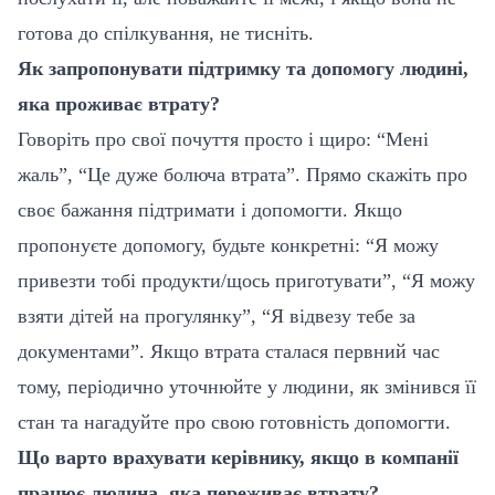
готова до спілкування, не тисніть.
Як запропонувати підтримку та допомогу людині,
яка проживає втрату?
Говоріть про свої почуття просто і щиро: “Мені
жаль”, “Це дуже болюча втрата”. Прямо скажіть про
своє бажання підтримати і допомогти. Якщо
пропонуєте допомогу, будьте конкретні: “Я можу
привезти тобі продукти/щось приготувати”, “Я можу
взяти дітей на прогулянку”, “Я відвезу тебе за
документами”. Якщо втрата сталася первний час
тому, періодично уточнюйте у людини, як змінився її
стан та нагадуйте про свою готовність допомогти.
Що варто врахувати керівнику, якщо в компанії
працює людина, яка переживає втрату?