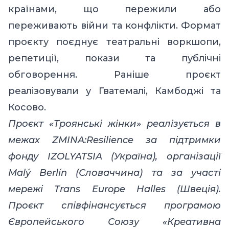
країнами, що пережили або
переживають війни та конфлікти. Формат
проєкту поєднує театральні воркшопи,
репетиції, покази та публічні
обговорення. Раніше проєкт
реалізовували у Гватемалі, Камбоджі та
Косово.
Проєкт «Троянські жінки» реалізується в
межах ZMINA:Resilience за підтримки
фонду IZOLYATSIA (Україна), організації
Malý Berlín (Словаччина) та за участі
мережі Trans Europe Halles (Швеція).
Проєкт співфінансується програмою
Європейського Союзу «Креативна