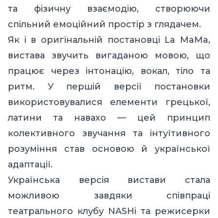
та фізичну взаємодію, створюючи
спільний емоційний простір з глядачем.
Як і в оригінальній постановці La MaMa,
вистава звучить вигаданою мовою, що
працює через інтонацію, вокал, тіло та
ритм. У першій версії постановки
використовувалися елементи грецької,
латини та навахо — цей принцип
колективного звучання та інтуїтивного
розуміння став основою й української
адаптації.
Українська версія вистави стала
можливою завдяки співпраці
театрального клубу NASHi та режисерки