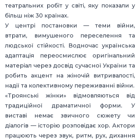
театральних робіт у світі, яку показали у
більш ніж 30 країнах.
У центрі постановки — теми війни,
втрати, вимушеного переселення та
людської стійкості. Водночас українська
адаптація переосмислює оригінальний
матеріал через досвід сучасної України та
робить акцент на жіночій витривалості,
надії та колективному переживанні війни.
«Троянські жінки» відмовляються від
традиційної драматичної форми. У
виставі немає звичного сюжету чи
діалогів — історію розповідає хор. Актори
працюють через звук, ритм, рух, дихання