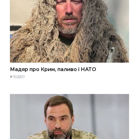
Мадяр про Крим, паливо і НАТО
#
ВІДЕО