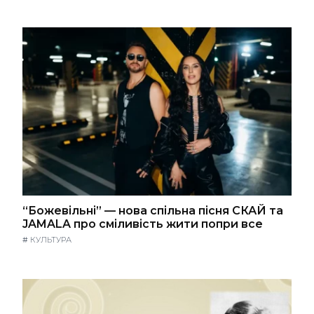
“Божевільні” — нова спільна пісня СКАЙ та
JAMALA про сміливість жити попри все
#
КУЛЬТУРА