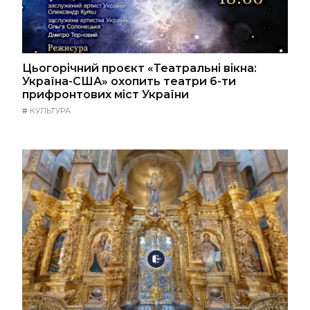
Цьогорічний проєкт «Театральні вікна:
Україна-США» охопить театри 6-ти
прифронтових міст України
#
КУЛЬТУРА