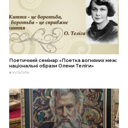
Поетичний семінар «Поетка вогняних меж:
національні образи Олени Теліги»
#
КУЛЬТУРА