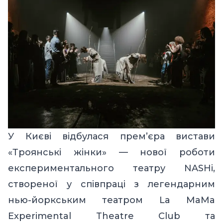
У Києві відбулася прем’єра вистави
«Троянські жінки» — нової роботи
експериментального театру NASHi,
створеної у співпраці з легендарним
нью-йоркським театром La MaMa
Experimental Theatre Club та