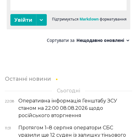
Останні новини
Сьогодні
Оперативна інформація Генштабу ЗСУ
22:08
станом на 22:00 08.08.2026 щодо
російського вторгнення
Протягом 1–8 серпня оператори СБС
11:31
уразили ще 12 суден із залишку тіньового