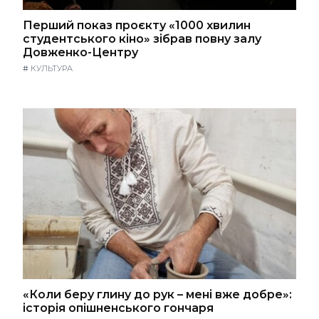
Перший показ проєкту «1000 хвилин
студентського кіно» зібрав повну залу
Довженко-Центру
#
КУЛЬТУРА
«Коли беру глину до рук – мені вже добре»:
історія опішненського гончаря