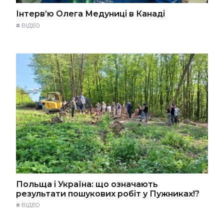
Інтерв’ю Олега Медуниці в Канаді
#
ВІДЕО
Польща і Україна: що означають
результати пошукових робіт у Пужниках!?
#
ВІДЕО