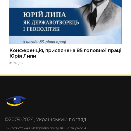
Конференція, присвячена 85 головної праці
Юрія Липи
#
ВІДЕО
©2009-2024, Український погляд.
Використання матеріалів сайту лише за умови