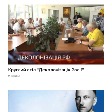
Круглий стіл “Деколонізація Росії”
#
ВІДЕО