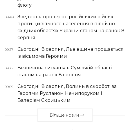
флоту
Зведення про терор російських військ
09:49
проти цивільного населення в північно-
східних областях України станом на ранок 8
серпня
Сьогодні, 8 серпня, Львівщина прощається
09:27
із вісьмома Героями
Безпекова ситуація в Сумській області
09:16
станом на ранок 8 серпня
Сьогодні, 8 серпня, Волинь в скорботі за
09:09
Героями Русланом Нечипоруком і
Валерієм Скрицьким
Більше новин