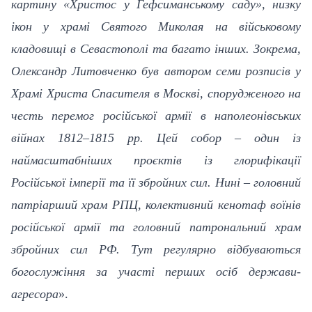
картину «Христос у Гефсиманському саду», низку
ікон у храмі Святого Миколая на військовому
кладовищі в Севастополі та багато інших. Зокрема,
Олександр Литовченко був автором семи розписів у
Храмі Христа Спасителя в Москві, спорудженого на
честь перемог російської армії в наполеонівських
війнах 1812–1815 рр. Цей собор – один із
наймасштабніших проєктів із глорифікації
Російської імперії та її збройних сил. Нині – головний
патріарший храм РПЦ, колективний кенотаф воїнів
російської армії та головний патрональний храм
збройних сил РФ. Тут регулярно відбуваються
богослужіння за участі перших осіб держави-
агресора
».