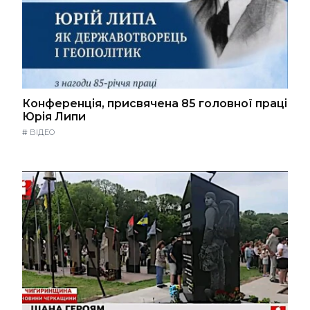
Конференція, присвячена 85 головної праці
Юрія Липи
#
ВІДЕО