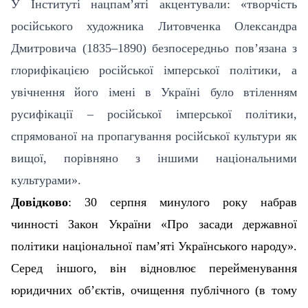
У Інституті нацпам’яті акцентували: «творчість
російського художника Литовченка Олександра
Дмитровича (1835–1890) безпосередньо пов’язана з
глорифікацією російської імперської політики, а
увічнення його імені в Україні було втіленням
русифікації – російської імперської політики,
спрямованої на пропагування російської культури як
вищої, порівняно з іншими національними
культурами».
Довідково
: 30 серпня минулого року набрав
чинності Закон України «Про засади державної
політики національної пам’яті Українського народу».
Серед іншого, він відновлює перейменування
юридичних об’єктів, очищення публічного (в тому