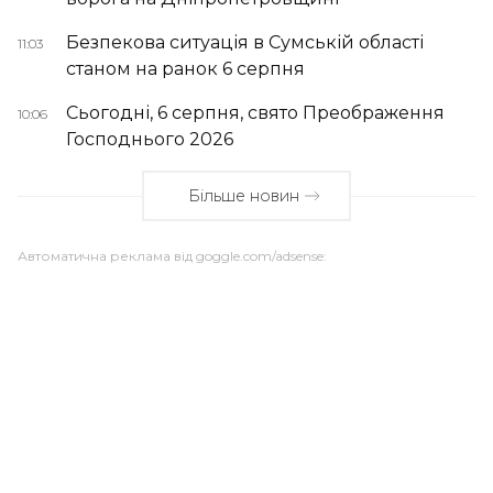
Безпекова ситуація в Сумській області
11:03
станом на ранок 6 серпня
Сьогодні, 6 серпня, свято Преображення
10:06
Господнього 2026
Більше новин
Автоматична реклама від goggle.com/adsense: