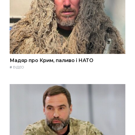
Мадяр про Крим, паливо і НАТО
#
ВІДЕО