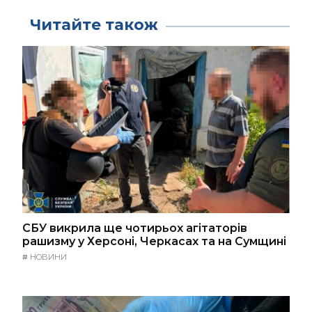
Читайте також
СБУ викрила ще чотирьох агітаторів
рашизму у Херсоні, Черкасах та на Сумщині
#
НОВИНИ