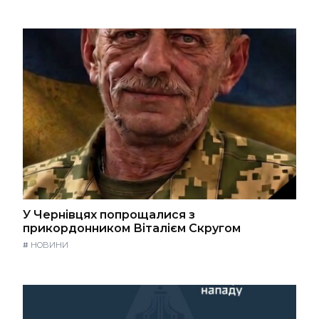
У Чернівцях попрощалися з
прикордонником Віталієм Скругом
#
НОВИНИ