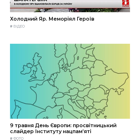
Холодний Яр. Меморіял Героїв
#
ВІДЕО
9 травня День Європи: просвітницький
слайдер Інституту нацпам’яті
#
ФОТО