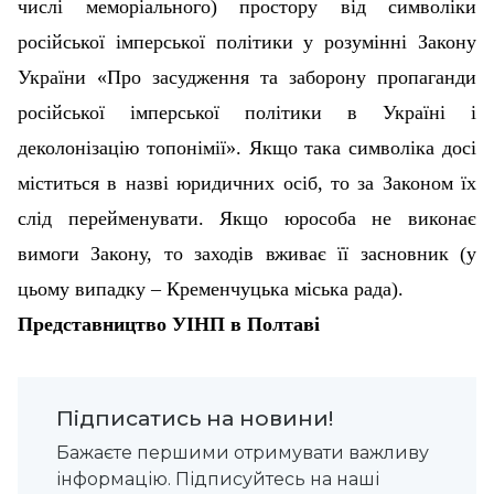
числі меморіального) простору від символіки
російської імперської політики у розумінні Закону
України «Про засудження та заборону пропаганди
російської імперської політики в Україні і
деколонізацію топонімії».
Якщо така символіка досі
міститься в назві юридичних осіб, то за Законом їх
слід перейменувати. Якщо юрособа не виконає
вимоги Закону, то заходів вживає її засновник (у
цьому випадку – Кременчуцька міська рада).
Представництво УІНП в Полтаві
Підписатись на новини!
Бажаєте першими отримувати важливу
інформацію. Підписуйтесь на наші