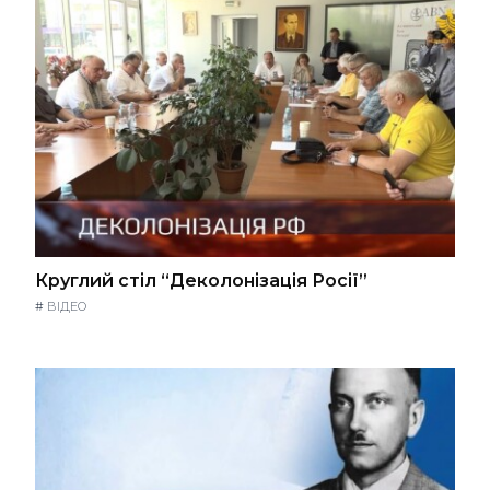
Круглий стіл “Деколонізація Росії”
#
ВІДЕО