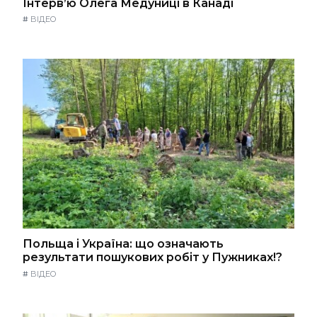
Інтерв’ю Олега Медуниці в Канаді
#
ВІДЕО
Польща і Україна: що означають
результати пошукових робіт у Пужниках!?
#
ВІДЕО