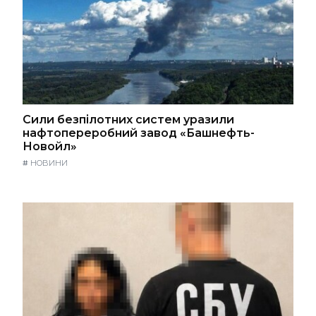
Сили безпілотних систем уразили
нафтопереробний завод «Башнефть-
Новойл»
#
НОВИНИ