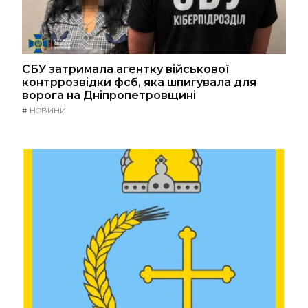
СБУ затримала агентку військової
контррозвідки фсб, яка шпигувала для
ворога на Дніпропетровщині
#
НОВИНИ