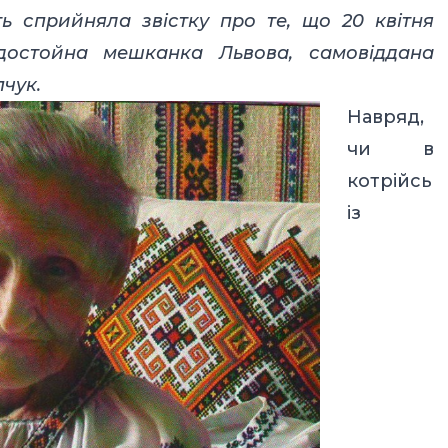
ь сприйняла звістку про те, що 20 квітня
достойна мешканка Львова, самовіддана
чук.
Навряд,
чи в
котрійсь
із