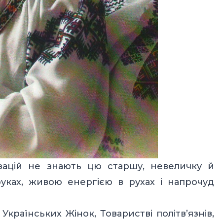
ізацій не знають цю старшу, невеличку й
руках, живою енергією в рухах і напрочуд
і Українських Жінок, Товаристві політв’язнів,