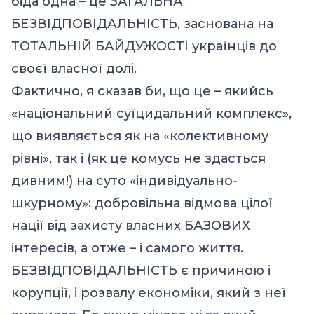
біда одна – це ЗАГАЛЬНА
БЕЗВІДПОВІДАЛЬНІСТЬ, заснована на
ТОТАЛЬНІЙ БАЙДУЖОСТІ українців до
своєї власної долі.
Фактично, я сказав би, що це – якийсь
«національний суїцидальний комплекс»,
що виявляється як на «колективному
рівні», так і (як це комусь не здасться
дивним!) на суто «індивідуально-
шкурному»: добровільна відмова цілої
нації від захисту власних БАЗОВИХ
інтересів, а отже – і самого життя.
БЕЗВІДПОВІДАЛЬНІСТЬ є причиною і
корупції, і розвалу економіки, який з неї