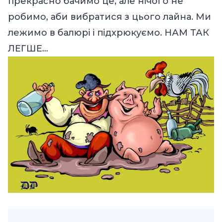
прекрасно бачимо це, але нічого не
робимо, аби вибратися з цього лайна. Ми
лежимо в балюрі і підхрюкуємо. НАМ ТАК
ЛЕГШЕ…