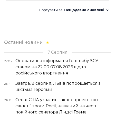
Останні новини
7 Серпня
Оперативна інформація Генштабу ЗСУ
22:03
станом на 22:00 07.08.2026 щодо
російського вторгнення
Завтра, 8 серпня, Львів попрощається з
21:14
шістьма Героями
Сенат США ухвалив законопроект про
21:00
санкції проти Росії, названий на честь
покійного сенатора Ліндсі Ґрема