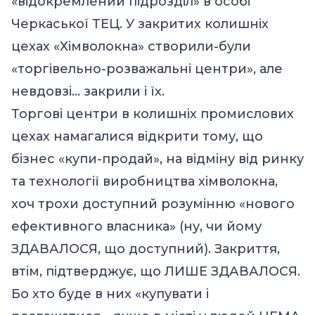
«відокремлений підрозділ» в особі
Черкаської ТЕЦ. У закритих колишніх
цехах «Хімволокна» створили-були
«торгівельно-розважальні центри», але
невдовзі… закрили і їх.
Торгові центри в колишніх промислових
цехах намагалися відкрити тому, що
бізнес «купи-продай», на відміну від ринку
та технології виробництва хімволокна,
хоч трохи доступний розумінню «нового
ефективного власника» (ну, чи йому
ЗДАВАЛОСЯ, що доступний). Закриття,
втім, підтверджує, що ЛИШЕ ЗДАВАЛОСЯ.
Бо хто буде в них «купувати і