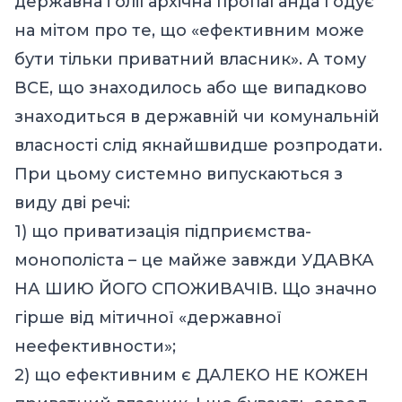
державна і олігархічна пропаганда годує
на мітом про те, що «ефективним може
бути тільки приватний власник». А тому
ВСЕ, що знаходилось або ще випадково
знаходиться в державній чи комунальній
власності слід якнайшвидше розпродати.
При цьому системно випускаються з
виду дві речі:
1) що приватизація підприємства-
монополіста – це майже завжди УДАВКА
НА ШИЮ ЙОГО СПОЖИВАЧІВ. Що значно
гірше від мітичної «державної
неефективности»;
2) що ефективним є ДАЛЕКО НЕ КОЖЕН