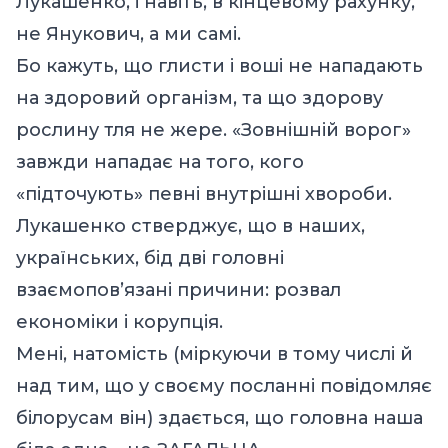
Лукашенко, і навіть, в кінцевому рахунку,
не Янукович, а ми самі.
Бо кажуть, що глисти і воші не нападають
на здоровий організм, та що здорову
рослину тля не жере. «Зовнішній ворог»
завжди нападає на того, кого
«підточують» певні внутрішні хвороби.
Лукашенко стверджує, що в наших,
українських, бід дві головні
взаємопов’язані причини: розвал
економіки і корупція.
Мені, натомість (міркуючи в тому числі й
над тим, що у своєму посланні повідомляє
білорусам він) здається, що головна наша