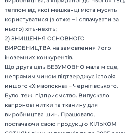
виробництва, а «приданої до нього» ТЕЦ,
теплом від якої мешканці міста мусять
користуватися (а отже – і сплачувати за
нього) хіть-нехіть;
2) ЗНИЩЕННЯ ОСНОВНОГО
ВИРОБНИЦТВА на замовлення його
іноземних конкурентів.
Що друга ціль БЕЗУМОВНО мала місце,
непрямим чином підтверджує історія
иншого «Хімволокна» – Чернігівського.
Було, теж, підприємство. Випускало
капронові нитки та тканину для
виробництва шин. Працювало,
постачаючи свою продукцію КІЛЬКОМ