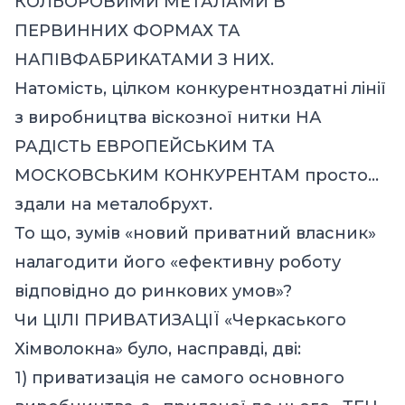
КОЛЬОРОВИМИ МЕТАЛАМИ В
ПЕРВИННИХ ФОРМАХ ТА
НАПIВФАБРИКАТАМИ З НИХ.
Натомість, цілком конкурентноздатні лінії
з виробництва віскозної нитки НА
РАДІСТЬ ЕВРОПЕЙСЬКИМ ТА
МОСКОВСЬКИМ КОНКУРЕНТАМ просто…
здали на металобрухт.
То що, зумів «новий приватний власник»
налагодити його «ефективну роботу
відповідно до ринкових умов»?
Чи ЦІЛІ ПРИВАТИЗАЦІЇ «Черкаського
Хімволокна» було, насправді, дві:
1) приватизація не самого основного