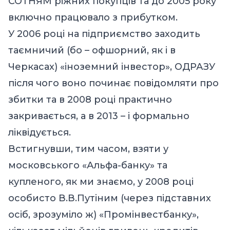
СОТНЯМ ріжних покупців та до 2005 року
включно працювало з прибутком.
У 2006 році на підприємство заходить
таємничий (бо – офшорний, як і в
Черкасах) «іноземний інвестор», ОДРАЗУ
після чого воно починає повідомляти про
збитки та в 2008 році практично
закривається, а в 2013 – і формально
ліквідується.
Встигнувши, тим часом, взяти у
московського «Альфа-банку» та
купленого, як ми знаємо, у 2008 році
особисто В.В.Путіним (через підставних
осіб, зрозуміло ж) «Промінвестбанку»,