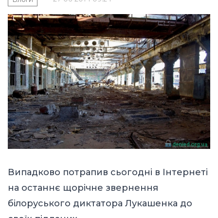
Випадково потрапив сьогодні в Інтернеті
на
останнє щорічне звернення
білоруського диктатора Лукашенка до