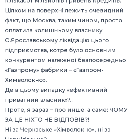
кількасот мільйонів гривень кредитів.
Цілком на поверхні лежить очевидний
факт, що Москва, таким чином, просто
оплатила колишньому власнику
О.Ярославському ліквідацію цього
підприємства, котре було основним
конкурентом належної безпосередньо
«Газпрому» фабрики – «Газпром-
Химволокно».
Де в цьому випадку «ефективний
приватний власник»?..
Проте, я зараз – про инше, а саме: ЧОМУ
ЗА ЦЕ НІХТО НЕ ВІДПОВІВ?!
Ні за Черкаське «Хімволокно», ні за