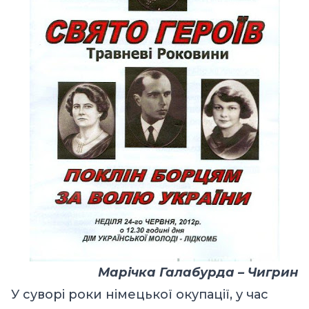
Марічка Галабурда – Чигрин
У суворі роки німецької окупації, у час