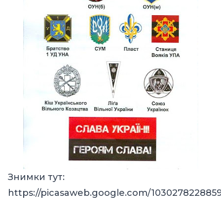
Знимки тут:
https://picasaweb.google.com/10302782288