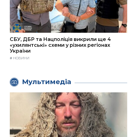
СБУ, ДБР та Нацполіція викрили ще 4
«ухилянтські» схеми у різних регіонах
України
#
НОВИНИ
Мультимедіа