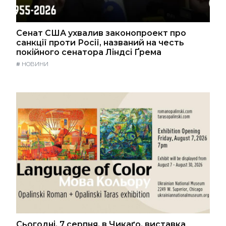
Сенат США ухвалив законопроект про
санкції проти Росії, названий на честь
покійного сенатора Ліндсі Ґрема
#
НОВИНИ
Сьогодні, 7 серпня, в Чикаґо, виставка