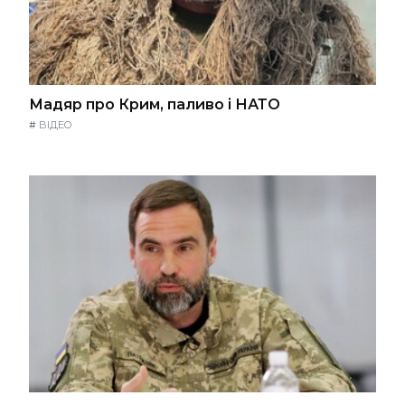
Мадяр про Крим, паливо і НАТО
#
ВІДЕО