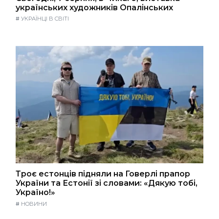
українських художників Опалінських
#
УКРАЇНЦІ В СВІТІ
Троє естонців підняли на Говерлі прапор
України та Естонії зі словами: «Дякую тобі,
Україно!»
#
НОВИНИ