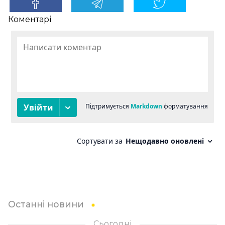
Коментарі
Останні новини
Сьогодні