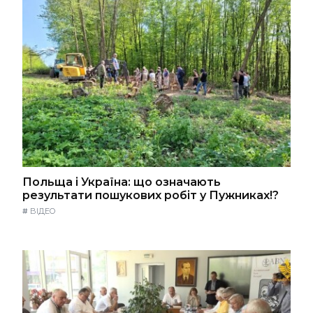
Польща і Україна: що означають
результати пошукових робіт у Пужниках!?
#
ВІДЕО