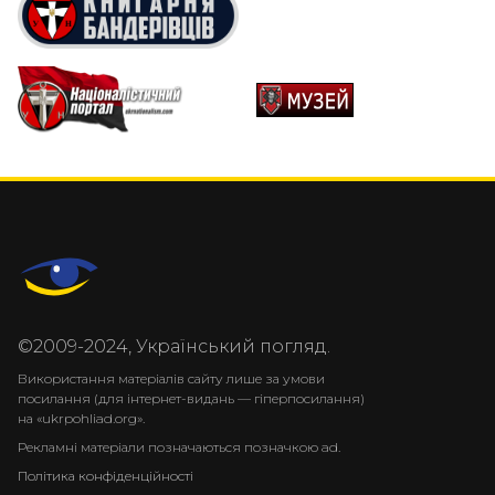
©2009-2024, Український погляд.
Використання матеріалів сайту лише за умови
посилання (для інтернет-видань — гіперпосилання)
на «ukrpohliad.org».
Рекламні матеріали позначаються позначкою ad.
Політика конфіденційності