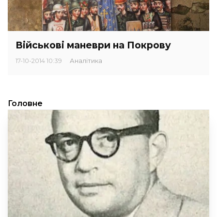
Військові маневри на Покрову
17-10-2014 10:39
Аналітика
Головне