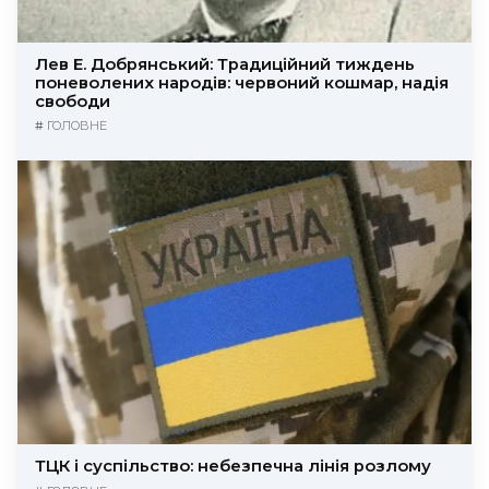
Лев Е. Добрянський: Традиційний тиждень
поневолених народів: червоний кошмар, надія
свободи
#
ГОЛОВНЕ
ТЦК і суспільство: небезпечна лінія розлому