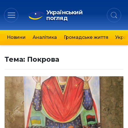
Український
погляд
Новини
Аналітика
Громадське життя
Украї
Тема:
Покрова