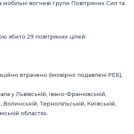
та мобільні вогневі групи Повітряних Сил та
ою збито 29 повітряних цілей:
аційно втрачено (імовірно подавлені РЕБ),
а у Львівській, Івано-Франківській,
, Волинській, Тернопільській, Київській,
мській областях.