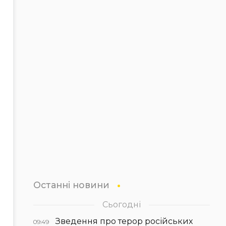
Останні новини
Сьогодні
Зведення про терор російських
09:49