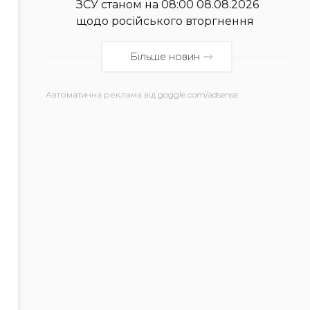
ЗСУ станом на 08:00 08.08.2026
щодо російського вторгнення
Більше новин
Автоматична реклама від goggle.com/adsense: