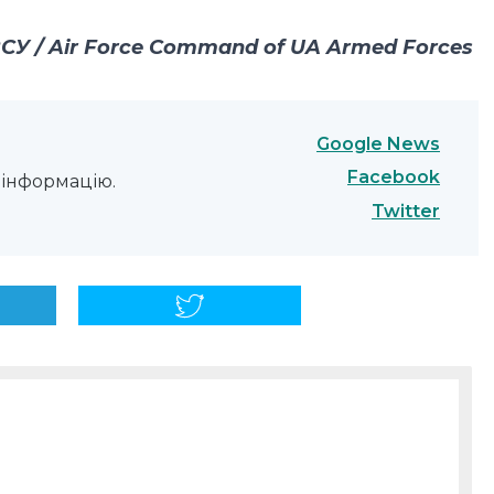
У / Air Force Command of UA Armed Forces
Google News
Facebook
інформацію.
Twitter