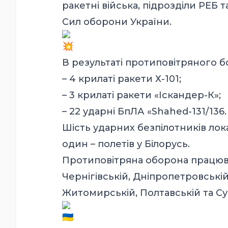
ракетні війська, підрозділи РЕБ 
Сил оборони України.
В результаті протиповітряного б
– 4 крилаті ракети Х-101;
– 3 крилаті ракети «Іскандер-К»;
– 22 ударні БпЛА «Shahed-131/136.
Шість ударних безпілотників лок
один – полетів у Білорусь.
Протиповітряна оборона працювал
Чернігівській, Дніпропетровській
Житомирській, Полтавській та Су