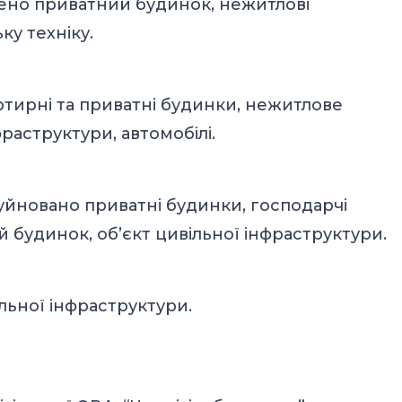
ено приватний будинок, нежитлові
у техніку.
артирні та приватні будинки, нежитлове
раструктури, автомобілі.
уйновано приватні будинки, господарчі
будинок, об’єкт цивільної інфраструктури.
ільної інфраструктури.