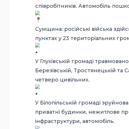
співробітників. Автомобіль пош
Сумщина: російські війська здій
пунктах у 23 територіальних гр
️У Глухівській громаді травмован
Березівській, Тростянецькій та 
четверо цивільних.
У Білопільській громаді зруйно
приватні будинки, нежитлове пр
інфраструктури, автомобіль.