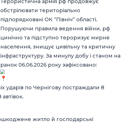
Терористична армія рф продовжує
обстрілювати територіально
підпорядковані ОК “Північ” області.
Порушуючи правила ведення війни, рф
цинічно та підступно тероризує мирне
населення, знищує цивільну та критичну
інфраструктуру. За минулу добу і станом на
ранок 06.06.2026 року зафіксовано:
іх ударів по Чернігову постраждали 8
автівок.
пошкоджене житло й господарські