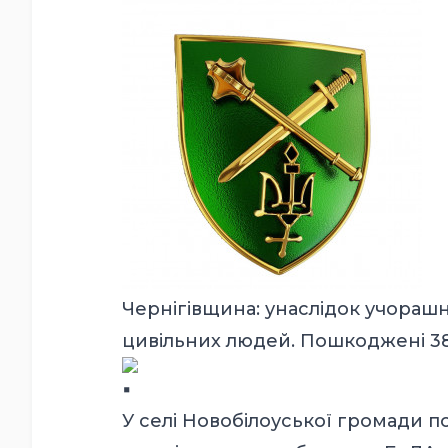
Чернігівщина: унаслідок учорашн
цивільних людей. Пошкоджені 38 
У селі Новобілоуської громади 