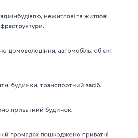
адмінбудівлю, нежитлові та житлові
нфраструктури.
не домоволодіння, автомобіль, об’єкт
тні будинки, транспортний засіб.
ено приватний будинок.
ській громадах пошкоджено приватні