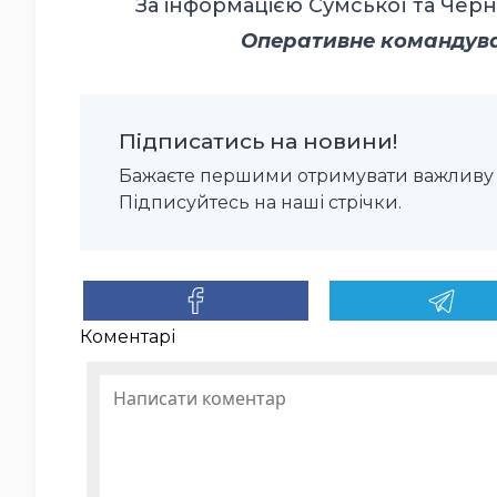
За інформацією Сумської та Черн
Оперативне командуван
Підписатись на новини!
Бажаєте першими отримувати важливу 
Підписуйтесь на наші стрічки.
Коментарі