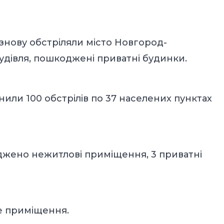
 знову обстріляли місто Новгород-
удівля, пошкоджені приватні будинки.
нили 100 обстрілів по 37 населених пунктах
джено нежитлові приміщення, 3 приватні
ве приміщення.