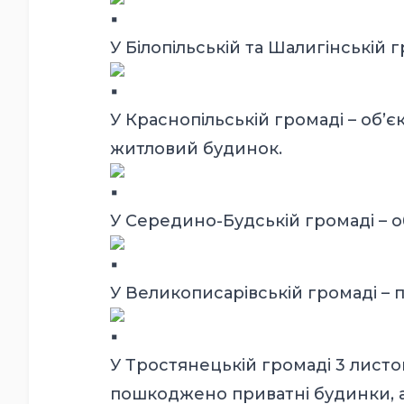
У Білопільській та Шалигінській 
У Краснопільській громаді – об’
житловий будинок.
У Середино-Будській громаді – о
У Великописарівській громаді –
У Тростянецькій громаді 3 лист
пошкоджено приватні будинки, ав