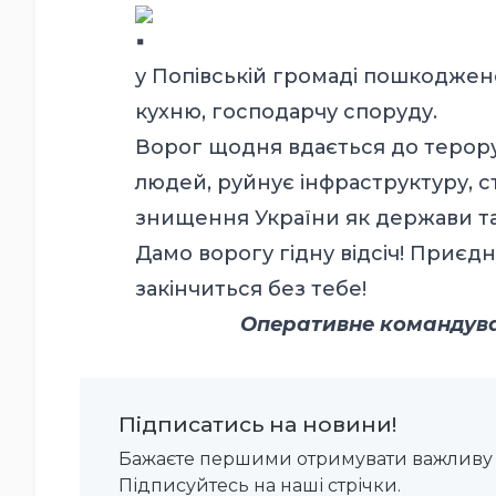
у Попівській громаді пошкоджен
кухню, господарчу споруду.
Ворог щодня вдається до терору
людей, руйнує інфраструктуру, сти
знищення України як держави та у
Дамо ворогу гідну відсіч! Приєд
закінчиться без тебе!
Оперативне командуван
Підписатись на новини!
Бажаєте першими отримувати важливу 
Підписуйтесь на наші стрічки.