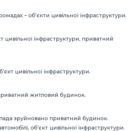
громадах – об’єкти цивільної інфраструктури.
єкт цивільної інфраструктури, приватний
б’єкт цивільної інфраструктури.
 приватний житловий будинок.
опада зруйновано приватний будинок.
томобілі, об’єкт цивільної інфраструктури.