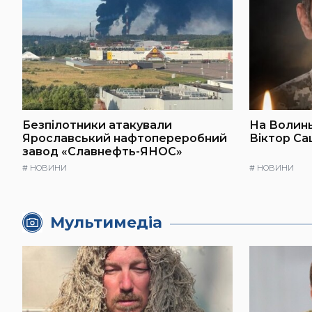
Безпілотники атакували
На Волинь
Ярославський нафтопереробний
Віктор Са
завод «Славнефть-ЯНОС»
#
НОВИНИ
#
НОВИНИ
Мультимедіа