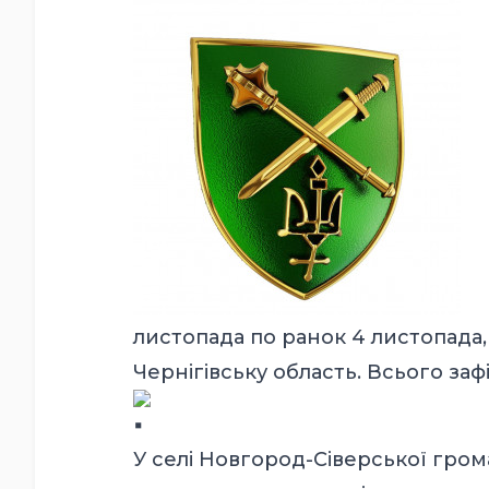
листопада по ранок 4 листопада, 
Чернігівську область. Всього заф
У селі Новгород-Сіверської гром