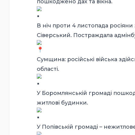
пошкоджено дах та вікна.
В ніч проти 4 листопада росіяни
Сіверський. Постраждала адмінб
Сумщина: російські війська здійс
області.
У Боромлянській громаді пошко
житлові будинки.
У Попівській громаді – нежитло