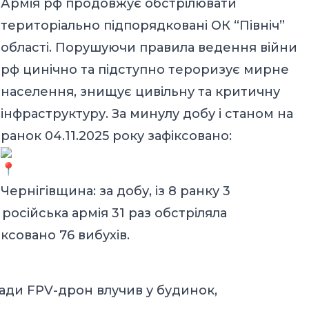
Армія рф продовжує обстрілювати
територіально підпорядковані ОК “Північ”
області. Порушуючи правила ведення війни
рф цинічно та підступно тероризує мирне
населення, знищує цивільну та критичну
інфраструктуру. За минулу добу і станом на
ранок 04.11.2025 року зафіксовано:
Чернігівщина: за добу, із 8 ранку 3
російська армія 31 раз обстріляла
іксовано 76 вибухів.
ади FPV-дрон влучив у будинок,