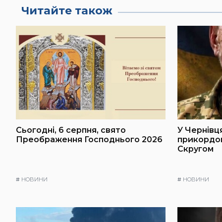
Читайте також
Сьогодні, 6 серпня, свято
У Чернівц
Преображення Господнього 2026
прикордон
Скругом
#
НОВИНИ
#
НОВИНИ