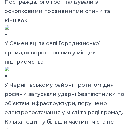
Постраждалого госпіталізували з
осколковими пораненнями спини та
кінцівок.
У Семенівці та селі Городнянської
громади ворог поцілив у місцеві
підприємства.
У Чернігівському районі протягом дня
росіяни запускали ударні безпілотники по
обʼєктам інфраструктури, порушено
електропостачання у місті та ряді громад.
Кілька годин у більшій частині міста не