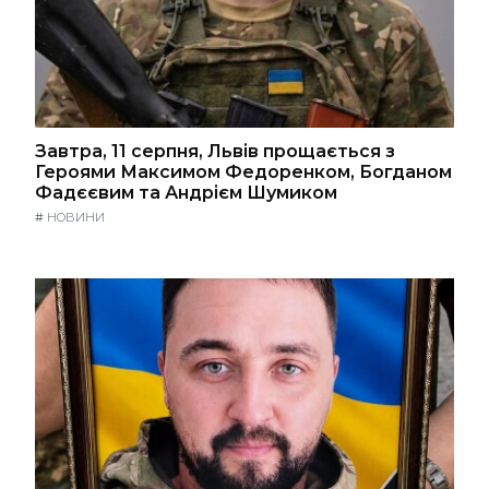
Завтра, 11 серпня, Львів прощається з
Героями Максимом Федоренком, Богданом
Фадєєвим та Андрієм Шумиком
#
НОВИНИ