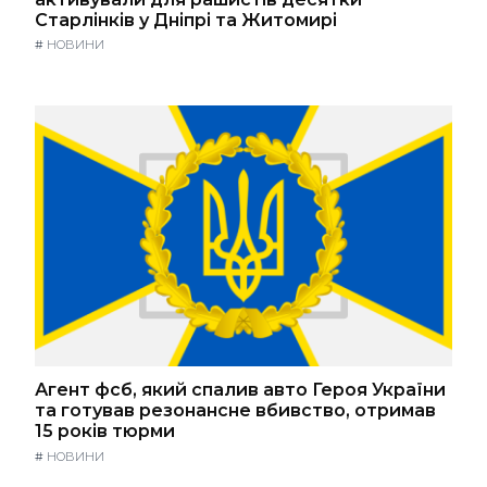
Старлінків у Дніпрі та Житомирі
#
НОВИНИ
Агент фсб, який спалив авто Героя України
та готував резонансне вбивство, отримав
15 років тюрми
#
НОВИНИ