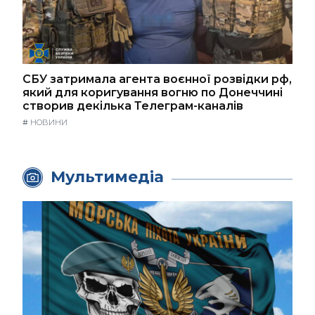
СБУ затримала агента воєнної розвідки рф,
який для коригування вогню по Донеччині
створив декілька Телеграм-каналів
#
НОВИНИ
Мультимедіа