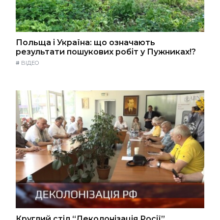
Польща і Україна: що означають
результати пошукових робіт у Пужниках!?
#
ВІДЕО
Круглий стіл “Деколонізація Росії”