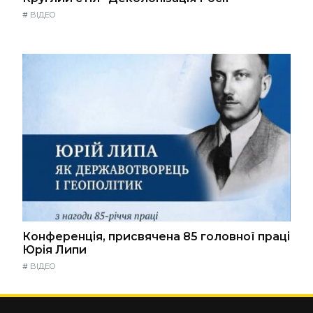
#
ВІДЕО
Конференція, присвячена 85 головної праці
Юрія Липи
#
ВІДЕО