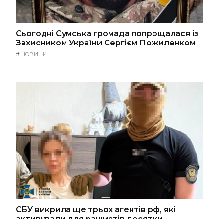
Сьогодні Сумська громада попрощалася із
Захисником України Сергієм Пожиленком
#
НОВИНИ
СБУ викрила ще трьох агентів рф, які
активували для рашистів десятки