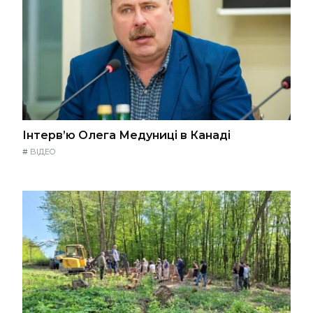
Інтерв’ю Олега Медуниці в Канаді
#
ВІДЕО