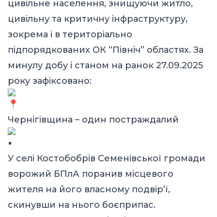
цивільне населення, знищуючи житло,
цивільну та критичну інфраструктуру,
зокрема і в територіально
підпорядкованих ОК “Північ” областях. За
минулу добу і станом на ранок 27.09.2025
року зафіксовано:
Чернігівщина – один постраждалий
У селі Костобобрів Семенівської громади
ворожий БПлА поранив місцевого
жителя на його власному подвірʼї,
скинувши на нього боєприпас.