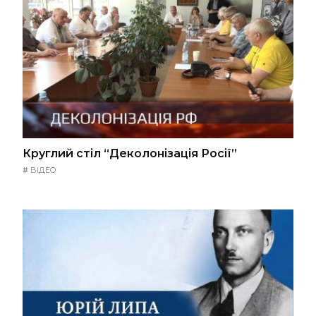
Круглий стіл “Деколонізація Росії”
#
ВІДЕО