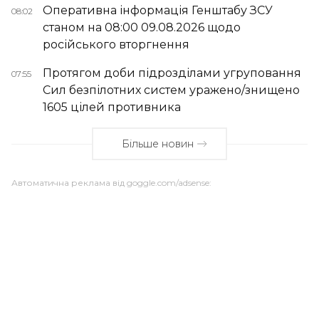
Оперативна інформація Генштабу ЗСУ
08:02
станом на 08:00 09.08.2026 щодо
російського вторгнення
Протягом доби підрозділами угруповання
07:55
Сил безпілотних систем уражено/знищено
1605 цілей противника
Більше новин
Автоматична реклама від goggle.com/adsense: