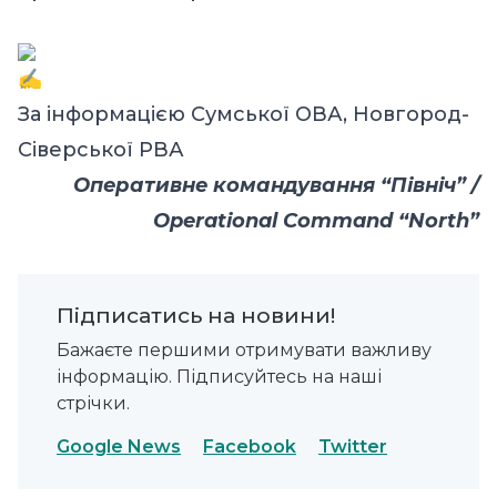
За інформацією Сумської ОВА, Новгород-
Сіверської РВА
Оперативне командування “Північ” /
Operational Command “North”
Підписатись на новини!
Бажаєте першими отримувати важливу
інформацію. Підписуйтесь на наші
стрічки.
Google News
Facebook
Twitter