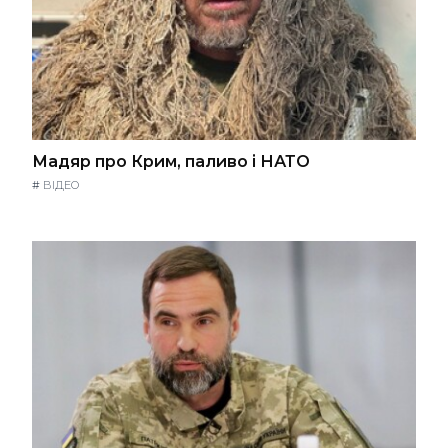
Мадяр про Крим, паливо і НАТО
#
ВІДЕО