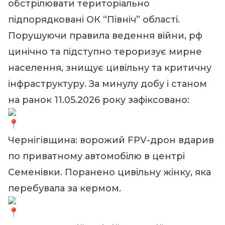
обстрілювати територіально
підпорядковані ОК “Північ” області.
Порушуючи правила ведення війни, рф
цинічно та підступно тероризує мирне
населення, знищує цивільну та критичну
інфраструктуру. За минулу добу і станом
на ранок 11.05.2026 року зафіксовано:
Чернігівщина: ️ворожий FPV-дрон вдарив
по приватному автомобілю в центрі
Семенівки. Поранено цивільну жінку, яка
перебувала за кермом.