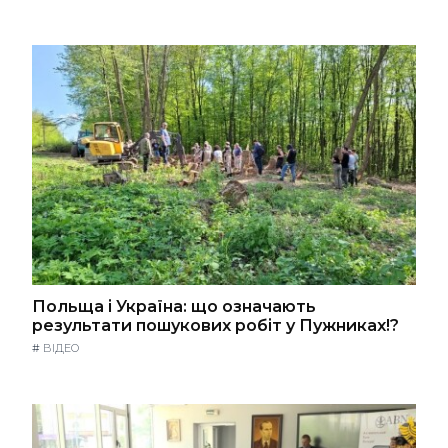
Польща і Україна: що означають
результати пошукових робіт у Пужниках!?
#
ВІДЕО