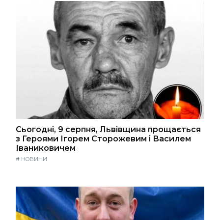
Сьогодні, 9 серпня, Львівщина прощається
з Героями Ігорем Сторожевим і Василем
Іваниковичем
#
НОВИНИ