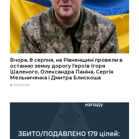
Вчора, 8 серпня, на Рівненщині провели в
останню земну дорогу Героїв Ігоря
Шаленого, Олександра Паніна, Сергія
Мельниченка і Дмитра Блискоша
#
НОВИНИ