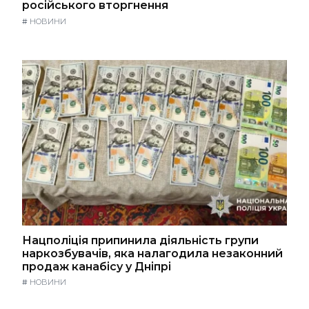
російського вторгнення
#
НОВИНИ
Нацполіція припинила діяльність групи
наркозбувачів, яка налагодила незаконний
продаж канабісу у Дніпрі
#
НОВИНИ