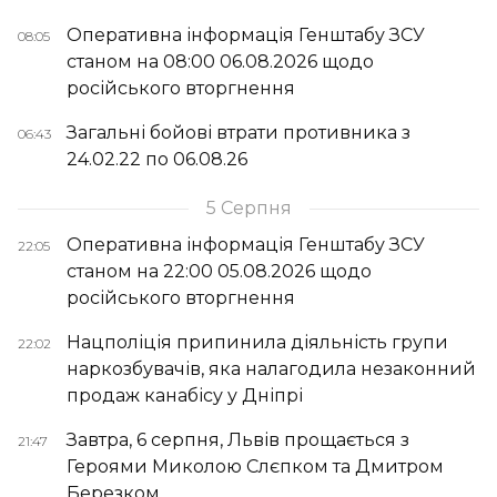
Оперативна інформація Генштабу ЗСУ
08:05
станом на 08:00 06.08.2026 щодо
російського вторгнення
Загальні бойові втрати противника з
06:43
24.02.22 по 06.08.26
5 Серпня
Оперативна інформація Генштабу ЗСУ
22:05
станом на 22:00 05.08.2026 щодо
російського вторгнення
Нацполіція припинила діяльність групи
22:02
наркозбувачів, яка налагодила незаконний
продаж канабісу у Дніпрі
Завтра, 6 серпня, Львів прощається з
21:47
Героями Миколою Слєпком та Дмитром
Березком