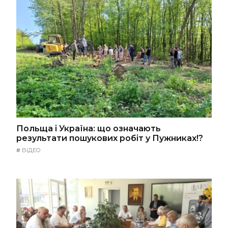
Польща і Україна: що означають
результати пошукових робіт у Пужниках!?
#
ВІДЕО