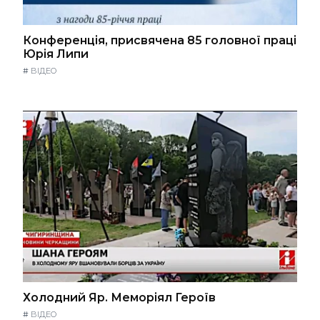
Конференція, присвячена 85 головної праці
Юрія Липи
#
ВІДЕО
Холодний Яр. Меморіял Героїв
#
ВІДЕО