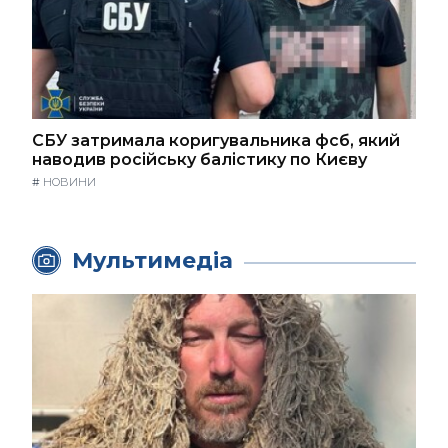
СБУ затримала коригувальника фсб, який
наводив російську балістику по Києву
#
НОВИНИ
Мультимедіа