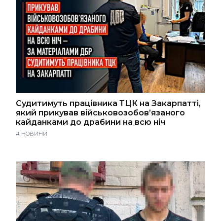
Судитимуть працівника ТЦК на Закарпатті,
який прикував військовозобов’язаного
кайданками до драбини на всю ніч
#
НОВИНИ