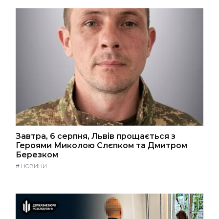
Завтра, 6 серпня, Львів прощається з
Героями Миколою Слєпком та Дмитром
Березком
#
НОВИНИ