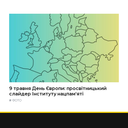
9 травня День Європи: просвітницький
слайдер Інституту нацпам’яті
#
ФОТО