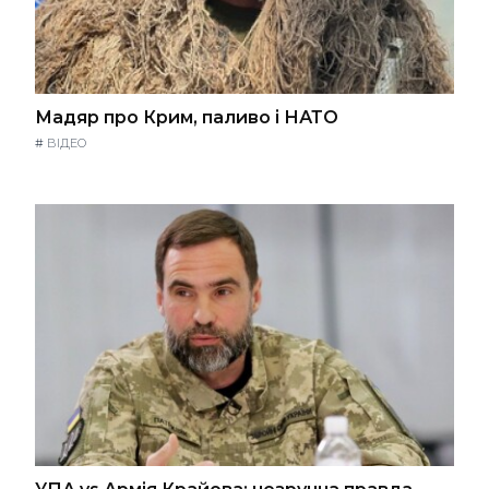
Мадяр про Крим, паливо і НАТО
#
ВІДЕО