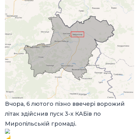
Вчора, 6 лютого пізно ввечері ворожий
літак здійснив пуск 3-х КАБів по
Миропільській громаді.