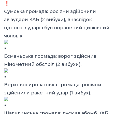
Сумська громада: росіяни здійснили
авіаудари КАБ (2 вибухи), внаслідок
одного з ударів був поранений цивільний
чоловік.
Есманьська громада: ворог здійснив
мінометний обстріл (2 вибухи).
Верхньосироватська громада: росіяни
здійснили ракетний удар (1 вибух).
Шалигинська громада: пуск авіабомб КАБ