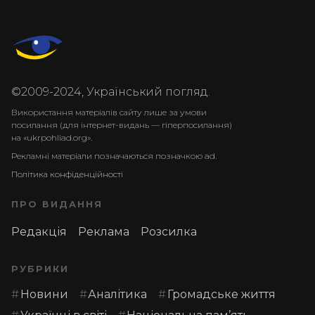
©2009-2024, Український погляд.
Використання матеріалів сайту лише за умови
посилання (для інтернет-видань — гіперпосилання)
на «ukrpohliad.org».
Рекламні матеріали позначаються позначкою ad.
Політика конфіденційності
ПРО ВИДАННЯ
Редакція
Реклама
Розсилка
РУБРИКИ
Новини
Аналітика
Громадське життя