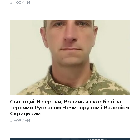
#
НОВИНИ
Сьогодні, 8 серпня, Волинь в скорботі за
Героями Русланом Нечипоруком і Валерієм
Скрицьким
#
НОВИНИ