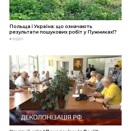
Польща і Україна: що означають
результати пошукових робіт у Пужниках!?
#
ВІДЕО