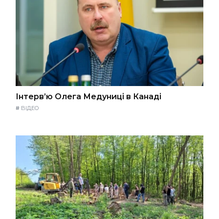
Інтерв’ю Олега Медуниці в Канаді
#
ВІДЕО