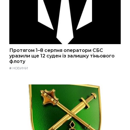
Протягом 1–8 серпня оператори СБС
уразили ще 12 суден із залишку тіньового
флоту
#
НОВИНИ