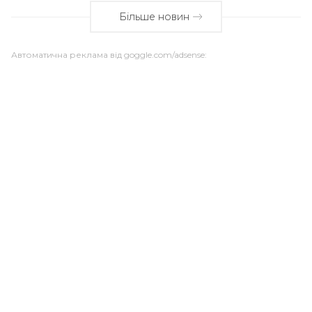
Більше новин
Автоматична реклама від goggle.com/adsense: