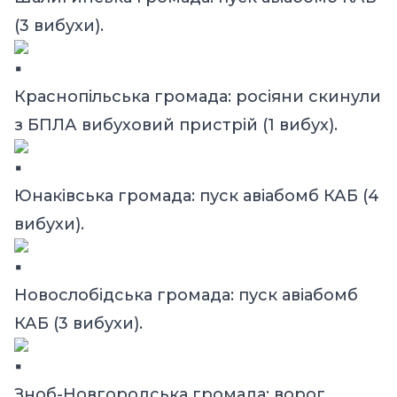
(3 вибухи).
Краснопільська громада: росіяни скинули
з БПЛА вибуховий пристрій (1 вибух).
Юнаківська громада: пуск авіабомб КАБ (4
вибухи).
Новослобідська громада: пуск авіабомб
КАБ (3 вибухи).
Зноб-Новгородська громада: ворог