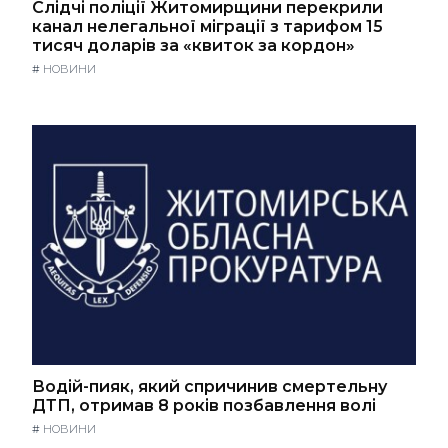
Слідчі поліції Житомирщини перекрили
канал нелегальної міграції з тарифом 15
тисяч доларів за «квиток за кордон»
#
НОВИНИ
Водій-пияк, який спричинив смертельну
ДТП, отримав 8 років позбавлення волі
#
НОВИНИ