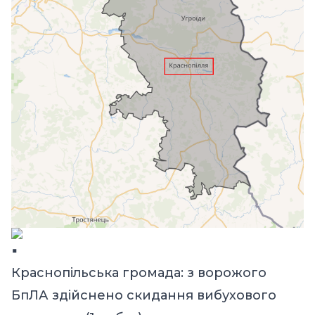
Краснопільська громада: з ворожого
БпЛА здійснено скидання вибухового