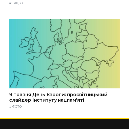
#
ВІДЕО
9 травня День Європи: просвітницький
слайдер Інституту нацпам’яті
#
ФОТО