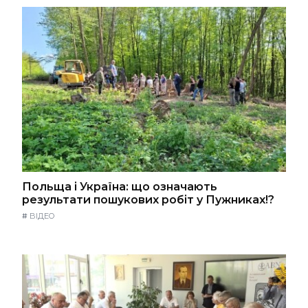
Польща і Україна: що означають
результати пошукових робіт у Пужниках!?
#
ВІДЕО