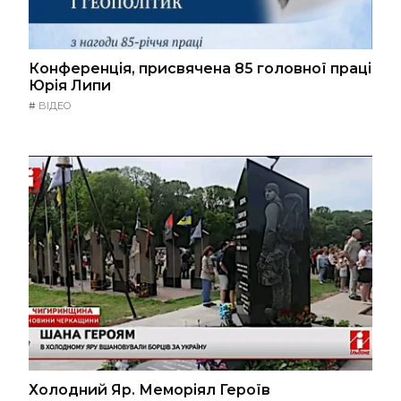
Конференція, присвячена 85 головної праці
Юрія Липи
#
ВІДЕО
Холодний Яр. Меморіял Героїв