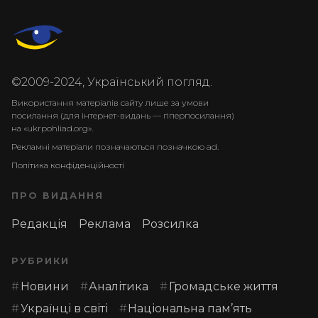
©2009-2024, Український погляд.
Використання матеріалів сайту лише за умови
посилання (для інтернет-видань — гіперпосилання)
на «ukrpohliad.org».
Рекламні матеріали позначаються позначкою ad.
Політика конфіденційності
ПРО ВИДАННЯ
Редакція
Реклама
Розсилка
РУБРИКИ
Новини
Аналітика
Громадське життя
Українці в світі
Національна пам’ять