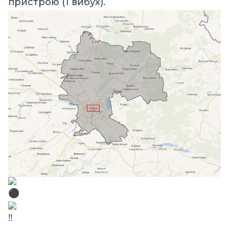
пристрою (1 вибух).