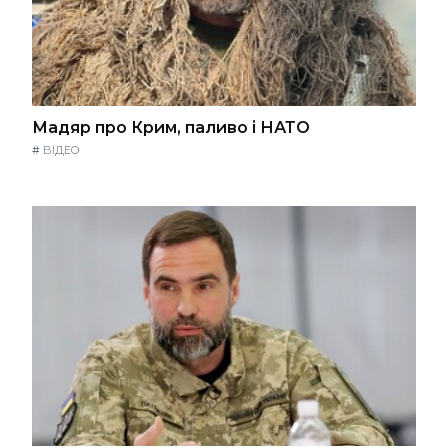
Мадяр про Крим, паливо і НАТО
#
ВІДЕО