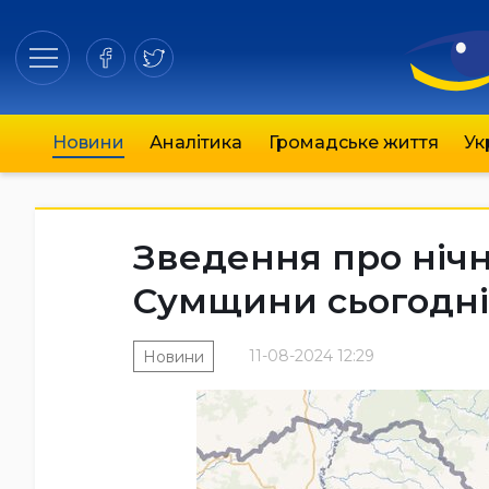
Новини
Аналітика
Громадське життя
Ук
Зведення про нічн
Сумщини сьогодні, 
11-08-2024 12:29
Новини