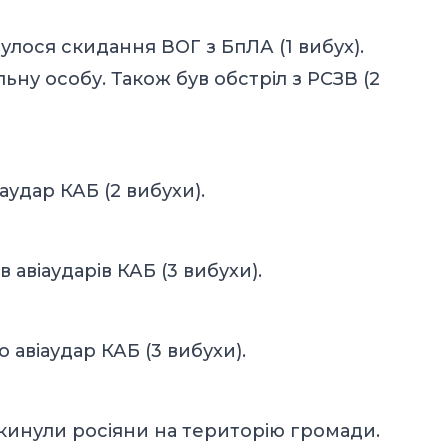
улося скидання ВОГ з БпЛА (1 вибух).
ьну особу. Також був обстріл з РСЗВ (2
аудар КАБ (2 вибухи).
 авіаударів КАБ (3 вибухи).
 авіаудар КАБ (3 вибухи).
скинули росіяни на територію громади.