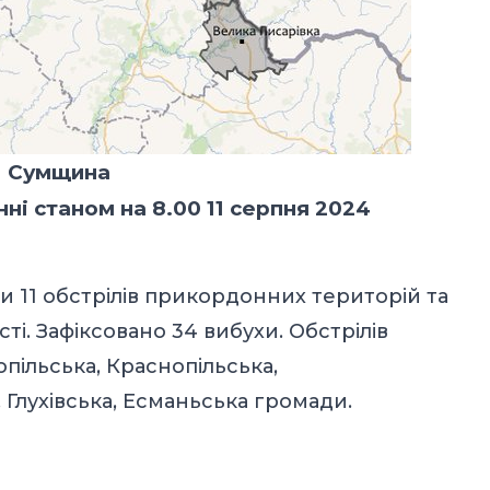
Сумщина
ні станом на 8.00 11 серпня 2024
ли 11 обстрілів прикордонних територій та
ті. Зафіксовано 34 вибухи. Обстрілів
опільська, Краснопільська,
 Глухівська, Есманьська громади.