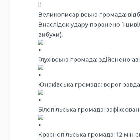
Великописарівська громада: відб
Внаслідок удару поранено 1 цивіл
вибухи).
Глухівська громада: здійснено аві
Юнаківська громада: ворог завдав
Білопільська громада: зафіксовано
Краснопільська громада: 12 мін 