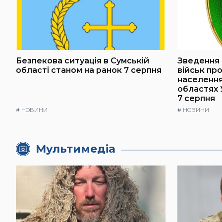
Безпекова ситуація в Сумській
Зведення 
області станом на ранок 7 серпня
військ пр
населення 
областях 
7 серпня
#
НОВИНИ
#
НОВИНИ
Мультимедіа