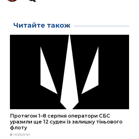
Читайте також
Протягом 1–8 серпня оператори СБС
уразили ще 12 суден із залишку тіньового
флоту
#
НОВИНИ