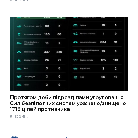
Протягом доби підрозділами угруповання
Сил безпілотних систем уражено/знищено
1716 цілей противника
#
НОВИНИ