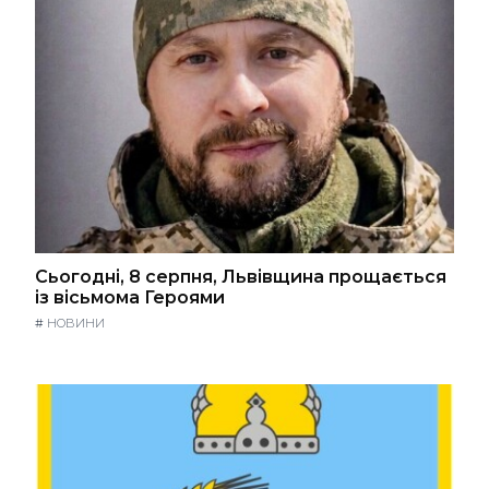
Сьогодні, 8 серпня, Львівщина прощається
із вісьмома Героями
#
НОВИНИ