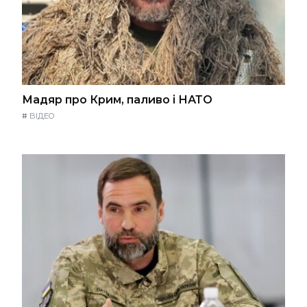
Мадяр про Крим, паливо і НАТО
#
ВІДЕО