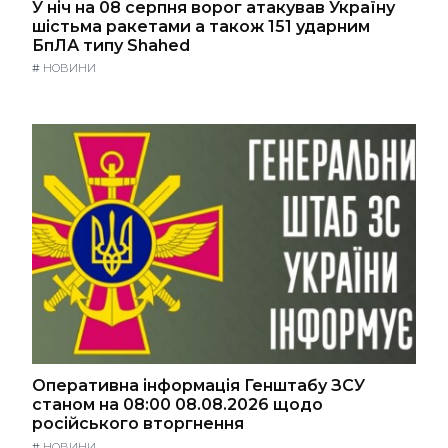
У ніч на 08 серпня ворог атакував Україну
шістьма ракетами а також 151 ударним
БпЛА типу Shahed
#
НОВИНИ
Оперативна інформація Генштабу ЗСУ
станом на 08:00 08.08.2026 щодо
російського вторгнення
#
НОВИНИ