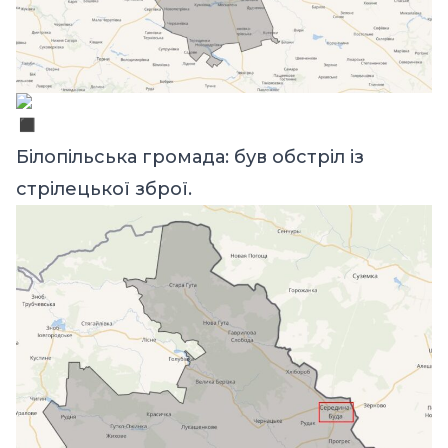
Білопільська громада: був обстріл із
стрілецької зброї.