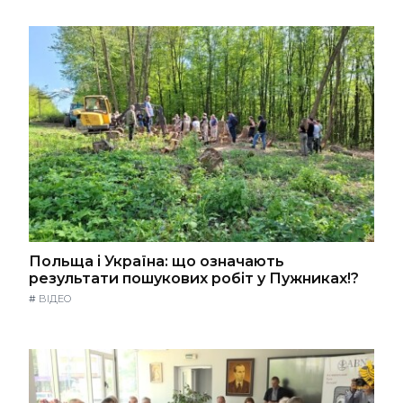
Польща і Україна: що означають
результати пошукових робіт у Пужниках!?
#
ВІДЕО