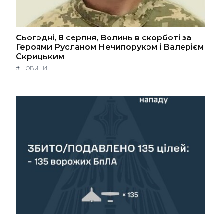
Сьогодні, 8 серпня, Волинь в скорботі за
Героями Русланом Нечипоруком і Валерієм
Скрицьким
#
НОВИНИ