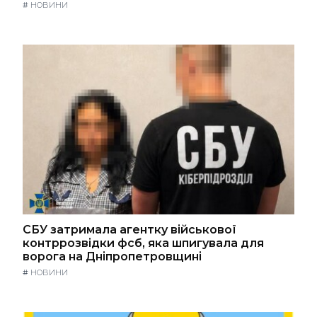
#
НОВИНИ
СБУ затримала агентку військової
контррозвідки фсб, яка шпигувала для
ворога на Дніпропетровщині
#
НОВИНИ