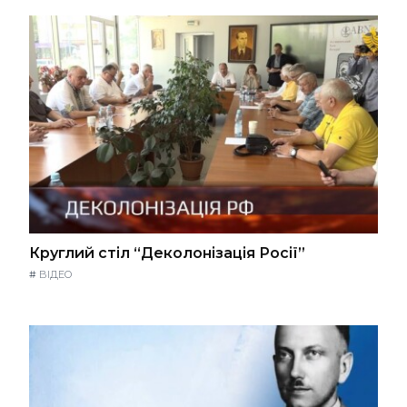
Круглий стіл “Деколонізація Росії”
#
ВІДЕО