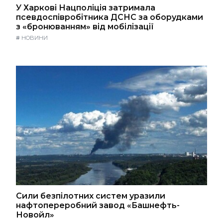
У Харкові Нацполіція затримала
псевдоспівробітника ДСНС за оборудками
з «бронюванням» від мобілізації
#
НОВИНИ
Сили безпілотних систем уразили
нафтопереробний завод «Башнефть-
Новойл»