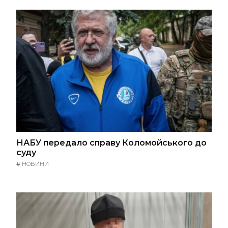
НАБУ передало справу Коломойського до
суду
#
НОВИНИ