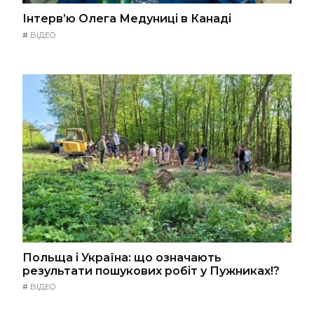
Інтерв’ю Олега Медуниці в Канаді
#
ВІДЕО
Польща і Україна: що означають
результати пошукових робіт у Пужниках!?
#
ВІДЕО