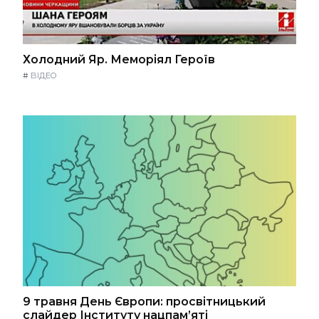
Холодний Яр. Меморіял Героїв
#
ВІДЕО
9 травня День Європи: просвітницький
слайдер Інституту нацпам’яті