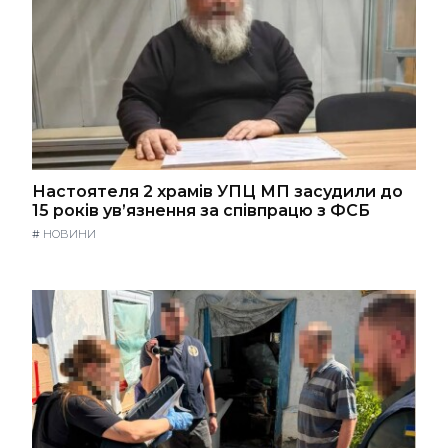
Настоятеля 2 храмів УПЦ МП засудили до
15 років ув’язнення за співпрацю з ФСБ
#
НОВИНИ