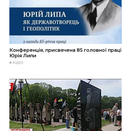
Конференція, присвячена 85 головної праці
Юрія Липи
#
ВІДЕО