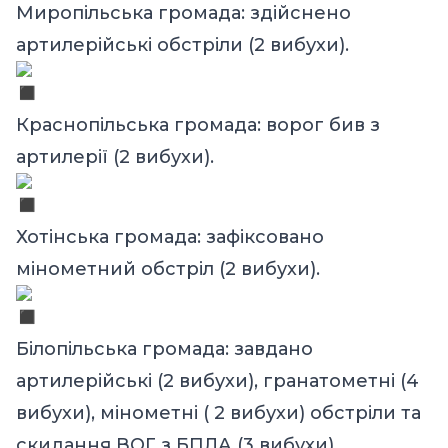
Миропільська громада: здійснено
артилерійські обстріли (2 вибухи).
Краснопільська громада: ворог бив з
артилерії (2 вибухи).
Хотінська громада: зафіксовано
мінометний обстріл (2 вибухи).
Білопільська громада: завдано
артилерійські (2 вибухи), гранатометні (4
вибухи), мінометні ( 2 вибухи) обстріли та
скидання ВОГ з БПЛА (3 вибухи).