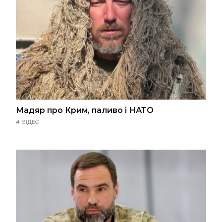
Мадяр про Крим, паливо і НАТО
#
ВІДЕО