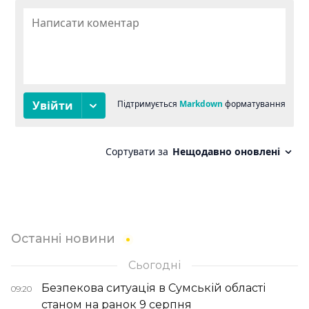
Останні новини
Сьогодні
Безпекова ситуація в Сумській області
09:20
станом на ранок 9 серпня