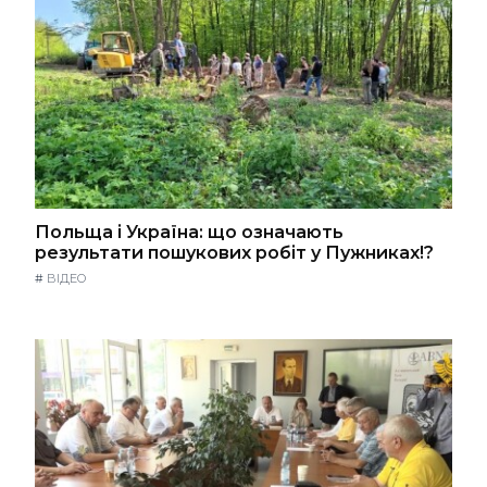
Польща і Україна: що означають
результати пошукових робіт у Пужниках!?
#
ВІДЕО