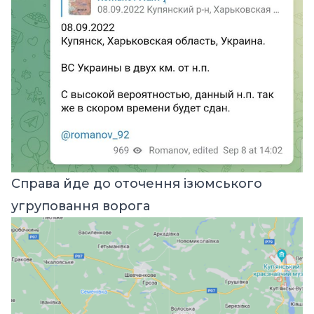
Справа йде до оточення ізюмського
угруповання ворога