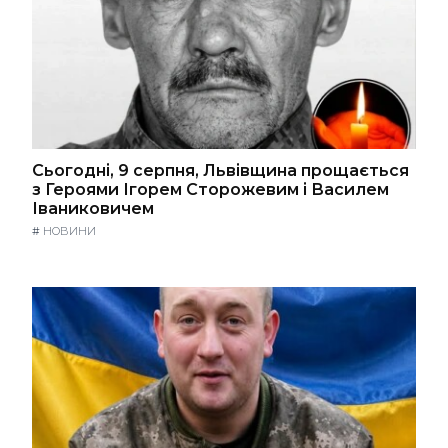
Сьогодні, 9 серпня, Львівщина прощається
з Героями Ігорем Сторожевим і Василем
Іваниковичем
#
НОВИНИ