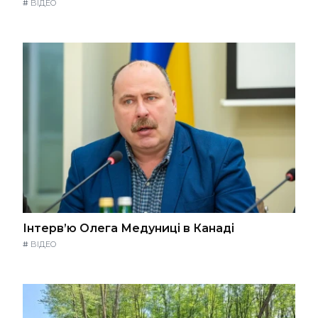
#
ВІДЕО
Інтерв’ю Олега Медуниці в Канаді
#
ВІДЕО