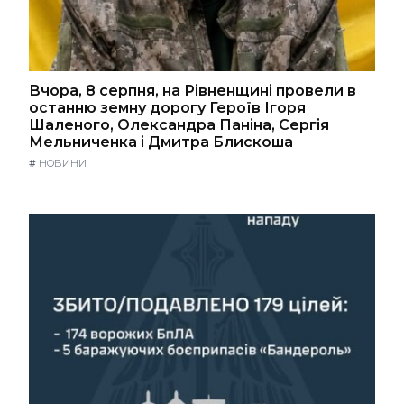
Вчора, 8 серпня, на Рівненщині провели в
останню земну дорогу Героїв Ігоря
Шаленого, Олександра Паніна, Сергія
Мельниченка і Дмитра Блискоша
#
НОВИНИ