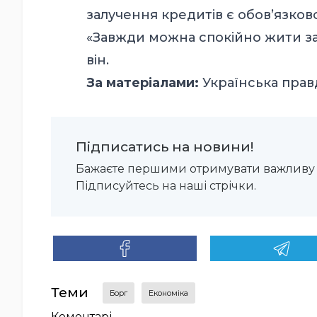
залучення кредитів є обов’язко
«Завжди можна спокійно жити за 
він.
За матеріалами:
Українська прав
Підписатись на новини!
Бажаєте першими отримувати важливу 
Підписуйтесь на наші стрічки.
Теми
борг
економіка
Коментарі