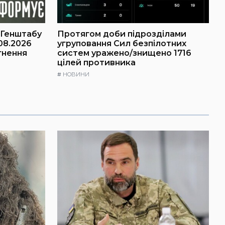
 Генштабу
Протягом доби підрозділами
08.2026
угруповання Сил безпілотних
гнення
систем уражено/знищено 1716
цілей противника
#
НОВИНИ