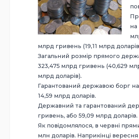
по
Пр
на
мл
млрд гривень (19,11 млрд доларів
Загальний розмір прямого держав
323,475 млрд гривень (40,629 млр
млрд доларів).
Гарантований державою борг на 3
14,59 млрд доларів.
Державний та гарантований держ
гривень, або 59,09 млрд доларів.
Як повідомлялося, в червні прями
млн доларів. Наприкінці вересня