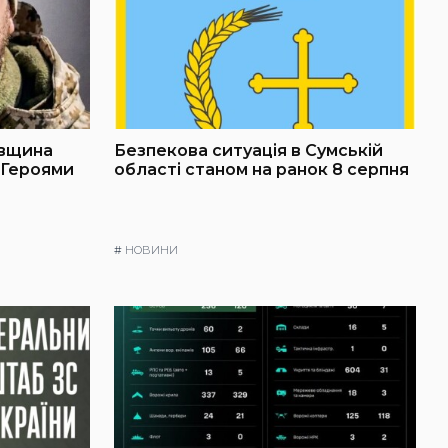
івщина
Безпекова ситуація в Сумській
 Героями
області станом на ранок 8 серпня
#
НОВИНИ