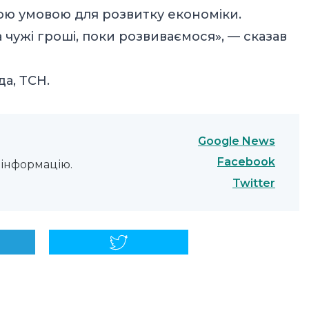
вою умовою для розвитку економіки.
чужі гроші, поки розвиваємося», — сказав
да
,
ТСН
.
Google News
Facebook
інформацію.
Twitter