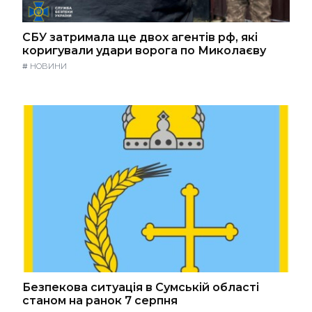
СБУ затримала ще двох агентів рф, які
коригували удари ворога по Миколаєву
#
НОВИНИ
Безпекова ситуація в Сумській області
станом на ранок 7 серпня