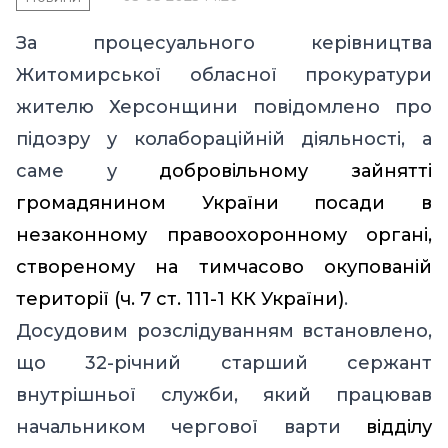
За процесуального керівництва
Житомирської обласної прокуратури
жителю Херсонщини повідомлено про
підозру у колабораційній
діяльності,
а
саме у
добровільному зайнятті
громадянином України посади в
незаконному правоохоронному органі,
створеному на тимчасово окупованій
території (
ч. 7 ст. 111-1 КК України)
.
Досудовим розслідуванням встановлено,
що 32-річний старший сержант
внутрішньої служби, який працював
начальником чергової варти
відділу