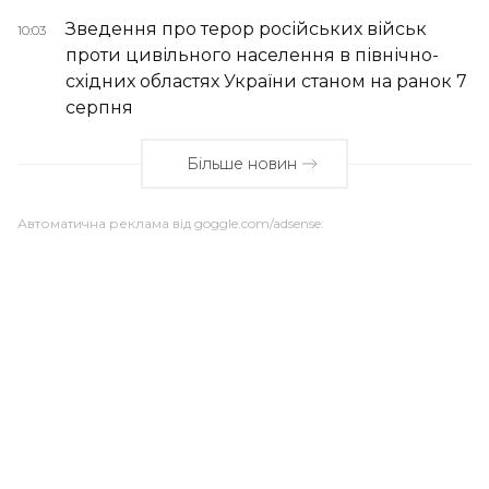
Зведення про терор російських військ
10:03
проти цивільного населення в північно-
східних областях України станом на ранок 7
серпня
Більше новин
Автоматична реклама від goggle.com/adsense: