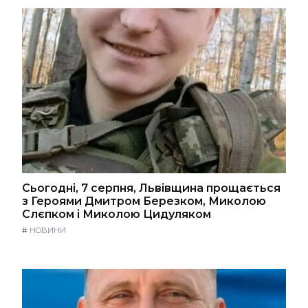
Сьогодні, 7 серпня, Львівщина прощається
з Героями Дмитром Березком, Миколою
Слєпком і Миколою Цидуляком
#
НОВИНИ