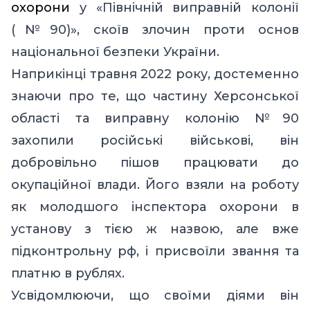
охорони
у «Північній виправній колонії
(№90)», скоїв злочин проти основ
національної безпеки України.
Наприкінці травня 2022 року, достеменно
знаючи про те, що частину Херсонської
області та виправну колонію №90
захопили російські військові, він
добровільно пішов працювати до
окупаційної влади. Його взяли на роботу
як молодшого інспектора охорони в
установу з тією ж назвою, але вже
підконтрольну рф, і присвоїли звання та
платню в рублях.
Усвідомлюючи, що своїми діями він