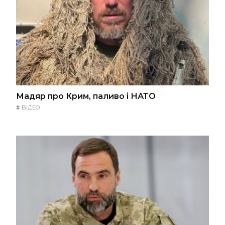
Мадяр про Крим, паливо і НАТО
#
ВІДЕО