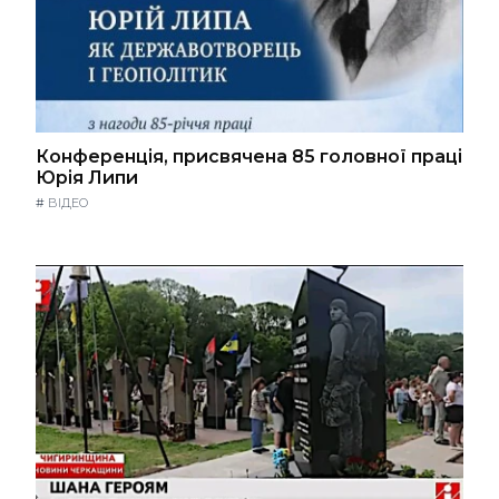
Конференція, присвячена 85 головної праці
Юрія Липи
#
ВІДЕО