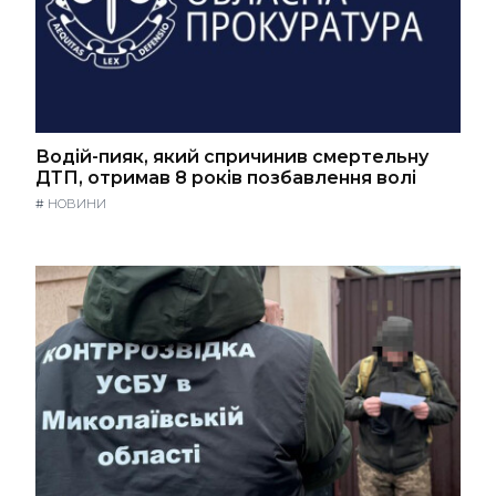
Водій-пияк, який спричинив смертельну
ДТП, отримав 8 років позбавлення волі
#
НОВИНИ