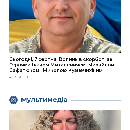
Сьогодні, 7 серпня, Волинь в скорботі за
Героями Іваном Михалевичем, Михайлом
Сафатюком і Миколою Кузнечихіним
#
НОВИНИ
Мультимедіа