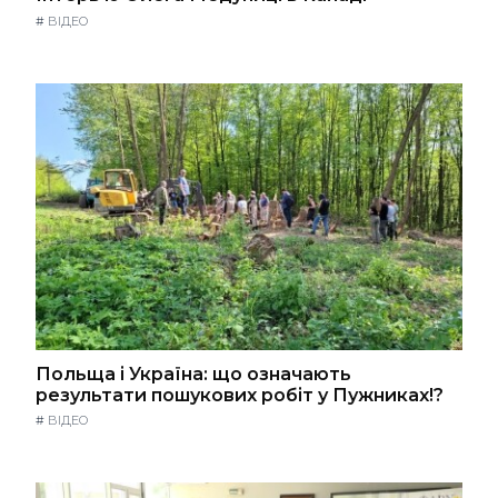
#
ВІДЕО
Польща і Україна: що означають
результати пошукових робіт у Пужниках!?
#
ВІДЕО