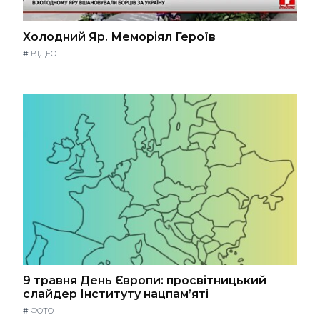
Холодний Яр. Меморіял Героїв
#
ВІДЕО
9 травня День Європи: просвітницький
слайдер Інституту нацпам’яті
#
ФОТО