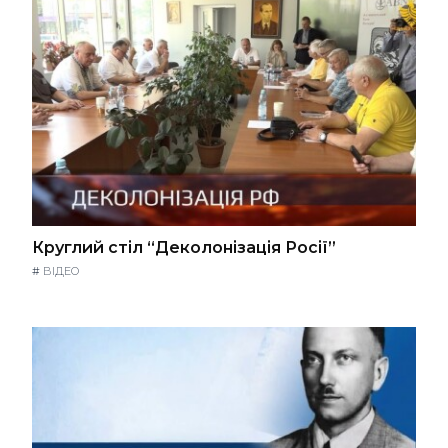
Круглий стіл “Деколонізація Росії”
#
ВІДЕО