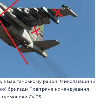
ни, в Баштанському районі Миколаївщини,
ької бригади Повітряне командування
штурмовики Су-25.