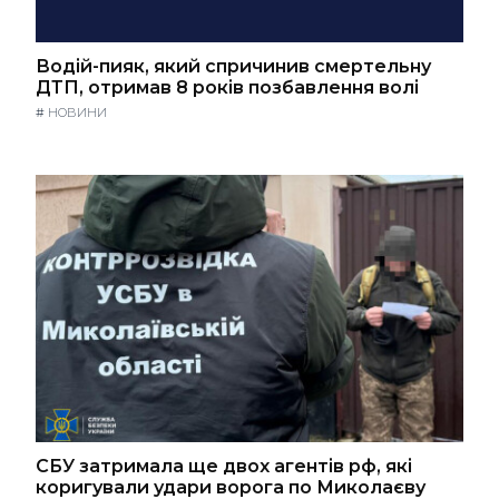
Водій-пияк, який спричинив смертельну
ДТП, отримав 8 років позбавлення волі
#
НОВИНИ
СБУ затримала ще двох агентів рф, які
коригували удари ворога по Миколаєву