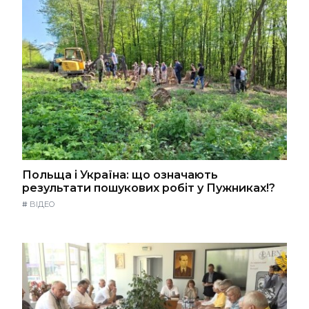
Польща і Україна: що означають
результати пошукових робіт у Пужниках!?
#
ВІДЕО