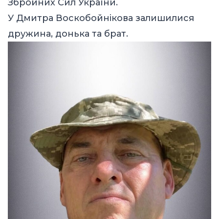
Збройних Сил України.
У Дмитра Воскобойнікова залишилися
дружина, донька та брат.