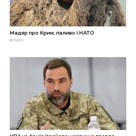
Мадяр про Крим, паливо і НАТО
#
ВІДЕО