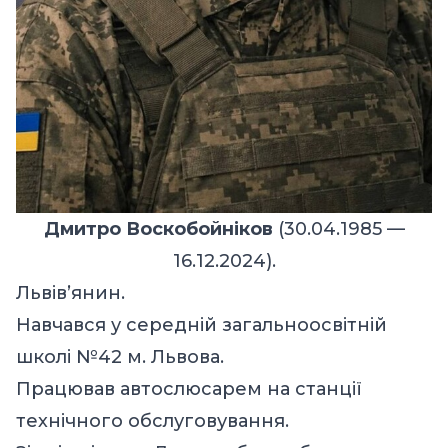
Дмитро Воскобойніков
(30.04.1985 —
16.12.2024).
Львів’янин.
Навчався у середній загальноосвітній
школі №42 м. Львова.
Працював автослюсарем на станції
технічного обслуговування.