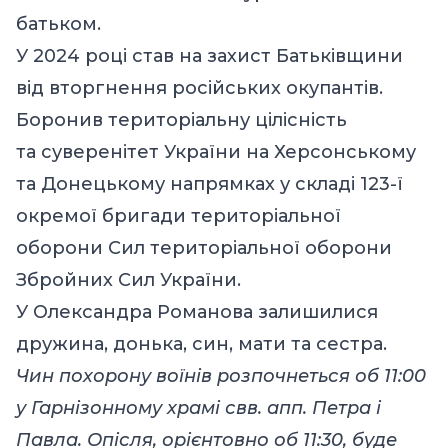
батьком.
У 2024 році став на захист Батьківщини
від вторгнення російських окупантів.
Боронив територіальну цілісність
та суверенітет України на Херсонському
та Донецькому напрямках у складі 123-ї
окремої бригади територіальної
оборони Сил територіальної оборони
Збройних Сил України.
У Олександра Романова залишилися
дружина, донька, син, мати та сестра.
Чин похорону воїнів розпочнеться об 11:00
у Гарнізонному храмі свв. апп. Петра і
Павла. Опісля, орієнтовно об 11:30, буде