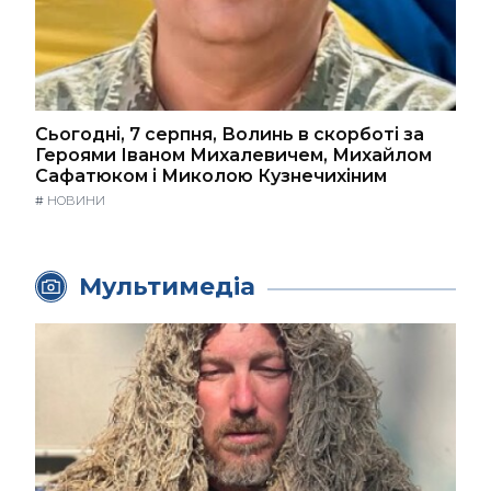
Сьогодні, 7 серпня, Волинь в скорботі за
Героями Іваном Михалевичем, Михайлом
Сафатюком і Миколою Кузнечихіним
#
НОВИНИ
Мультимедіа