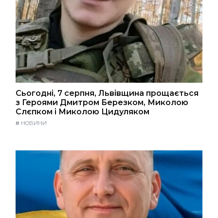
Сьогодні, 7 серпня, Львівщина прощається
з Героями Дмитром Березком, Миколою
Слєпком і Миколою Цидуляком
#
НОВИНИ