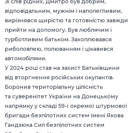
Зі слів рідних, Дмитро був добрим,
відповідальним, мужнім і наполегливим,
вирізнявся щирістю та готовністю завжди
прийти на допомогу. Був люблячим і
турботливим батьком. Захоплювався
риболовлею, полюванням і цікавився
автомобілями.
У 2024 році став на захист Батьківщини
від вторгнення російських окупантів.
Боронив територіальну цілісність
та суверенітет України на Донецькому
напрямку у складі 59-ї окремої штурмової
бригади безпілотних систем імені Якова
Гандзюка Сил безпілотних систем