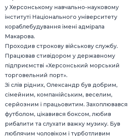
у Херсонському навчально-науковому
інституті Національного університету
кораблебудування імені адмірала
Макарова.
Проходив строкову військову службу.
Працював стивідором у державному
підприємстві «Херсонський морський
торговельний порт».
Зі слів рідних, Олександр був добрим,
сімейним, компанійським, веселим,
серйозним і працьовитим. Захоплювався
футболом, цікавився боксом, любив
рибалити та слухати важку музику. Був
люблячим чоловіком і турботливим