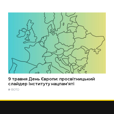
9 травня День Європи: просвітницький
слайдер Інституту нацпам’яті
#
ФОТО