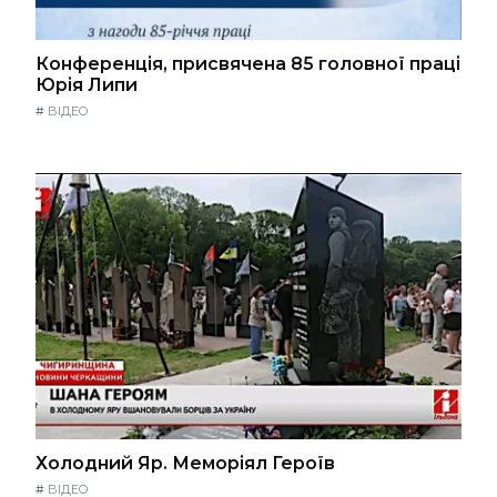
Конференція, присвячена 85 головної праці
Юрія Липи
#
ВІДЕО
Холодний Яр. Меморіял Героїв
#
ВІДЕО