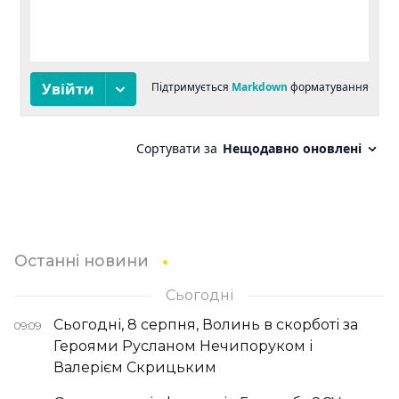
Останні новини
Сьогодні
Сьогодні, 8 серпня, Волинь в скорботі за
09:09
Героями Русланом Нечипоруком і
Валерієм Скрицьким