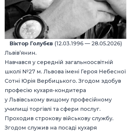
Віктор Голубєв
(12.03.1996 — 28.05.2026)
Львів’янин.
Навчався у середній загальноосвітній
школі №27 м. Львова імені Героя Небесної
Сотні Юрія Вербицького. Згодом здобув
професію кухаря-кондитера
у Львівському вищому професійному
училищі торгівлі та сфери послуг.
Проходив строкову військову службу.
Згодом служив на посаді кухаря