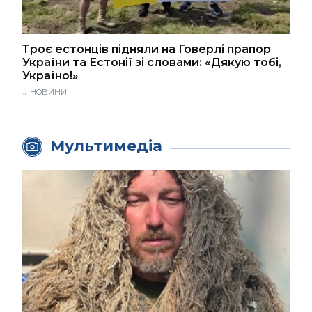
Троє естонців підняли на Говерлі прапор
України та Естонії зі словами: «Дякую тобі,
Україно!»
#
НОВИНИ
Мультимедіа