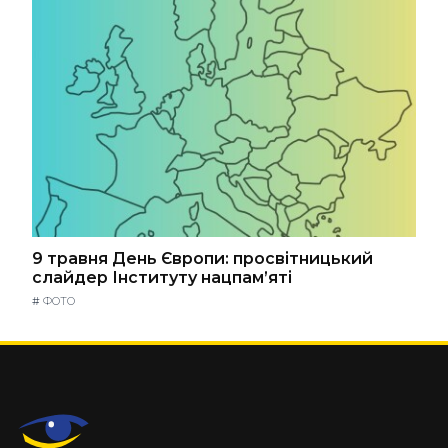
9 травня День Європи: просвітницький
слайдер Інституту нацпам’яті
#
ФОТО