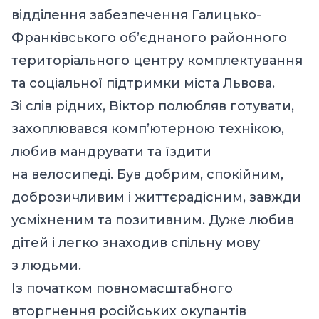
відділення забезпечення Галицько-
Франківського об’єднаного районного
територіального центру комплектування
та соціальної підтримки міста Львова.
Зі слів рідних, Віктор полюбляв готувати,
захоплювався комп’ютерною технікою,
любив мандрувати та їздити
на велосипеді. Був добрим, спокійним,
доброзичливим і життєрадісним, завжди
усміхненим та позитивним. Дуже любив
дітей і легко знаходив спільну мову
з людьми.
Із початком повномасштабного
вторгнення російських окупантів