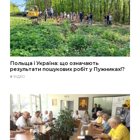
Польща і Україна: що означають
результати пошукових робіт у Пужниках!?
#
ВІДЕО