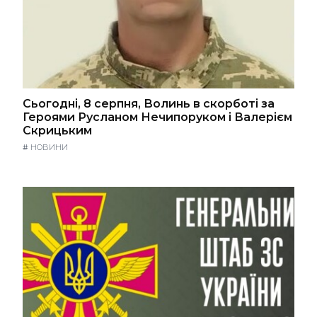
Сьогодні, 8 серпня, Волинь в скорботі за
Героями Русланом Нечипоруком і Валерієм
Скрицьким
#
НОВИНИ