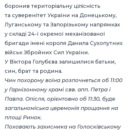
боронив територіальну цілісність
та суверенітет України на Донецькому,
Луганському та Запорізькому напрямках
у складі 24-ї окремої механізованої
бригади імені короля Данила Сухопутних
військ Збройних Сил України.
У Віктора Голубєва залишилися батьки,
син, брат та родина.
Чин похорону воїна розпочнеться об 11:00
у Гарнізонному храмі свв. апп. Петра і
Павла. Опісля, орієнтовно об 11:30, буде
загальноміська церемонія прощання на
площі Ринок.
Поховають захисника на Голосківському