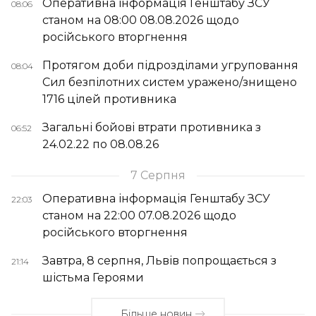
Оперативна інформація Генштабу ЗСУ
08:06
станом на 08:00 08.08.2026 щодо
російського вторгнення
Протягом доби підрозділами угруповання
08:04
Сил безпілотних систем уражено/знищено
1716 цілей противника
Загальні бойові втрати противника з
06:52
24.02.22 по 08.08.26
7 Серпня
Оперативна інформація Генштабу ЗСУ
22:03
станом на 22:00 07.08.2026 щодо
російського вторгнення
Завтра, 8 серпня, Львів попрощається з
21:14
шістьма Героями
Більше новин