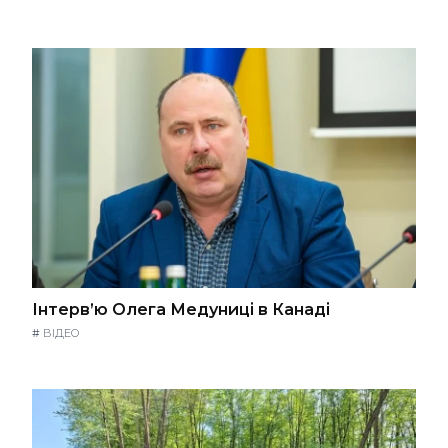
Інтерв’ю Олега Медуниці в Канаді
#
ВІДЕО