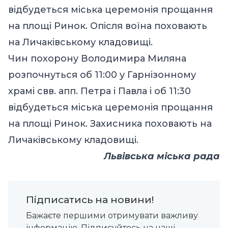
відбудеться міська церемонія прощання
на площі Ринок. Опісля воїна поховають
на Личаківському кладовищі.
Чин похорону Володимира Миляна
розпочнуться об 11:00 у Гарнізонному
храмі свв. апп. Петра і Павла і об 11:30
відбудеться міська церемонія прощання
на площі Ринок. Захисника поховають на
Личаківському кладовищі.
Львівська міська рада
Підписатись на новини!
Бажаєте першими отримувати важливу
інформацію. Підписуйтесь на наші