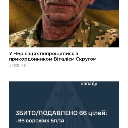
У Чернівцях попрощалися з
прикордонником Віталієм Скругом
#
НОВИНИ