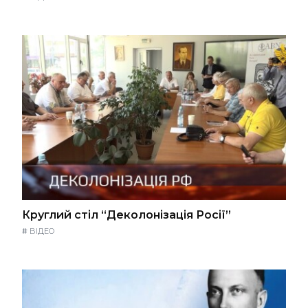
Круглий стіл “Деколонізація Росії”
#
ВІДЕО