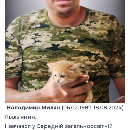
Володимир Милян
(06.02.1987-18.08.2024)
Львівʼянин.
Навчався у Середній загальноосвітній