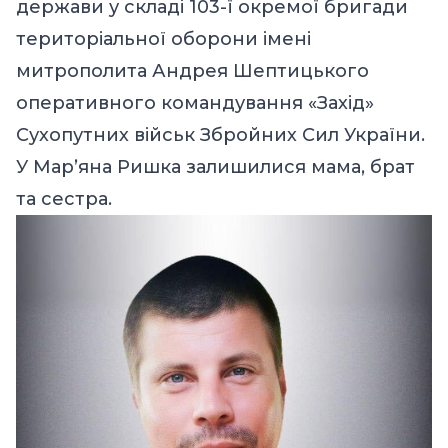
держави у складі 103-ї окремої бригади
територіальної оборони імені
митрополита Андрея Шептицького
оперативного командування «Захід»
Сухопутних військ Збройних Сил України.
У Марʼяна Ришка залишилися мама, брат
та сестра.