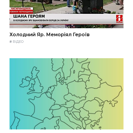
Холодний Яр. Меморіял Героїв
#
ВІДЕО