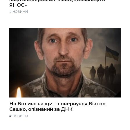
ЯНОС»
#
НОВИНИ
На Волинь на щиті повернувся Віктор
Сашко, опізнаний за ДНК
#
НОВИНИ