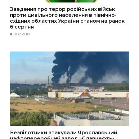
Зведення про терор російських військ
проти цивільного населення в північно-
східних областях України станом на ранок
6 серпня
#
НОВИНИ
Безпілотники атакували Ярославський
нафтопереробний завод «Славнефть-