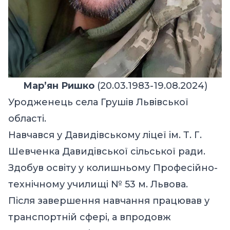
Марʼян Ришко
(20.03.1983-19.08.2024)
Уродженець села Грушів Львівської
області.
Навчався у Давидівському ліцеї ім. Т. Г.
Шевченка Давидівської сільської ради.
Здобув освіту у колишньому Професійно-
технічному училищі № 53 м. Львова.
Після завершення навчання працював у
транспортній сфері, а впродовж