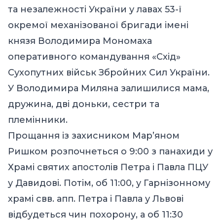
та незалежності України у лавах 53-ї
окремої механізованої бригади імені
князя Володимира Мономаха
оперативного командування «Схід»
Сухопутних військ Збройних Сил України.
У Володимира Миляна залишилися мама,
дружина, дві доньки, сестри та
племінники.
Прощання із захисником Мар’яном
Ришком розпочнеться о 9:00 з панахиди у
Храмі святих апостолів Петра і Павла ПЦУ
у Давидові. Потім, об 11:00, у Гарнізонному
храмі свв. апп. Петра і Павла у Львові
відбудеться чин похорону, а об 11:30