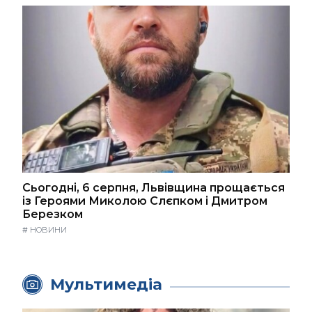
Сьогодні, 6 серпня, Львівщина прощається
із Героями Миколою Слєпком і Дмитром
Березком
#
НОВИНИ
Мультимедіа