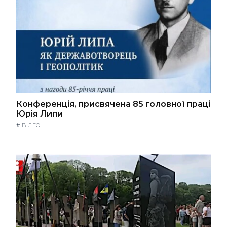
Конференція, присвячена 85 головної праці
Юрія Липи
#
ВІДЕО