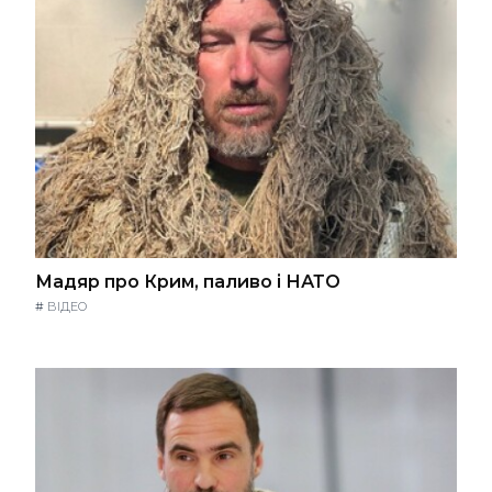
Мадяр про Крим, паливо і НАТО
#
ВІДЕО