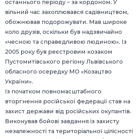
останнього періоду – за кордоном. У
вільний час захоплювався садівництвом,
обожнював подорожувати. Мав широке
коло друзів, оскільки був надзвичайно
«чесною та справедливою людиною». Із
2005 року був реєстровим козаком
Пустомитівського регіону Львівського
обласного осередку МО «Козацтво
України».
Із початком повномасштабного
вторгнення російської федерації став на
захист держави від російських окупантів.
Виконував бойові завдання із захисту
незалежності та територіальної цілісності