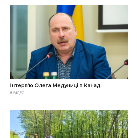
Інтерв’ю Олега Медуниці в Канаді
#
ВІДЕО