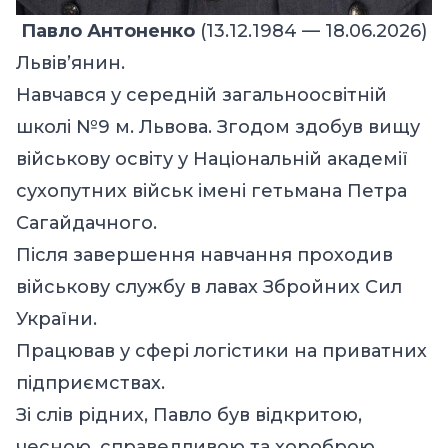
Павло Антоненко
(13.12.1984 — 18.06.2026)
Львів’янин.
Навчався у середній загальноосвітній
школі №9 м. Львова. Згодом здобув вищу
військову освіту у Національній академії
сухопутних військ імені гетьмана Петра
Сагайдачного.
Після завершення навчання проходив
військову службу в лавах Збройних Сил
України.
Працював у сфері логістики на приватних
підприємствах.
Зі слів рідних, Павло був відкритою,
чесною, справедливою та хороброю