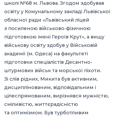
школі №68 м. Львова. Згодом здобував
освіту у Комунальному закладі Львівської
обласної ради «Львівський ліцей
з посиленою військово-фізичною
підготовкою імені Героїв Крут», а вищу
військову освіту здобув у Військовій
академії (м. Одеса) на факультеті
підготовки спеціалістів Десантно-
штурмових військ та морської піхоти.
Зі слів рідних, Микита був активним,
дисциплінованим, відповідальним і
цілеспрямованим, вирізнявся мужністю,
сміливістю, життєрадісністю
та оптимізмом. Був турботливим