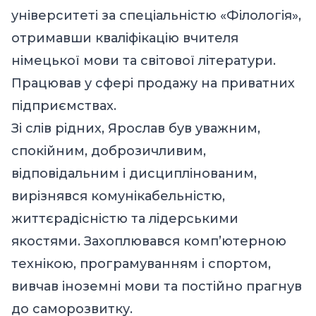
університеті за спеціальністю «Філологія»,
отримавши кваліфікацію вчителя
німецької мови та світової літератури.
Працював у сфері продажу на приватних
підприємствах.
Зі слів рідних, Ярослав був уважним,
спокійним, доброзичливим,
відповідальним і дисциплінованим,
вирізнявся комунікабельністю,
життєрадісністю та лідерськими
якостями. Захоплювався комп’ютерною
технікою, програмуванням і спортом,
вивчав іноземні мови та постійно прагнув
до саморозвитку.