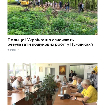
Польща і Україна: що означають
результати пошукових робіт у Пужниках!?
#
ВІДЕО