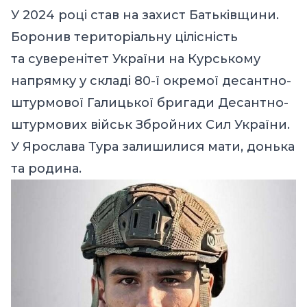
У 2024 році став на захист Батьківщини.
Боронив територіальну цілісність
та суверенітет України на Курському
напрямку у складі 80-ї окремої десантно-
штурмової Галицької бригади Десантно-
штурмових військ Збройних Сил України.
У Ярослава Тура залишилися мати, донька
та родина.