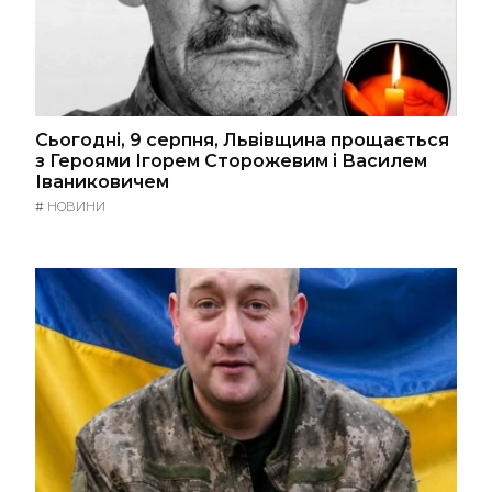
Сьогодні, 9 серпня, Львівщина прощається
з Героями Ігорем Сторожевим і Василем
Іваниковичем
#
НОВИНИ