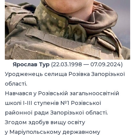
Ярослав Тур
(22.03.1998 — 07.09.2024)
Уродженець селища Розівка Запорізької
області.
Навчався у Розівській загальноосвітній
школі І-ІІІ ступенів №1 Розівської
районної ради Запорізької області.
Згодом здобув вищу освіту
у Маріупольському державному