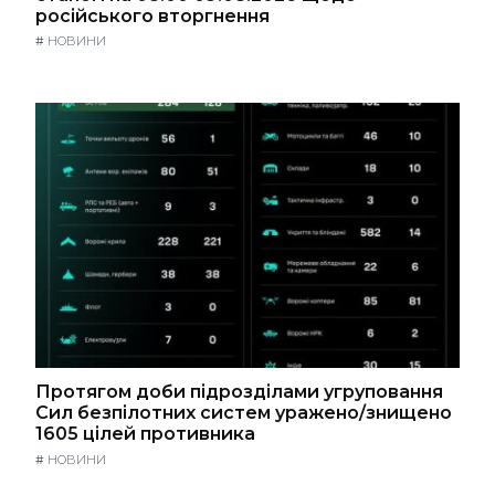
російського вторгнення
#
НОВИНИ
Протягом доби підрозділами угруповання
Сил безпілотних систем уражено/знищено
1605 цілей противника
#
НОВИНИ