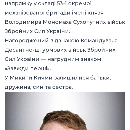
напрямку у складі 53-ї окремої
механізованої бригади імені князя
Володимира Мономаха Сухопутних військ
Збройних Сил України.
Нагороджений відзнакою Командувача
Десантно-штурмових військ Збройних
Сил України — нагрудним знаком
«Завжди перші».
У Микити Кичми залишилися батьки,
дружина, син та сестра.