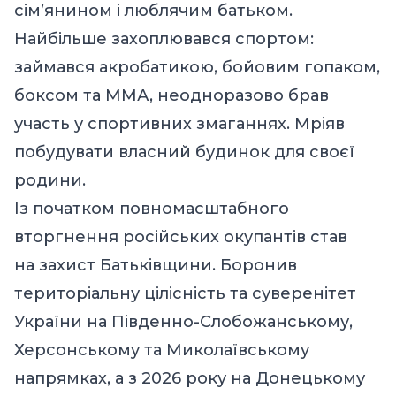
сім’янином і люблячим батьком.
Найбільше захоплювався спортом:
займався акробатикою, бойовим гопаком,
боксом та ММА, неодноразово брав
участь у спортивних змаганнях. Мріяв
побудувати власний будинок для своєї
родини.
Із початком повномасштабного
вторгнення російських окупантів став
на захист Батьківщини. Боронив
територіальну цілісність та суверенітет
України на Південно-Слобожанському,
Херсонському та Миколаївському
напрямках, а з 2026 року на Донецькому