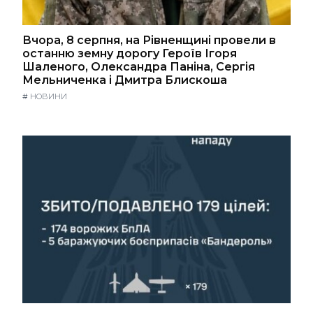
Вчора, 8 серпня, на Рівненщині провели в
останню земну дорогу Героїв Ігоря
Шаленого, Олександра Паніна, Сергія
Мельниченка і Дмитра Блискоша
#
НОВИНИ