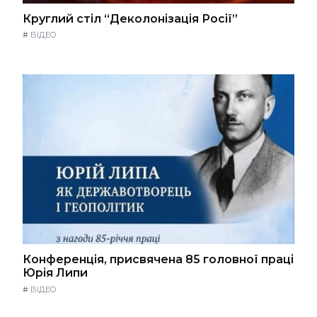
Круглий стіл “Деколонізація Росії”
#
ВІДЕО
Конференція, присвячена 85 головної праці
Юрія Липи
#
ВІДЕО