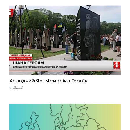
Холодний Яр. Меморіял Героїв
#
ВІДЕО