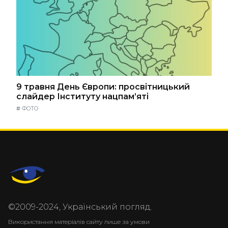
9 травня День Європи: просвітницький
слайдер Інституту нацпам’яті
#
ФОТО
©2009-2024, Український погляд.
Використання матеріалів сайту лише за умови