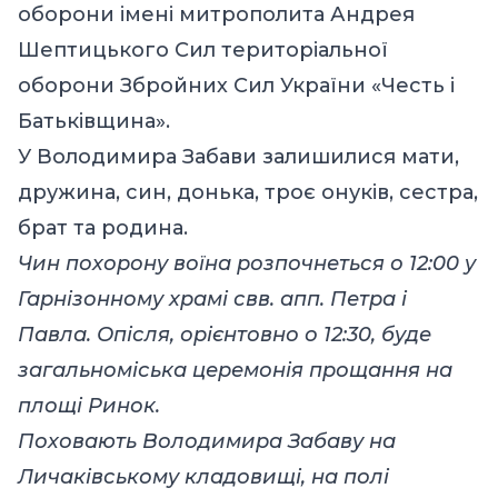
оборони імені митрополита Андрея
Шептицького Сил територіальної
оборони Збройних Сил України «Честь і
Батьківщина».
У Володимира Забави залишилися мати,
дружина, син, донька, троє онуків, сестра,
брат та родина.
Чин похорону воїна розпочнеться о 12:00 у
Гарнізонному храмі свв. апп. Петра і
Павла. Опісля, орієнтовно о 12:30, буде
загальноміська церемонія прощання на
площі Ринок.
Поховають Володимира Забаву на
Личаківському кладовищі, на полі