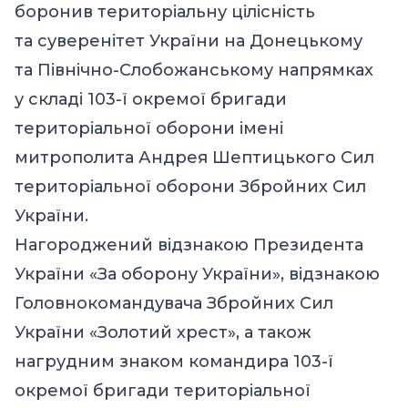
боронив територіальну цілісність
та суверенітет України на Донецькому
та Північно-Слобожанському напрямках
у складі 103-ї окремої бригади
територіальної оборони імені
митрополита Андрея Шептицького Сил
територіальної оборони Збройних Сил
України.
Нагороджений відзнакою Президента
України «За оборону України», відзнакою
Головнокомандувача Збройних Сил
України «Золотий хрест», а також
нагрудним знаком командира 103-ї
окремої бригади територіальної