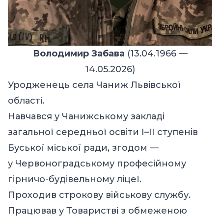
Володимир Забава
(13.04.1966 —
14.05.2026)
Уродженець села Чаниж Львівської
області.
Навчався у Чанижському закладі
загальної середньої освіти І–ІІ ступенів
Буської міської ради, згодом —
у Червоноградському професійному
гірничо-будівельному ліцеї.
Проходив строкову військову службу.
Працював у Товаристві з обмеженою