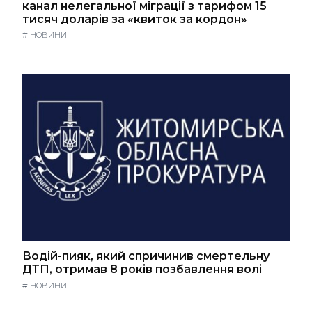
канал нелегальної міграції з тарифом 15
тисяч доларів за «квиток за кордон»
#
НОВИНИ
Водій-пияк, який спричинив смертельну
ДТП, отримав 8 років позбавлення волі
#
НОВИНИ