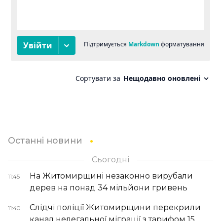
Останні новини
Сьогодні
На Житомирщині незаконно вирубали
11:45
дерев на понад 34 мільйони гривень
Слідчі поліції Житомирщини перекрили
11:40
канал нелегальної міграції з тарифом 15