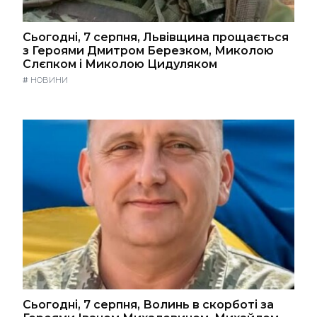
Сьогодні, 7 серпня, Львівщина прощається
з Героями Дмитром Березком, Миколою
Слєпком і Миколою Цидуляком
#
НОВИНИ
Сьогодні, 7 серпня, Волинь в скорботі за