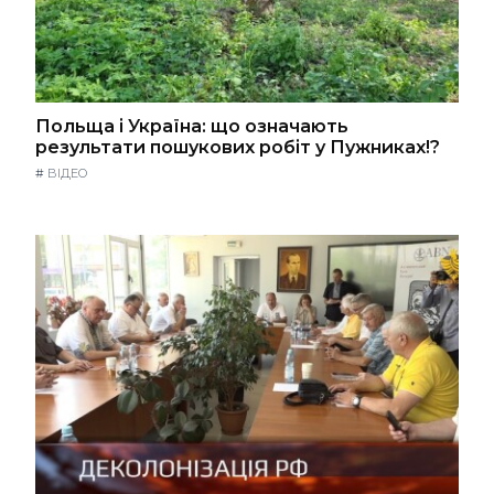
Польща і Україна: що означають
результати пошукових робіт у Пужниках!?
#
ВІДЕО