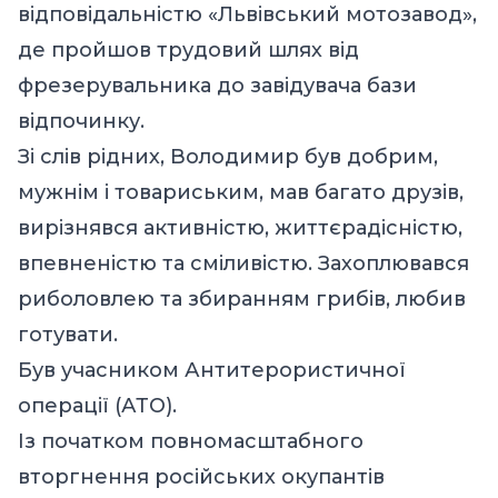
відповідальністю «Львівський мотозавод»,
де пройшов трудовий шлях від
фрезерувальника до завідувача бази
відпочинку.
Зі слів рідних, Володимир був добрим,
мужнім і товариським, мав багато друзів,
вирізнявся активністю, життєрадісністю,
впевненістю та сміливістю. Захоплювався
риболовлею та збиранням грибів, любив
готувати.
Був учасником Антитерористичної
операції (АТО).
Із початком повномасштабного
вторгнення російських окупантів