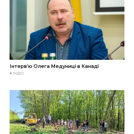
Інтерв’ю Олега Медуниці в Канаді
#
ВІДЕО