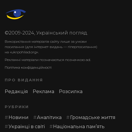
©2009-2024, Український погляд.
Використання матеріалів сайту лише за умови
посилання (для інтернет-видань — гіперпосилання)
на «ukrpohliad.org».
Рекламні матеріали позначаються позначкою ad.
Політика конфіденційності
ПРО ВИДАННЯ
Редакція
Реклама
Розсилка
РУБРИКИ
Новини
Аналітика
Громадське життя
Українці в світі
Національна пам’ять