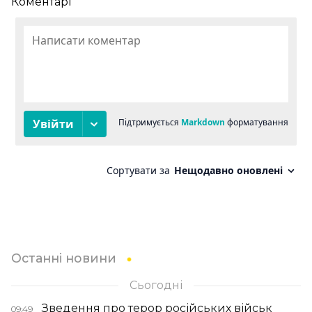
Коментарі
Останні новини
Сьогодні
Зведення про терор російських військ
09:49