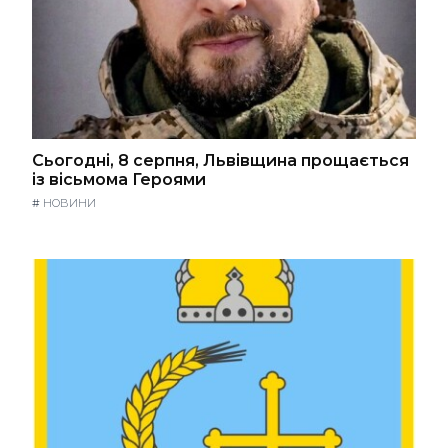
Сьогодні, 8 серпня, Львівщина прощається
із вісьмома Героями
#
НОВИНИ