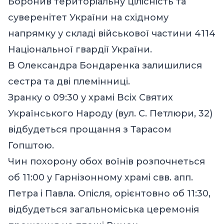
Боронив територіальну цілісність та
суверенітет України на східному
напрямку у складі військової частини 4114
Національної гвардії України.
В Олександра Бондаренка залишилися
сестра та дві племінниці.
Зранку о 09:30 у храмі Всіх Святих
Українського Народу (вул. С. Петлюри, 32)
відбудеться прощання з Тарасом
Гопштою.
Чин похорону обох воїнів розпочнеться
об 11:00 у Гарнізонному храмі свв. апп.
Петра і Павла. Опісля, орієнтовно об 11:30,
відбудеться загальноміська церемонія