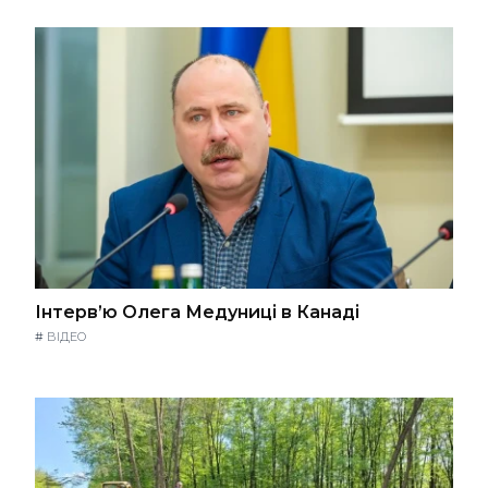
Інтерв’ю Олега Медуниці в Канаді
#
ВІДЕО