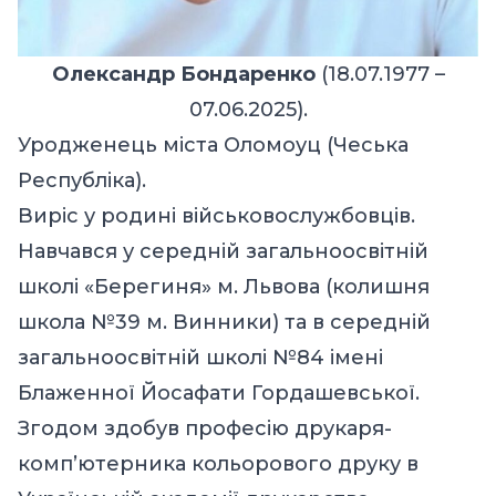
Олександр Бондаренко
(18.07.1977 –
07.06.2025).
Уродженець міста Оломоуц (Чеська
Республіка).
Виріс у родині військовослужбовців.
Навчався у середній загальноосвітній
школі «Берегиня» м. Львова (колишня
школа №39 м. Винники) та в середній
загальноосвітній школі №84 імені
Блаженної Йосафати Гордашевської.
Згодом здобув професію друкаря-
комп’ютерника кольорового друку в