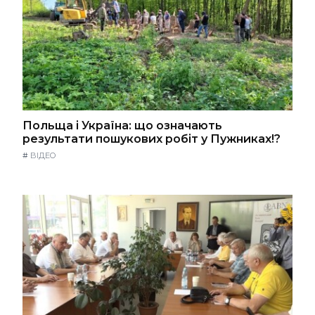
Польща і Україна: що означають
результати пошукових робіт у Пужниках!?
#
ВІДЕО