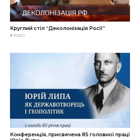
Круглий стіл “Деколонізація Росії”
#
ВІДЕО
Конференція, присвячена 85 головної праці