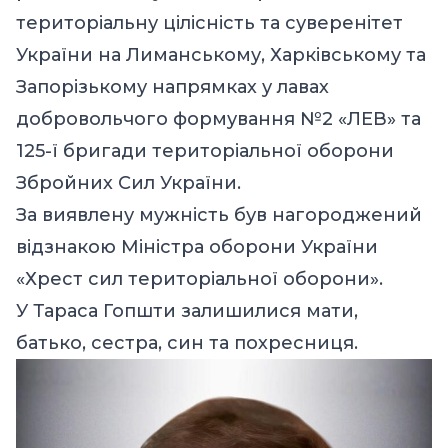
територіальну цілісність та суверенітет
України на Лиманському, Харківському та
Запорізькому напрямках у лавах
добровольчого формування №2 «ЛЕВ» та
125-ї бригади територіальної оборони
Збройних Сил України.
За виявлену мужність був нагороджений
відзнакою Міністра оборони України
«Хрест сил територіальної оборони».
У Тараса Гопшти залишилися мати,
батько, сестра, син та похресниця.