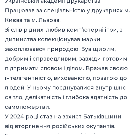
Українській академії друкарства.
Працював за спеціальністю у друкарнях м.
Києва та м. Львова.
Зі слів рідних, любив комп’ютерні ігри, з
дитинства колекціонував марки,
захоплювався природою. Був щирим,
добрим і справедливим, завжди готовим
підтримати словом і ділом. Вражав своєю
інтелігентністю, вихованістю, повагою до
людей. У ньому поєднувалися внутрішнє
світло, делікатність і глибока здатність до
самопожертви.
У 2024 році став на захист Батьківщини
від вторгнення російських окупантів.