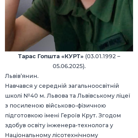
Тарас Гопшта «КУРТ»
(03.01.1992 –
05.06.2025).
Львів’янин.
Навчався у середній загальноосвітній
школі №40 м. Львова та Львівському ліцеї
з посиленою військово-фізичною
підготовкою імені Героїв Крут. Згодом
здобув освіту інженера-технолога у
Національному лісотехнічному