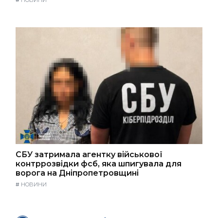
#
НОВИНИ
СБУ затримала агентку військової
контррозвідки фсб, яка шпигувала для
ворога на Дніпропетровщині
#
НОВИНИ