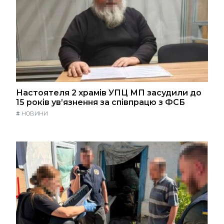
Настоятеля 2 храмів УПЦ МП засудили до
15 років ув’язнення за співпрацю з ФСБ
#
НОВИНИ