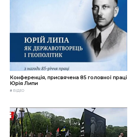
Конференція, присвячена 85 головної праці
Юрія Липи
#
ВІДЕО