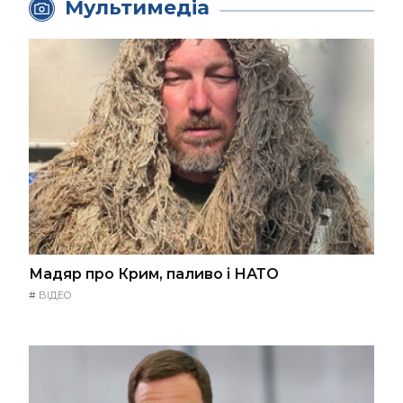
Мультимедіа
Мадяр про Крим, паливо і НАТО
#
ВІДЕО