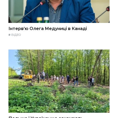
Інтерв’ю Олега Медуниці в Канаді
#
ВІДЕО