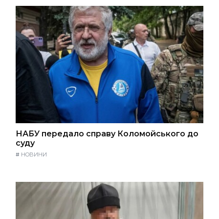
НАБУ передало справу Коломойського до
суду
#
НОВИНИ