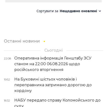
Останні новини
Сьогодні
Оперативна інформація Генштабу ЗСУ
22:08
станом на 22:00 06.08.2026 щодо
російського вторгнення
На Буковині шістьох чоловіків і
19:52
переправника затримано дорогою до
кордону
НАБУ передало справу Коломойського до
18:32
суду