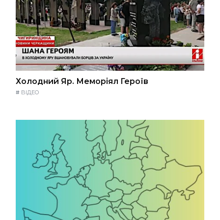
Холодний Яр. Меморіял Героїв
#
ВІДЕО