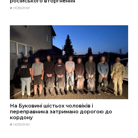
російського вторгнення
#
НОВИНИ
На Буковині шістьох чоловіків і
переправника затримано дорогою до
кордону
#
НОВИНИ