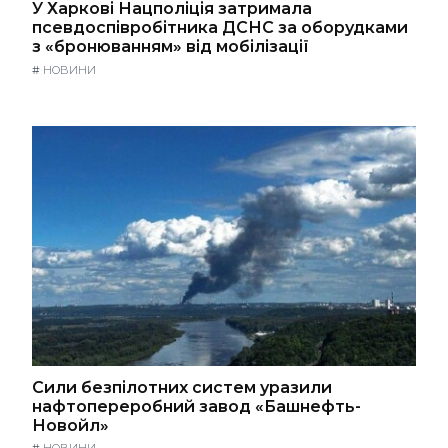
У Харкові Нацполіція затримала
псевдоспівробітника ДСНС за оборудками
з «бронюванням» від мобілізації
#
НОВИНИ
Сили безпілотних систем уразили
нафтопереробний завод «Башнефть-
Новойл»