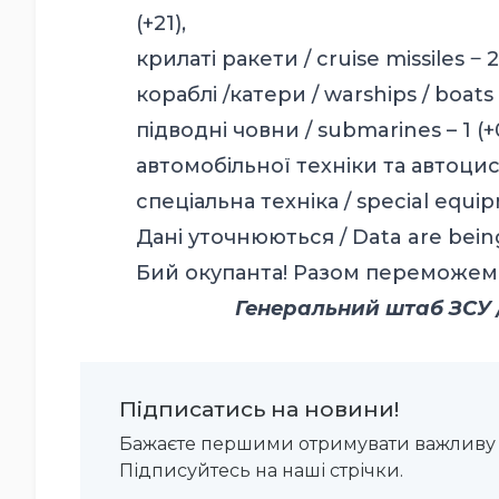
(+21),
крилаті ракети / cruise missiles ‒ 2
кораблі /катери / warships / boats 
підводні човни / submarines – 1 (+
автомобільної техніки та автоцист
спеціальна техніка / special equip
Дані уточнюються / Data are bein
Бий окупанта! Разом переможем
Генеральний штаб ЗСУ / 
Підписатись на новини!
Бажаєте першими отримувати важливу 
Підписуйтесь на наші стрічки.