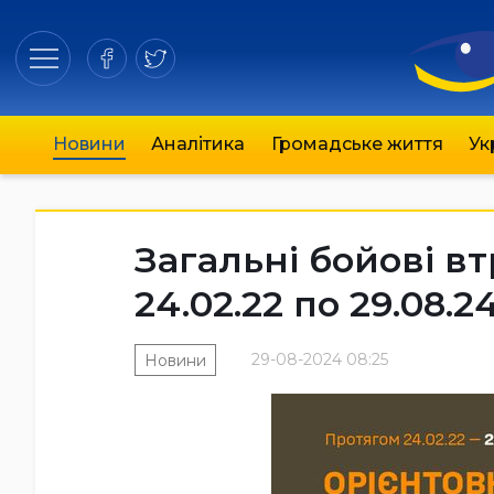
Новини
Аналітика
Громадське життя
Ук
Загальні бойові в
24.02.22 по 29.08.2
29-08-2024 08:25
Новини