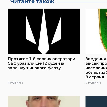
Читайте також
Протягом 1–8 серпня оператори
Зведення 
СБС уразили ще 12 суден із
військ пр
залишку тіньового флоту
населення 
областях 
8 серпня
#
НОВИНИ
#
НОВИНИ