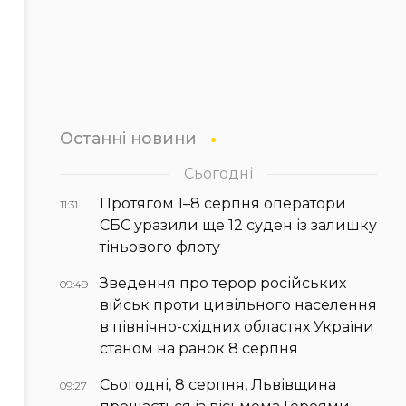
Останні новини
Сьогодні
Протягом 1–8 серпня оператори
11:31
СБС уразили ще 12 суден із залишку
тіньового флоту
Зведення про терор російських
09:49
військ проти цивільного населення
в північно-східних областях України
станом на ранок 8 серпня
Сьогодні, 8 серпня, Львівщина
09:27