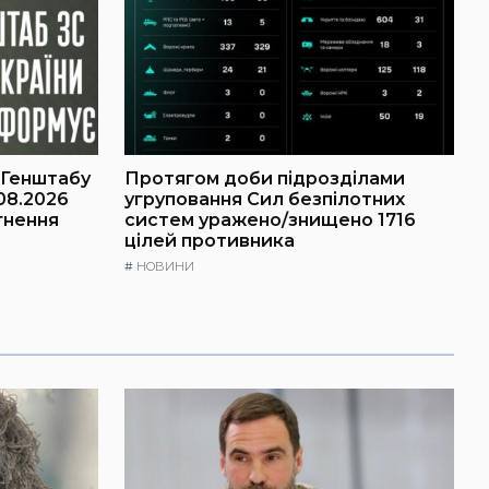
 Генштабу
Протягом доби підрозділами
08.2026
угруповання Сил безпілотних
гнення
систем уражено/знищено 1716
цілей противника
#
НОВИНИ