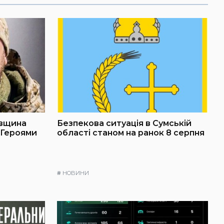
івщина
Безпекова ситуація в Сумській
 Героями
області станом на ранок 8 серпня
#
НОВИНИ