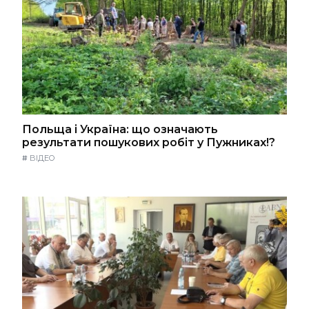
Польща і Україна: що означають
результати пошукових робіт у Пужниках!?
#
ВІДЕО