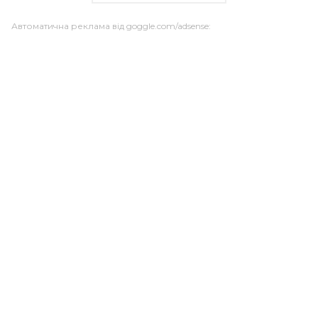
Автоматична реклама від goggle.com/adsense: