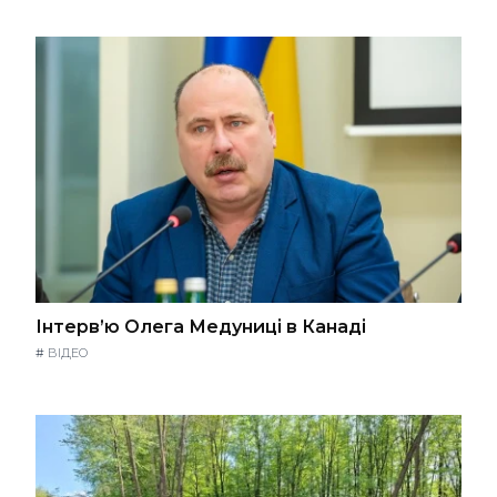
Інтерв’ю Олега Медуниці в Канаді
#
ВІДЕО