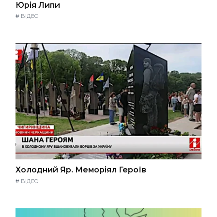
Юрія Липи
#
ВІДЕО
Холодний Яр. Меморіял Героїв
#
ВІДЕО