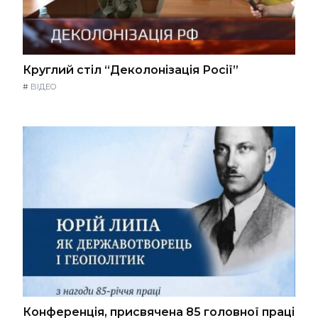
Круглий стіл “Деколонізація Росії”
#
ВІДЕО
Конференція, присвячена 85 головної праці