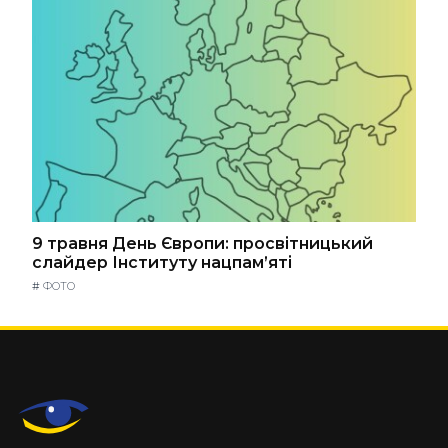
9 травня День Європи: просвітницький
слайдер Інституту нацпам’яті
#
ФОТО