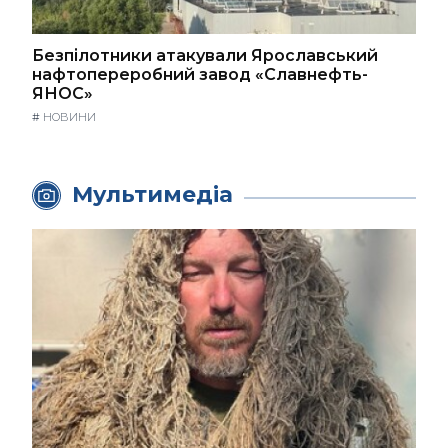
Безпілотники атакували Ярославський
нафтопереробний завод «Славнефть-
ЯНОС»
#
НОВИНИ
Мультимедіа