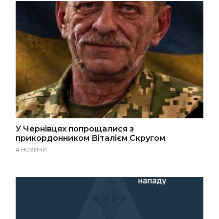
У Чернівцях попрощалися з
прикордонником Віталієм Скругом
#
НОВИНИ