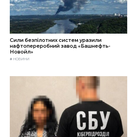
Сили безпілотних систем уразили
нафтопереробний завод «Башнефть-
Новойл»
#
НОВИНИ