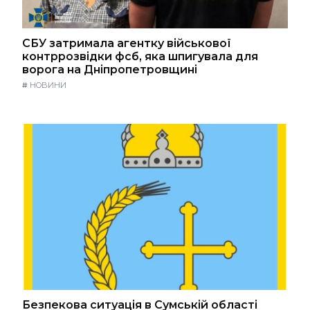
СБУ затримала агентку військової
контррозвідки фсб, яка шпигувала для
ворога на Дніпропетровщині
#
НОВИНИ
Безпекова ситуація в Сумській області