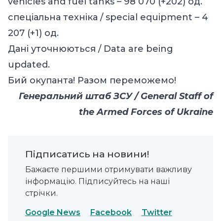
vehicles and fuel tanks – 98 070 (+202) од.
спеціальна техніка / special equipment – 4
207 (+1) од.
Дані уточнюються / Data are being
updated.
Бий окупанта! Разом переможемо!
Генеральний штаб ЗСУ / General Staff of
the Armed Forces of Ukraine
Підписатись на новини!
Бажаєте першими отримувати важливу
інформацію. Підписуйтесь на наші
стрічки.
Google News
Facebook
Twitter