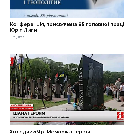
Конференція, присвячена 85 головної праці
Юрія Липи
#
ВІДЕО
Холодний Яр. Меморіял Героїв