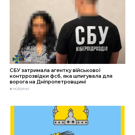
СБУ затримала агентку військової
контррозвідки фсб, яка шпигувала для
ворога на Дніпропетровщині
#
НОВИНИ