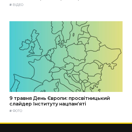
#
ВІДЕО
9 травня День Європи: просвітницький
слайдер Інституту нацпам’яті
#
ФОТО