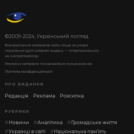
©2009-2024, Український погляд.
Використання матеріалів сайту лише за умови
посилання (для інтернет-видань — гіперпосилання)
на «ukrpohliad.org».
Рекламні матеріали позначаються позначкою ad.
Політика конфіденційності
ПРО ВИДАННЯ
Редакція
Реклама
Розсилка
РУБРИКИ
Новини
Аналітика
Громадське життя
Українці в світі
Національна пам’ять