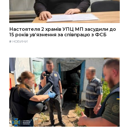
Настоятеля 2 храмів УПЦ МП засудили до
15 років ув’язнення за співпрацю з ФСБ
#
НОВИНИ