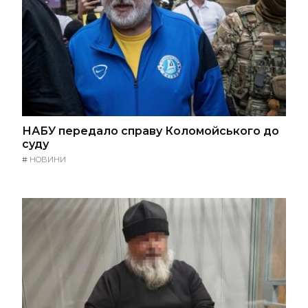
НАБУ передало справу Коломойського до
суду
#
НОВИНИ