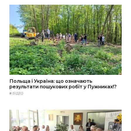
Польща і Україна: що означають
результати пошукових робіт у Пужниках!?
#
ВІДЕО