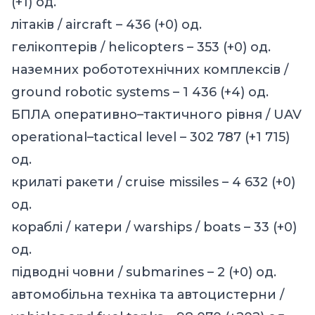
(+1) од.
літаків / aircraft – 436 (+0) од.
гелікоптерів / helicopters – 353 (+0) од.
наземних робототехнічних комплексів /
ground robotic systems – 1 436 (+4) од.
БПЛА оперативно–тактичного рівня / UAV
operational–tactical level – 302 787 (+1 715)
од.
крилаті ракети / cruise missiles – 4 632 (+0)
од.
кораблі / катери / warships / boats – 33 (+0)
од.
підводні човни / submarines – 2 (+0) од.
автомобільна техніка та автоцистерни /