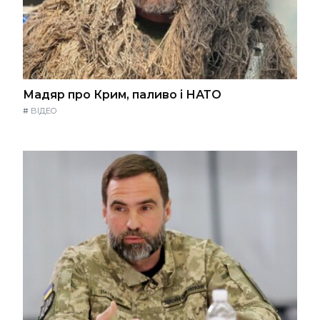
Мадяр про Крим, паливо і НАТО
#
ВІДЕО