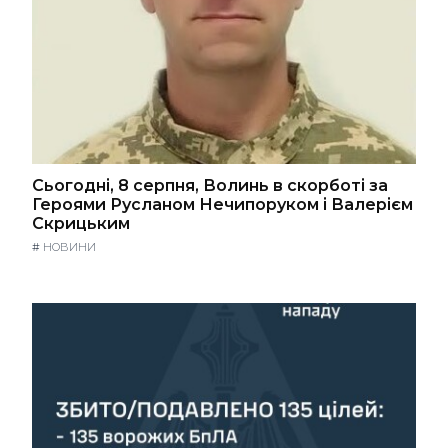
Сьогодні, 8 серпня, Волинь в скорботі за
Героями Русланом Нечипоруком і Валерієм
Скрицьким
#
НОВИНИ