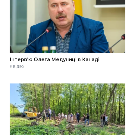
Інтерв’ю Олега Медуниці в Канаді
#
ВІДЕО