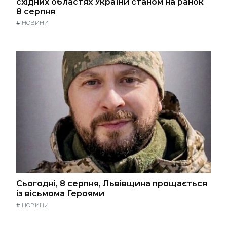
східних областях України станом на ранок
8 серпня
#
НОВИНИ
Сьогодні, 8 серпня, Львівщина прощається
із вісьмома Героями
#
НОВИНИ