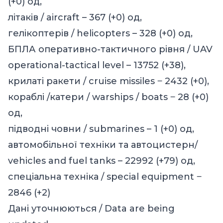
(+0) од,
літаків / aircraft – 367 (+0) од,
гелікоптерів / helicopters – 328 (+0) од,
БПЛА оперативно-тактичного рівня / UAV
operational-tactical level – 13752 (+38),
крилаті ракети / cruise missiles ‒ 2432 (+0),
кораблі /катери / warships / boats ‒ 28 (+0)
од,
підводні човни / submarines – 1 (+0) од,
автомобільної техніки та автоцистерн/
vehicles and fuel tanks – 22992 (+79) од,
спеціальна техніка / special equipment ‒
2846 (+2)
Дані уточнюються / Data are being