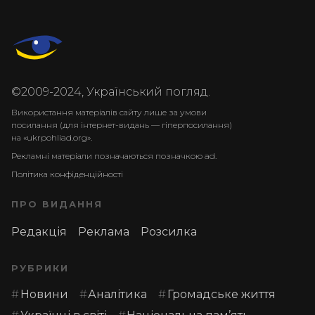
©2009-2024, Український погляд.
Використання матеріалів сайту лише за умови
посилання (для інтернет-видань — гіперпосилання)
на «ukrpohliad.org».
Рекламні матеріали позначаються позначкою ad.
Політика конфіденційності
ПРО ВИДАННЯ
Редакція
Реклама
Розсилка
РУБРИКИ
Новини
Аналітика
Громадське життя