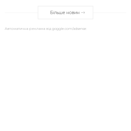
Більше новин
Автоматична реклама від goggle.com/adsense: