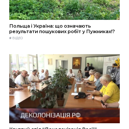
Польща і Україна: що означають
результати пошукових робіт у Пужниках!?
#
ВІДЕО