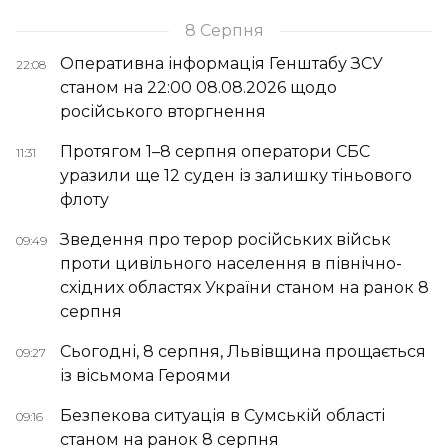
8 Серпня
Оперативна інформація Генштабу ЗСУ
22:08
станом на 22:00 08.08.2026 щодо
російського вторгнення
Протягом 1–8 серпня оператори СБС
11:31
уразили ще 12 суден із залишку тіньового
флоту
Зведення про терор російських військ
09:49
проти цивільного населення в північно-
східних областях України станом на ранок 8
серпня
Сьогодні, 8 серпня, Львівщина прощається
09:27
із вісьмома Героями
Безпекова ситуація в Сумській області
09:16
станом на ранок 8 серпня