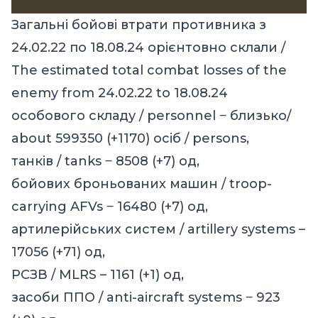
Загальні бойові втрати противника з
24.02.22 по 18.08.24 орієнтовно склали /
The estimated total combat losses of the
enemy from 24.02.22 to 18.08.24
особового складу / personnel ‒ близько/
about 599350 (+1170) осіб / persons,
танків / tanks ‒ 8508 (+7) од,
бойових броньованих машин / troop-
carrying AFVs ‒ 16480 (+7) од,
артилерійських систем / artillery systems –
17056 (+71) од,
РСЗВ / MLRS – 1161 (+1) од,
засоби ППО / anti-aircraft systems ‒ 923