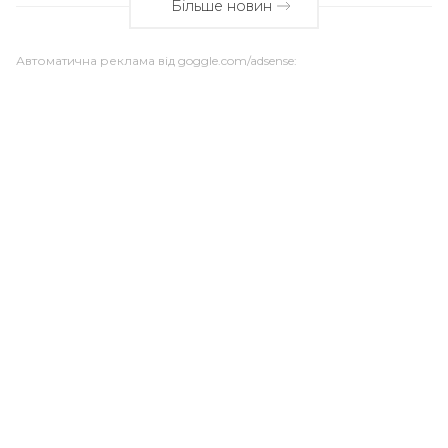
Більше новин
Автоматична реклама від goggle.com/adsense: