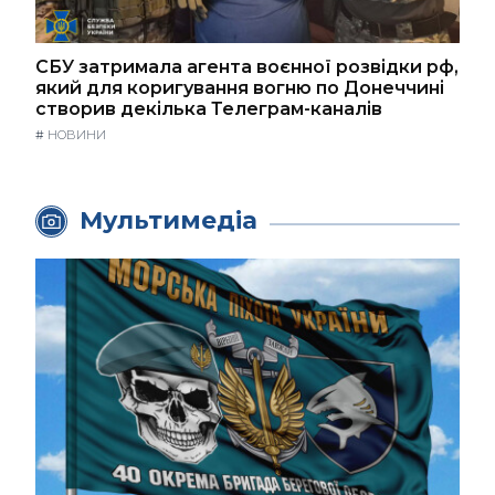
СБУ затримала агента воєнної розвідки рф,
який для коригування вогню по Донеччині
створив декілька Телеграм-каналів
#
НОВИНИ
Мультимедіа