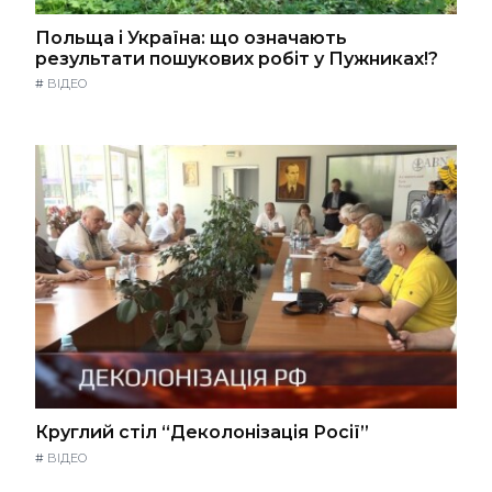
Польща і Україна: що означають
результати пошукових робіт у Пужниках!?
#
ВІДЕО
Круглий стіл “Деколонізація Росії”
#
ВІДЕО