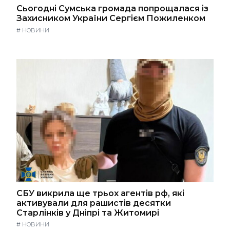
Сьогодні Сумська громада попрощалася із
Захисником України Сергієм Пожиленком
#
НОВИНИ
СБУ викрила ще трьох агентів рф, які
активували для рашистів десятки
Старлінків у Дніпрі та Житомирі
#
НОВИНИ