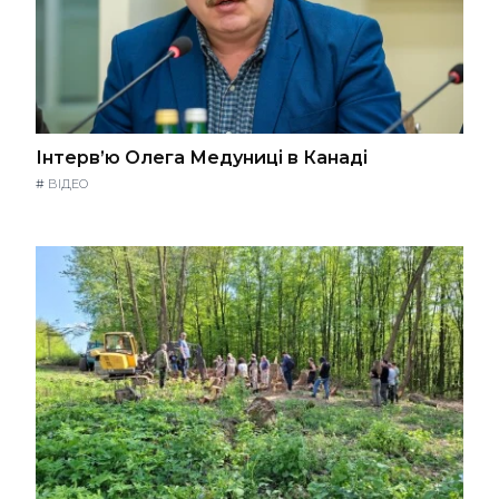
Інтерв’ю Олега Медуниці в Канаді
#
ВІДЕО