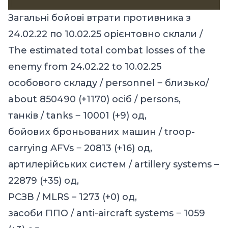
Загальні бойові втрати противника з
24.02.22 по 10.02.25 орієнтовно склали /
The estimated total combat losses of the
enemy from 24.02.22 to 10.02.25
особового складу / personnel ‒ близько/
about 850490 (+1170) осіб / persons,
танків / tanks ‒ 10001 (+9) од,
бойових броньованих машин / troop-
carrying AFVs ‒ 20813 (+16) од,
артилерійських систем / artillery systems –
22879 (+35) од,
РСЗВ / MLRS – 1273 (+0) од,
засоби ППО / anti-aircraft systems ‒ 1059