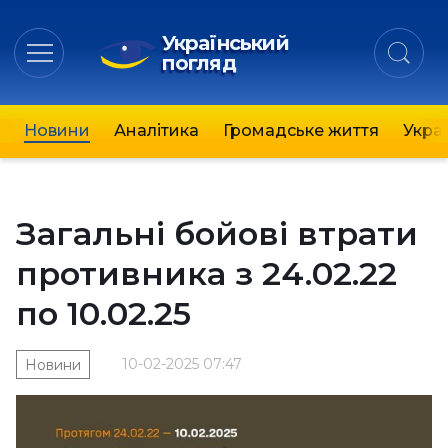
Український
погляд
Новини
Аналітика
Громадське життя
Украї
Загальні бойові втрати
противника з 24.02.22
по 10.02.25
10-02-2025 07:47
Новини