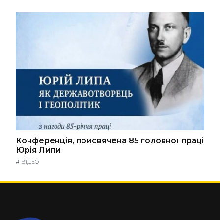
Конференція, присвячена 85 головної праці
Юрія Липи
#
ВІДЕО