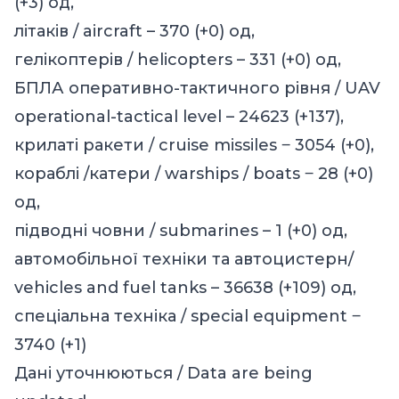
(+3) од,
літаків / aircraft – 370 (+0) од,
гелікоптерів / helicopters – 331 (+0) од,
БПЛА оперативно-тактичного рівня / UAV
operational-tactical level – 24623 (+137),
крилаті ракети / cruise missiles ‒ 3054 (+0),
кораблі /катери / warships / boats ‒ 28 (+0)
од,
підводні човни / submarines – 1 (+0) од,
автомобільної техніки та автоцистерн/
vehicles and fuel tanks – 36638 (+109) од,
спеціальна техніка / special equipment ‒
3740 (+1)
Дані уточнюються / Data are being