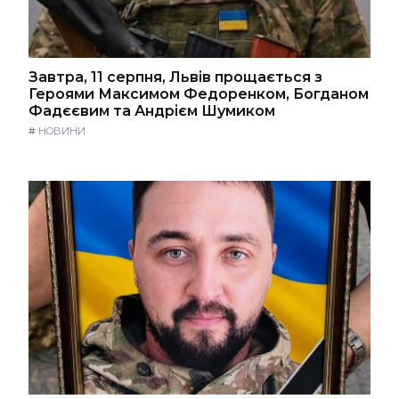
Завтра, 11 серпня, Львів прощається з
Героями Максимом Федоренком, Богданом
Фадєєвим та Андрієм Шумиком
#
НОВИНИ