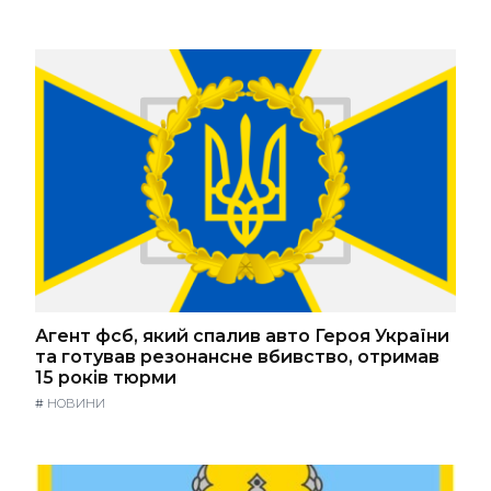
Агент фсб, який спалив авто Героя України
та готував резонансне вбивство, отримав
15 років тюрми
#
НОВИНИ