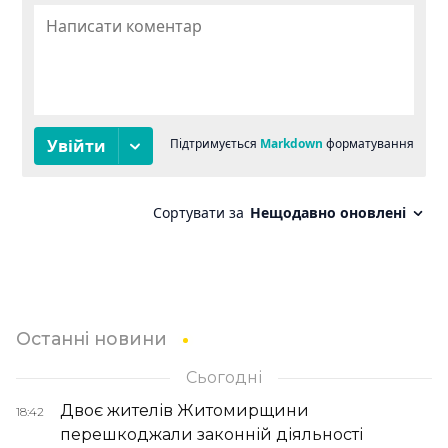
Останні новини
Сьогодні
Двоє жителів Житомирщини
18:42
перешкоджали законній діяльності