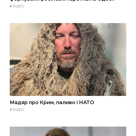
#
ВІДЕО
Мадяр про Крим, паливо і НАТО
#
ВІДЕО