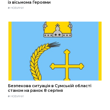
із вісьмома Героями
#
НОВИНИ
Безпекова ситуація в Сумській області
станом на ранок 8 серпня
#
НОВИНИ