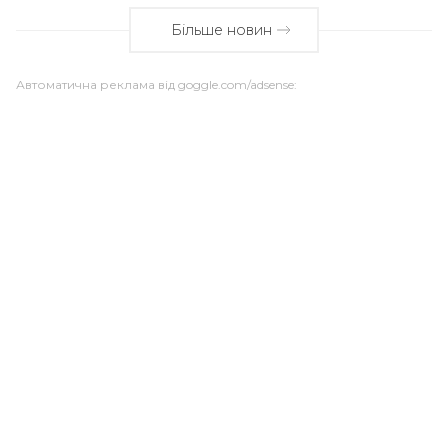
Більше новин
Автоматична реклама від goggle.com/adsense: