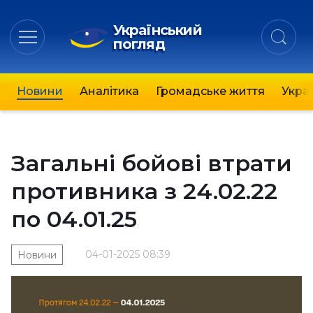
Український
погляд
Новини
Аналітика
Громадське життя
Украї
Загальні бойові втрати
противника з 24.02.22
по 04.01.25
04-01-2025 08:39
Новини