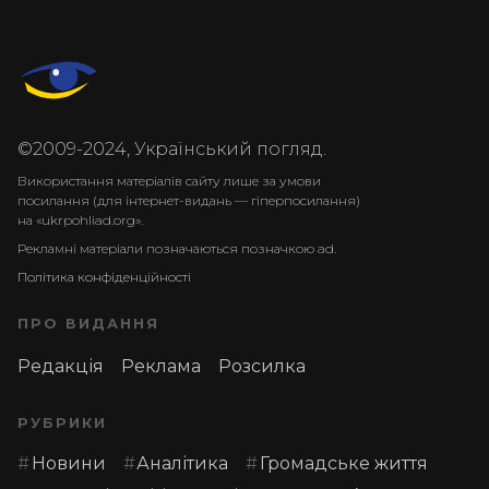
©2009-2024, Український погляд.
Використання матеріалів сайту лише за умови
посилання (для інтернет-видань — гіперпосилання)
на «ukrpohliad.org».
Рекламні матеріали позначаються позначкою ad.
Політика конфіденційності
ПРО ВИДАННЯ
Редакція
Реклама
Розсилка
РУБРИКИ
Новини
Аналітика
Громадське життя