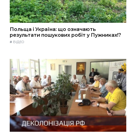
Польща і Україна: що означають
результати пошукових робіт у Пужниках!?
#
ВІДЕО