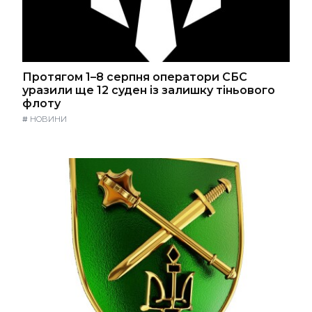
Протягом 1–8 серпня оператори СБС
уразили ще 12 суден із залишку тіньового
флоту
#
НОВИНИ