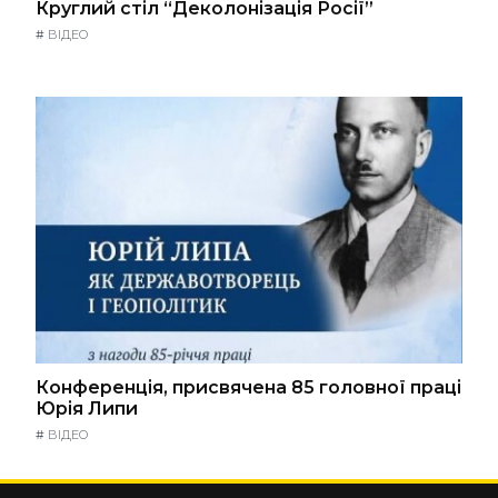
Круглий стіл “Деколонізація Росії”
#
ВІДЕО
Конференція, присвячена 85 головної праці
Юрія Липи
#
ВІДЕО