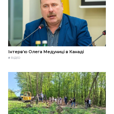
Інтерв’ю Олега Медуниці в Канаді
#
ВІДЕО