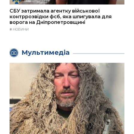
СБУ затримала агентку військової
контррозвідки фсб, яка шпигувала для
ворога на Дніпропетровщині
#
НОВИНИ
Мультимедіа