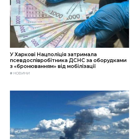
У Харкові Нацполіція затримала
псевдоспівробітника ДСНС за оборудками
з «бронюванням» від мобілізації
#
НОВИНИ