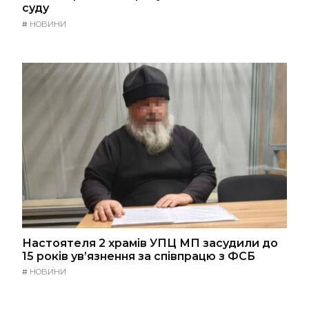
суду
#
НОВИНИ
Настоятеля 2 храмів УПЦ МП засудили до
15 років ув’язнення за співпрацю з ФСБ
#
НОВИНИ