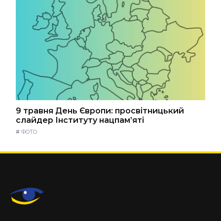
9 травня День Європи: просвітницький
слайдер Інституту нацпам’яті
#
ФОТО