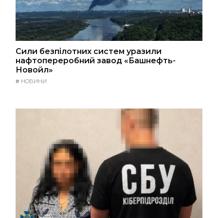
Сили безпілотних систем уразили
нафтопереробний завод «Башнефть-
Новойл»
#
НОВИНИ