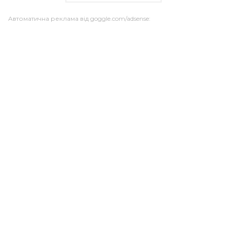
Автоматична реклама від goggle.com/adsense: