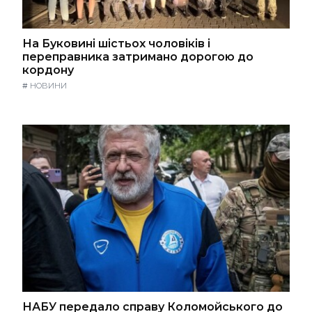
На Буковині шістьох чоловіків і
переправника затримано дорогою до
кордону
#
НОВИНИ
НАБУ передало справу Коломойського до