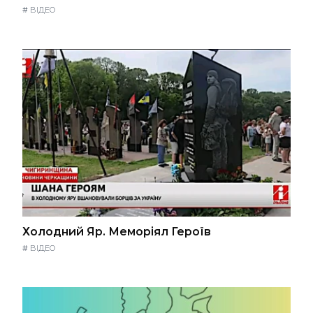
#
ВІДЕО
Холодний Яр. Меморіял Героїв
#
ВІДЕО