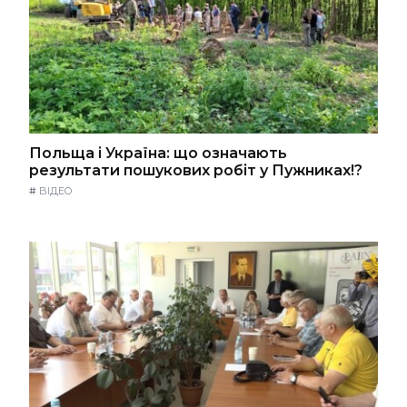
Польща і Україна: що означають
результати пошукових робіт у Пужниках!?
#
ВІДЕО