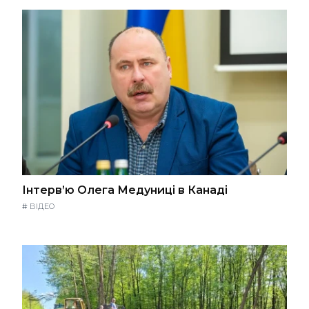
Інтерв’ю Олега Медуниці в Канаді
#
ВІДЕО